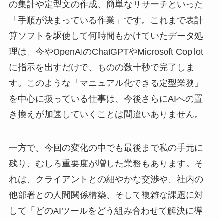
の集計や定型文の作成、簡単なリサーチといった
「手順が決まっている作業」です。これまで表計
算ソフトを駆使して何時間もかけていたデータ処
理は、今やOpenAIのChatGPTやMicrosoft Copilot
に指示を出すだけで、ものの数十秒で完了しま
す。このような「マニュアル化できる定型業務」
を中心に扱っている仕事は、今後さらにAIへの置
き換えが加速していくことは間違いありません。
一方で、今回の変化の中でも最後まで私の手元に
残り、むしろ重要度が増した業務もあります。そ
れは、クライアントとの細やかな交渉や、社内の
他部署との人間関係構築、そして複雑な課題に対
して「どのAIツールをどう組み合わせて解決に導