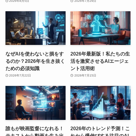
2026年8月5日
2026年7月29日
なぜAIを使わないと損をす
2026年最新版！私たちの生
るのか？2026年を生き抜く
活を激変させるAIエージェ
ための必須知識
ント活用術
2026年7月22日
2026年7月15日
誰もが映画監督になれる！
2026年のトレンド予測！こ
テキストから動画を生み出
れから爆伸びする注目のAI