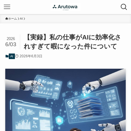
ホーム
AI
【実録】私の仕事がAIに効率化さ
2026
6/03
れすぎて暇になった件について
2026年6月3日
AI