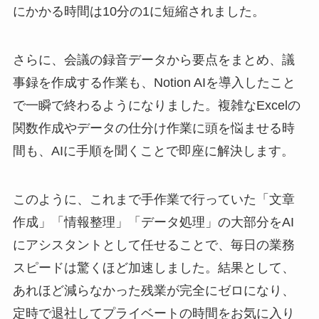
にかかる時間は10分の1に短縮されました。
さらに、会議の録音データから要点をまとめ、議
事録を作成する作業も、Notion AIを導入したこと
で一瞬で終わるようになりました。複雑なExcelの
関数作成やデータの仕分け作業に頭を悩ませる時
間も、AIに手順を聞くことで即座に解決します。
このように、これまで手作業で行っていた「文章
作成」「情報整理」「データ処理」の大部分をAI
にアシスタントとして任せることで、毎日の業務
スピードは驚くほど加速しました。結果として、
あれほど減らなかった残業が完全にゼロになり、
定時で退社してプライベートの時間をお気に入り