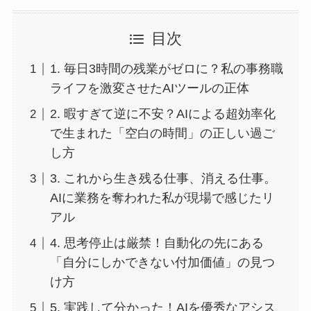
目次
1. 毎日3時間の残業がゼロに？私の事務職
ライフを激変させたAIツールの正体
2. 暇すぎて逆に不安？AIによる超効率化
で生まれた「空白の時間」の正しい過ご
し方
3. これから生き残る仕事、消える仕事。
AIに業務を奪われた私が現場で感じたリ
アル
4. 思考停止は厳禁！自動化の先にある
「自分にしかできない付加価値」の見つ
け方
5. 実践して分かった！AIを優秀なアシス