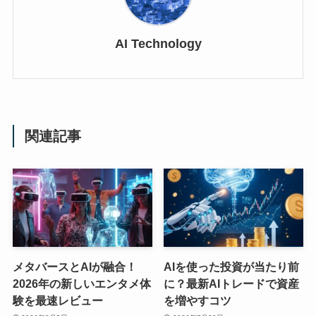
AI Technology
関連記事
メタバースとAIが融合！
AIを使った投資が当たり前
2026年の新しいエンタメ体
に？最新AIトレードで資産
験を最速レビュー
を増やすコツ