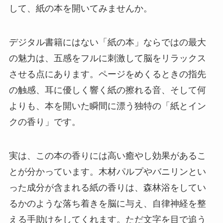
して、紙の本を開いてみませんか。
デジタル書籍にはない「紙の本」ならではの最大
の魅力は、五感をフルに刺激して脳をリラックス
させる点にあります。ページをめくるときの指先
の触感、耳に優しく響く紙の擦れる音、そして何
よりも、本を開いた瞬間に漂う独特の「紙とイン
クの香り」です。
実は、この本の香りには高い癒やし効果があるこ
とが分かっています。木材パルプやバニリンとい
った成分が含まれる紙の香りは、森林浴をしてい
るかのような落ち着きを脳に与え、自律神経を整
える手助けをしてくれます。ただ文字を目で追う