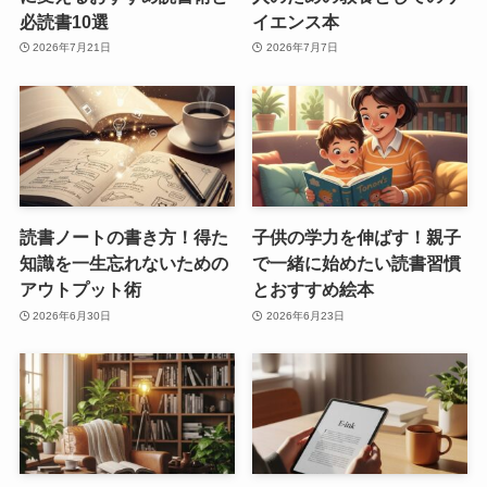
必読書10選
イエンス本
2026年7月21日
2026年7月7日
読書ノートの書き方！得た
子供の学力を伸ばす！親子
知識を一生忘れないための
で一緒に始めたい読書習慣
アウトプット術
とおすすめ絵本
2026年6月30日
2026年6月23日