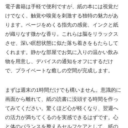
電子書籍は手軽で便利ですが、紙の本には視覚だ
けでなく、触覚や嗅覚を刺激する独特の魅力があ
ります。ページをめくる指先の感覚、インクと紙
が織りなす微かな香り。これらは脳をリラックス
させ、深い瞑想状態に似た落ち着きをもたらして
くれます。静かな部屋でお気に入りの温かい飲み
物を用意し、デバイスの通知をオフにするだけ
で、プライベートな癒しの空間が完成します。
まずは週末の1時間だけでも構いません。意識的に
画面から離れて、紙の読書に没頭する時間を作っ
てみてください。驚くほど心が軽くなり、翌週へ
の活力が満ちてくるのを実感できるはずです。心
と体のバランスを整えるセルフケアとして、紙の