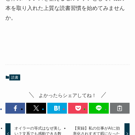
本を取り入れた上質な読書習慣を始めてみません
か。
読書
よかったらシェアしてね！
オイラーの等式はなぜ美し
【実録】私の仕事がAIに効
い？文系でも感動できる数
率化されすぎて暇になった