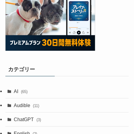
カテゴリー
AI
(65)
Audible
(11)
ChatGPT
(3)
English
(2)