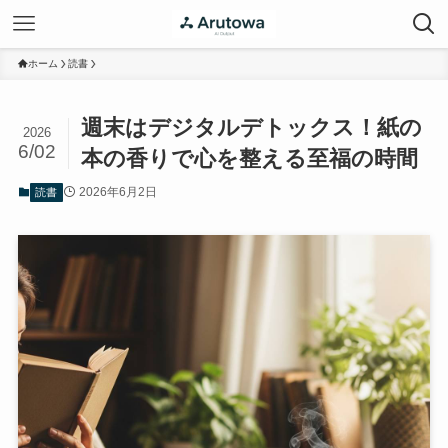
ホーム
読書
週末はデジタルデトックス！紙の
2026
6/02
本の香りで心を整える至福の時間
2026年6月2日
読書