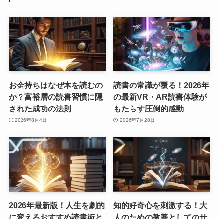
お金持ちはなぜ本を読むの
読書の常識が覆る！2026年
か？富裕層の読書習慣に隠
の最新VR・AR読書体験が
された成功の法則
もたらす圧倒的感動
2026年8月4日
2026年7月28日
2026年最新版！人生を劇的
知的好奇心を刺激する！大
に変えるおすすめ読書術と
人のための教養としてのサ