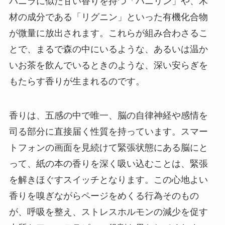
バニラに似た甘い香りを持つ「バニリン」や、木
材の成分である「リグニン」といった有機化合物
が微量に放出されます。これらが組み合わさるこ
とで、まるで森の中にいるような、あるいは温か
いお茶を飲んでいるときのような、深い安らぎを
もたらす香りが生まれるのです。
香りは、五感の中で唯一、脳の自律神経や感情を
司る部分に直接届く性質を持っています。スマー
トフォンの画面を見続けて緊張状態にある脳にと
って、紙の本の香りを深く吸い込むことは、緊張
を解きほぐすスイッチとなります。この心地よい
香りを嗅ぎながらページをめくる行為そのもの
が、呼吸を整え、ストレスホルモンの減少を促す