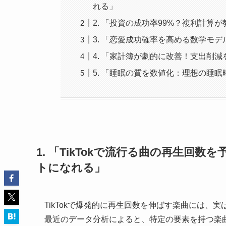
れる」
2. 「投資の成功率99%？複利計算
3. 「恋愛成功確率を高める数学モ
4. 「家計簿が劇的に改善！支出削
5. 「睡眠の質を数値化：理想の睡
1. 「TikTokで流行る曲の再生
トになれる」
TikTokで爆発的に再生回数を伸ばす楽曲には
最近のデータ分析によると、特定の要素を持つ楽