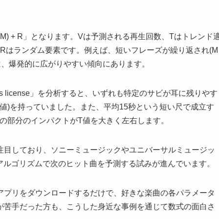
 × M) + R」となります。Vは予測される再生回数、Tはトレンド
Rはランダム要素です。例えば、短いフレーズが繰り返され(M
曲は、爆発的に広がりやすい傾向にあります。
vers license」を分析すると、いずれも特定のサビが耳に残りやす
E値)を持っていました。また、平均15秒という短い尺で成立す
、この部分のインパクトがT値を大きく左右します。
注目しており、ソニーミュージックやユニバーサルミュージッ
のアルゴリズムで次のヒット曲を予測する試みが進んでいます。
アプリをダウンロードするだけで、好きな楽曲の各パラメータ
が苦手だった方も、こうした身近な事例を通じて数式の面白さ