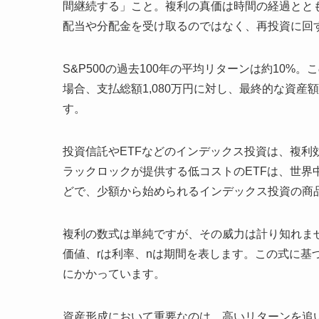
間継続する」こと。複利の真価は時間の経過とと
配当や分配金を受け取るのではなく、再投資に回
S&P500の過去100年の平均リターンは約10%
場合、支払総額1,080万円に対し、最終的な資産
す。
投資信託やETFなどのインデックス投資は、複
ラックロックが提供する低コストのETFは、世界
どで、少額から始められるインデックス投資の商
複利の数式は単純ですが、その威力は計り知れません。FV
価値、rは利率、nは期間を表します。この式に基
にかかっています。
資産形成において重要なのは、高いリターンを追