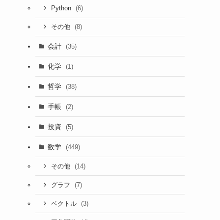
(6)
Python
(8)
その他
会計
(35)
化学
(1)
哲学
(38)
手帳
(2)
な
投資
(5)
数学
(449)
(14)
その他
(7)
グラフ
(3)
ベクトル