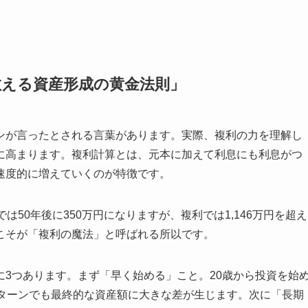
が教える資産形成の黄金法則」
ンが言ったとされる言葉があります。実際、複利の力を理解し
に高まります。複利計算とは、元本に加えて利息にも利息がつ
速度的に増えていくのが特徴です。
は50年後に350万円になりますが、複利では1,146万円を超え
こそが「複利の魔法」と呼ばれる所以です。
3つあります。まず「早く始める」こと。20歳から投資を始
リターンでも最終的な資産額に大きな差が生じます。次に「長期