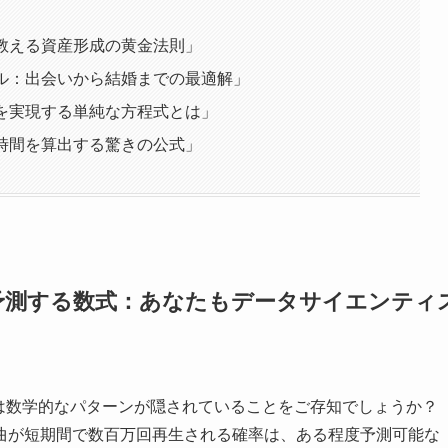
が教える資産形成の黄金法則」
デル：出会いから結婚までの最適解」
減を実現する単純な方程式とは」
眠時間を算出する驚きの公式」
回数を予測する数式：あなたもデータサイエンティ
、実は数学的なパターンが隠されていることをご存知でしょうか？
曲が短期間で数百万回再生される確率は、ある程度予測可能な