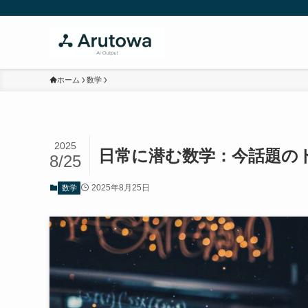
ホーム
数学
2025
日常に潜む数学：今話題の
8/25
2025年8月25日
数学