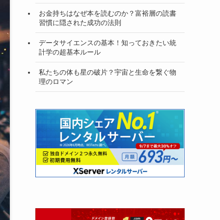
お金持ちはなぜ本を読むのか？富裕層の読書
習慣に隠された成功の法則
データサイエンスの基本！知っておきたい統
計学の超基本ルール
私たちの体も星の破片？宇宙と生命を繋ぐ物
理のロマン