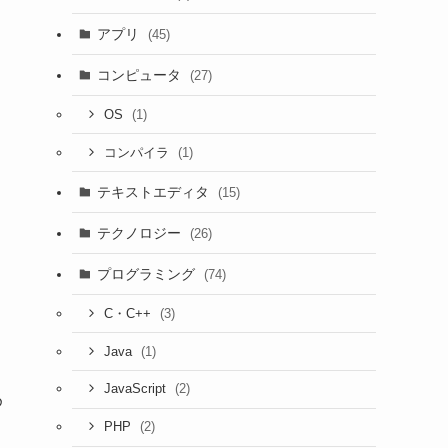
アプリ
(45)
コンピュータ
(27)
(1)
OS
(1)
コンパイラ
テキストエディタ
(15)
テクノロジー
(26)
プログラミング
(74)
(3)
C・C++
(1)
Java
(2)
JavaScript
め
(2)
PHP