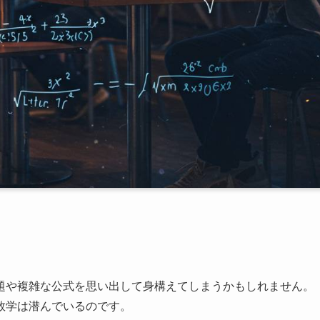
題や複雑な公式を思い出して身構えてしまうかもしれません。
数学は潜んでいるのです。