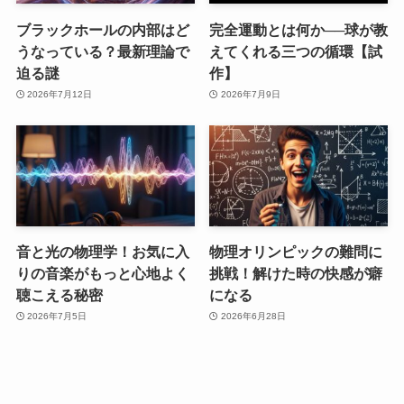
ブラックホールの内部はど
完全運動とは何か──球が教
うなっている？最新理論で
えてくれる三つの循環【試
迫る謎
作】
2026年7月12日
2026年7月9日
音と光の物理学！お気に入
物理オリンピックの難問に
りの音楽がもっと心地よく
挑戦！解けた時の快感が癖
聴こえる秘密
になる
2026年7月5日
2026年6月28日