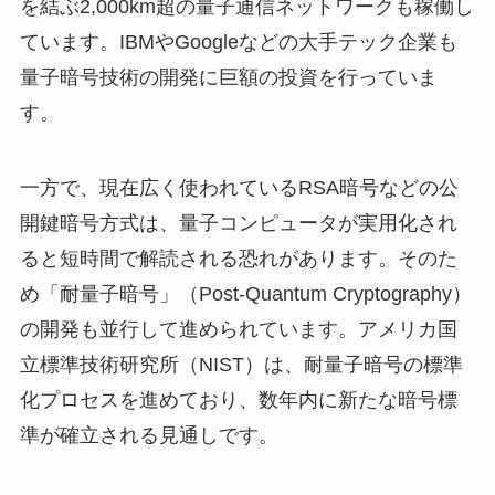
を結ぶ2,000km超の量子通信ネットワークも稼働し
ています。IBMやGoogleなどの大手テック企業も
量子暗号技術の開発に巨額の投資を行っていま
す。
一方で、現在広く使われているRSA暗号などの公
開鍵暗号方式は、量子コンピュータが実用化され
ると短時間で解読される恐れがあります。そのた
め「耐量子暗号」（Post-Quantum Cryptography）
の開発も並行して進められています。アメリカ国
立標準技術研究所（NIST）は、耐量子暗号の標準
化プロセスを進めており、数年内に新たな暗号標
準が確立される見通しです。