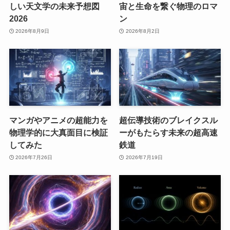
しい天文学の未来予想図
宙と生命を繋ぐ物理のロマ
2026
ン
2026年8月9日
2026年8月2日
マンガやアニメの超能力を
超伝導技術のブレイクスル
物理学的に大真面目に検証
ーがもたらす未来の超高速
してみた
鉄道
2026年7月26日
2026年7月19日