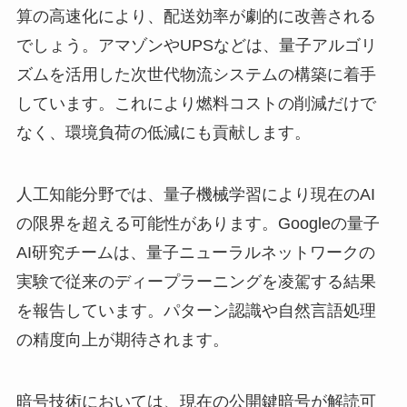
算の高速化により、配送効率が劇的に改善される
でしょう。アマゾンやUPSなどは、量子アルゴリ
ズムを活用した次世代物流システムの構築に着手
しています。これにより燃料コストの削減だけで
なく、環境負荷の低減にも貢献します。
人工知能分野では、量子機械学習により現在のAI
の限界を超える可能性があります。Googleの量子
AI研究チームは、量子ニューラルネットワークの
実験で従来のディープラーニングを凌駕する結果
を報告しています。パターン認識や自然言語処理
の精度向上が期待されます。
暗号技術においては、現在の公開鍵暗号が解読可