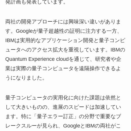
発計画も発表しています。
両社の開発アプローチには興味深い違いがありま
す。Googleが量子超越性の証明に注力する一方、
IBMは実用的なアプリケーション開発と量子コンピ
ュータへのアクセス拡大を重視しています。IBMの
Quantum Experience cloudを通じて、研究者や企
業は実際の量子コンピュータを遠隔操作できるよ
うになりました。
量子コンピュータの実用化に向けた課題は依然と
して大きいものの、進展のスピードは加速してい
ます。特に「量子エラー訂正」の分野で重要なブ
レークスルーが見られ、GoogleとIBMの両社がこ