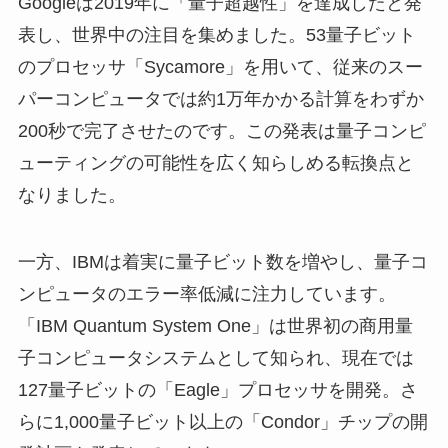
Googleは2019年に「量子超越性」を達成したと発
表し、世界中の注目を集めました。53量子ビット
のプロセッサ「Sycamore」を用いて、従来のスー
パーコンピュータでは約1万年かかる計算をわずか
200秒で完了させたのです。この発表は量子コンピ
ューティングの可能性を広く知らしめる転換点と
なりました。
一方、IBMは着実に量子ビット数を増やし、量子コ
ンピュータのエラー率低減に注力しています。
「IBM Quantum System One」は世界初の商用量
子コンピュータシステムとして知られ、現在では
127量子ビットの「Eagle」プロセッサを開発。さ
らに1,000量子ビット以上の「Condor」チップの開