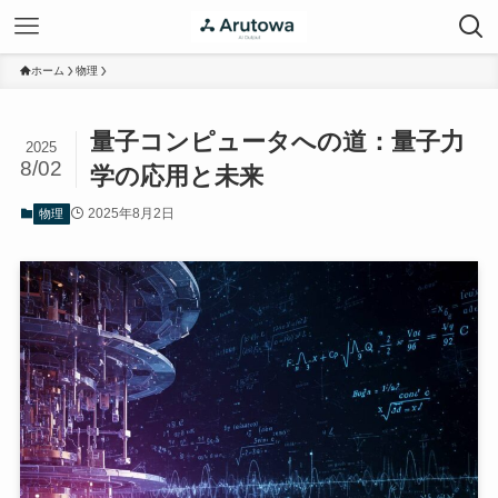
ホーム
物理
量子コンピュータへの道：量子力
2025
8/02
学の応用と未来
2025年8月2日
物理