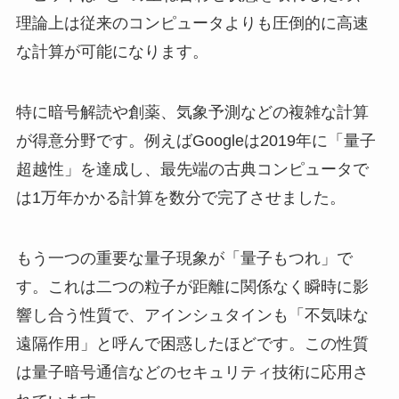
理論上は従来のコンピュータよりも圧倒的に高速
な計算が可能になります。
特に暗号解読や創薬、気象予測などの複雑な計算
が得意分野です。例えばGoogleは2019年に「量子
超越性」を達成し、最先端の古典コンピュータで
は1万年かかる計算を数分で完了させました。
もう一つの重要な量子現象が「量子もつれ」で
す。これは二つの粒子が距離に関係なく瞬時に影
響し合う性質で、アインシュタインも「不気味な
遠隔作用」と呼んで困惑したほどです。この性質
は量子暗号通信などのセキュリティ技術に応用さ