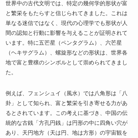
世界中の古代文明では、特定の幾何学的形状が富
と繁栄をもたらすと信じられてきました。これは
単なる迷信ではなく、現代の心理学でも形状が人
間の認知と行動に影響を与えることが証明されて
います。特に五芒星（ペンタグラム）、六芒星
（ヘキサグラム）、螺旋形などの形状は、世界各
地で富と豊穣のシンボルとして崇められてきまし
た。
例えば、フェンシュイ（風水）では八角形は「八
卦」として知られ、富と繁栄を引き寄せる力があ
るとされています。この考えに基づき、中国の伝
統的な古銭「方孔円銭」は円形の中に四角い穴が
あり、天円地方（天は円、地は方形）の宇宙観を