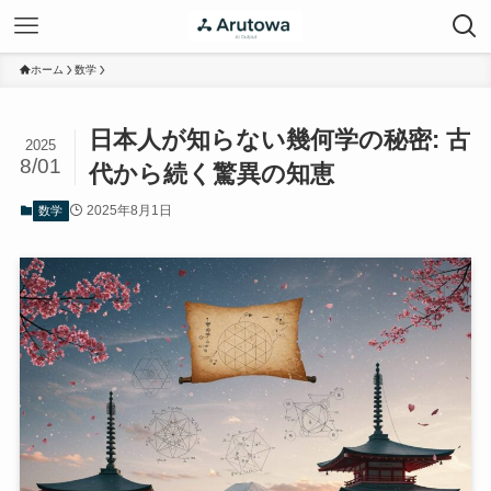
ホーム
数学
日本人が知らない幾何学の秘密: 古
2025
8/01
代から続く驚異の知恵
2025年8月1日
数学