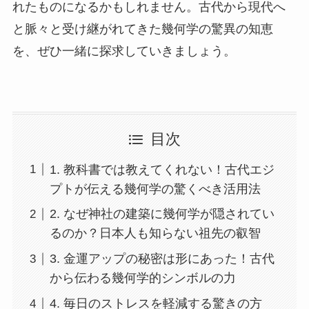
れたものになるかもしれません。古代から現代へ
と脈々と受け継がれてきた幾何学の驚異の知恵
を、ぜひ一緒に探求していきましょう。
目次
1. 教科書では教えてくれない！古代エジ
プトが伝える幾何学の驚くべき活用法
2. なぜ神社の建築に幾何学が隠されてい
るのか？日本人も知らない祖先の叡智
3. 金運アップの秘密は形にあった！古代
から伝わる幾何学的シンボルの力
4. 毎日のストレスを軽減する驚きの方