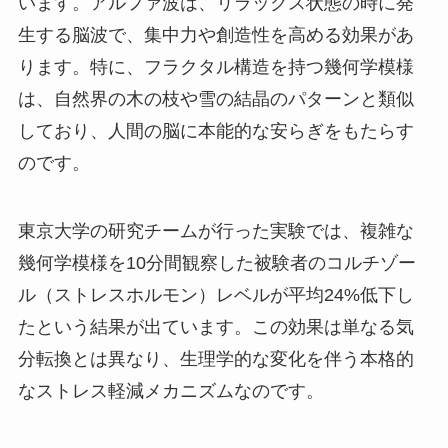
います。アルファ波は、リラックス状態の時に発
生する脳波で、集中力や創造性を高める効果があ
ります。特に、フラクタル構造を持つ幾何学模様
は、自然界の木の枝や雪の結晶のパターンと類似
しており、人間の脳に本能的な安らぎをもたらす
のです。
東京大学の研究チームが行った実験では、複雑な
幾何学模様を10分間観察した被験者のコルチゾー
ル（ストレスホルモン）レベルが平均24%低下し
たという結果が出ています。この効果は単なる気
分転換とは異なり、生理学的な変化を伴う本格的
なストレス軽減メカニズムなのです。