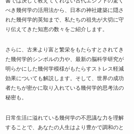
書では決して教えてくれない古代エジプトの驚く
べき幾何学の活用法から、日本の神社建築に隠さ
れた幾何学的英知まで、私たちの祖先が大切に守
り伝えてきた知恵の数々をご紹介します。
さらに、古来より富と繁栄をもたらすとされてき
た幾何学的シンボルの力や、最新の脳科学研究が
明らかにした幾何学模様がもたらすストレス軽減
効果についても解説します。そして、世界の成功
者たちが密かに取り入れている幾何学的思考法の
秘密も。
日常生活に溢れている幾何学の不思議な力を理解
することで、あなたの人生はより豊かで調和のと