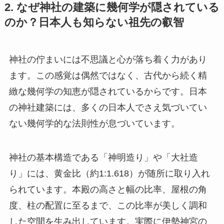
2. なぜ神社の建築に幾何学が隠されている
のか？日本人も知らない祖先の叡智
神社の佇まいには不思議と心が落ち着く力があり
ます。この感覚は偶然ではなく、古代から続く精
緻な幾何学の知恵が隠されているからです。日本
の神社建築には、多くの日本人でさえ気づいてい
ない幾何学的な法則性が息づいています。
神社の基本構造である「神明造り」や「大社造
り」には、黄金比（約1:1.618）が随所に取り入れ
られています。本殿の高さと幅の比率、屋根の角
度、柱の配置に至るまで、この比率が美しく調和
した空間を生み出しています。実際に伊勢神宮の