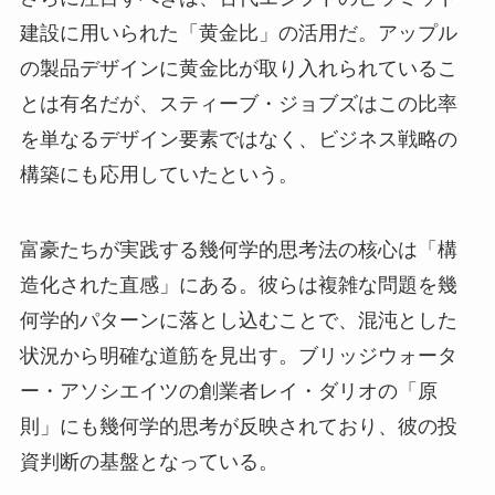
建設に用いられた「黄金比」の活用だ。アップル
の製品デザインに黄金比が取り入れられているこ
とは有名だが、スティーブ・ジョブズはこの比率
を単なるデザイン要素ではなく、ビジネス戦略の
構築にも応用していたという。
富豪たちが実践する幾何学的思考法の核心は「構
造化された直感」にある。彼らは複雑な問題を幾
何学的パターンに落とし込むことで、混沌とした
状況から明確な道筋を見出す。ブリッジウォータ
ー・アソシエイツの創業者レイ・ダリオの「原
則」にも幾何学的思考が反映されており、彼の投
資判断の基盤となっている。