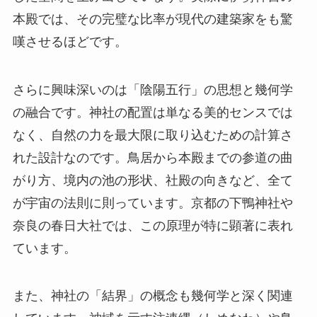
本殿では、その完璧な比率が現代の建築家をも驚
嘆させるほどです。
さらに興味深いのは「陰陽五行」の思想と幾何学
の融合です。神社の配置は単なる美的センスでは
なく、自然の力を最大限に取り込むための計算さ
れた設計なのです。鳥居から本殿までの参道の曲
がり方、境内の池の形状、社殿の向きなど、全て
が宇宙の法則に則っています。京都の下鴨神社や
奈良の春日大社では、この原理が特に顕著に表れ
ています。
また、神社の「結界」の概念も幾何学と深く関連