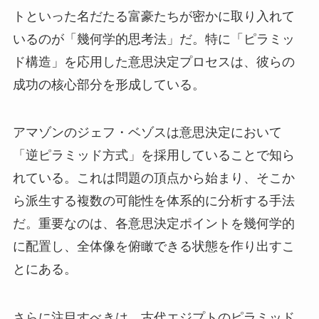
トといった名だたる富豪たちが密かに取り入れて
いるのが「幾何学的思考法」だ。特に「ピラミッ
ド構造」を応用した意思決定プロセスは、彼らの
成功の核心部分を形成している。
アマゾンのジェフ・ベゾスは意思決定において
「逆ピラミッド方式」を採用していることで知ら
れている。これは問題の頂点から始まり、そこか
ら派生する複数の可能性を体系的に分析する手法
だ。重要なのは、各意思決定ポイントを幾何学的
に配置し、全体像を俯瞰できる状態を作り出すこ
とにある。
さらに注目すべきは、古代エジプトのピラミッド