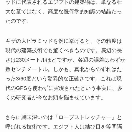
ッドに代表されるエジプトの建築物は、単なる壮
大な墓ではなく、高度な幾何学的知識の結晶だっ
たのです。
ギザの大ピラミッドを例に挙げると、その精度は
現代の建築技術でも驚くべきものです。底辺の長
さは230メートルほどですが、各辺の誤差はわずか
数センチメートル。しかも、真北からのずれはた
った3/60度という驚異的な正確さです。これは現
代のGPSを使わずに実現されたという事実に、多
くの研究者が今なお頭を悩ませています。
さらに興味深いのは「ロープストレッチャー」と
呼ばれる技術です。エジプト人は結び目を等間隔