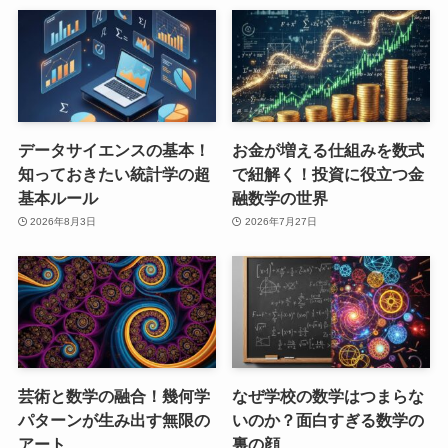
データサイエンスの基本！
お金が増える仕組みを数式
知っておきたい統計学の超
で紐解く！投資に役立つ金
基本ルール
融数学の世界
2026年8月3日
2026年7月27日
芸術と数学の融合！幾何学
なぜ学校の数学はつまらな
パターンが生み出す無限の
いのか？面白すぎる数学の
アート
裏の顔