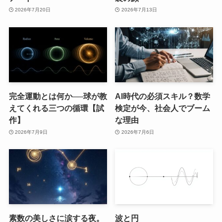
2026年7月20日
2026年7月13日
完全運動とは何か──球が教
AI時代の必須スキル？数学
えてくれる三つの循環【試
検定が今、社会人でブーム
作】
な理由
2026年7月9日
2026年7月6日
素数の美しさに涙する夜。
波と円