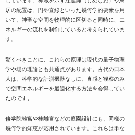
しています。神域を示す注連縄（しめなわ）や鳥
居の配置は、円や直線といった幾何学的要素を用
いて、神聖な空間を物理的に区切ると同時に、エ
ネルギーの流れを制御していると考えられていま
す。
驚くべきことに、これらの原理は現代の量子物理
学や場の理論とも共通点があります。古代の日本
人は、科学的な計測機器なしに、直感と観察のみ
で空間エネルギーを最適化する方法を会得してい
たのです。
修学院離宮や桂離宮などの庭園設計にも、同様の
幾何学的知恵が応用されています。これらは単な