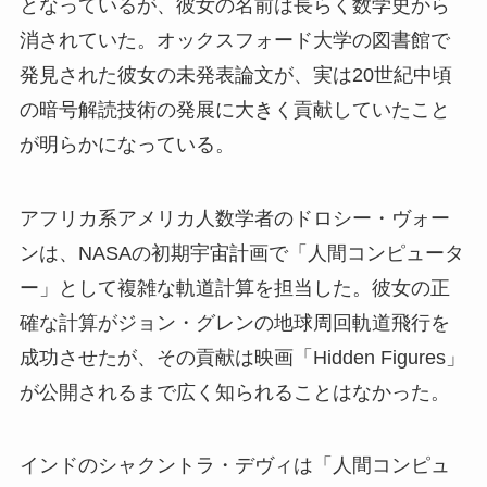
となっているが、彼女の名前は長らく数学史から
消されていた。オックスフォード大学の図書館で
発見された彼女の未発表論文が、実は20世紀中頃
の暗号解読技術の発展に大きく貢献していたこと
が明らかになっている。
アフリカ系アメリカ人数学者のドロシー・ヴォー
ンは、NASAの初期宇宙計画で「人間コンピュータ
ー」として複雑な軌道計算を担当した。彼女の正
確な計算がジョン・グレンの地球周回軌道飛行を
成功させたが、その貢献は映画「Hidden Figures」
が公開されるまで広く知られることはなかった。
インドのシャクントラ・デヴィは「人間コンピュ