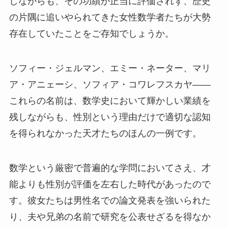
しながらも、その功績が正当に評価されず、歴史
の片隅に追いやられてきた女性数学者たちが大勢
存在していたことをご存知でしょうか。
ソフィー・ジェルマン、エミー・ネーター、マリ
ア・アニェーシ、ソフィア・コワレフスカヤ——
これらの名前は、数学史において輝かしい業績を
残しながらも、性別という理由だけで適切な認知
を得られなかった天才たちのほんの一例です。
数学という厳密で普遍的な学問においてさえ、才
能よりも性別が評価を左右した時代があったので
す。彼女たちは男性名での論文発表を強いられた
り、夫や兄弟の名前で研究を公表せざるを得なか