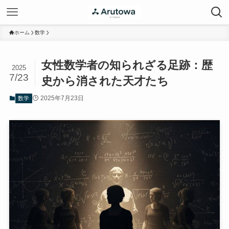
ホーム
数学
女性数学者の知られざる足跡：歴
2025
7/23
史から消された天才たち
2025年7月23日
数学