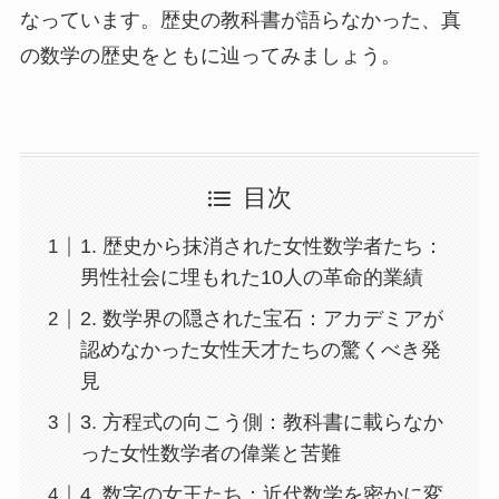
なっています。歴史の教科書が語らなかった、真
の数学の歴史をともに辿ってみましょう。
目次
1. 歴史から抹消された女性数学者たち：
男性社会に埋もれた10人の革命的業績
2. 数学界の隠された宝石：アカデミアが
認めなかった女性天才たちの驚くべき発
見
3. 方程式の向こう側：教科書に載らなか
った女性数学者の偉業と苦難
4. 数字の女王たち：近代数学を密かに変