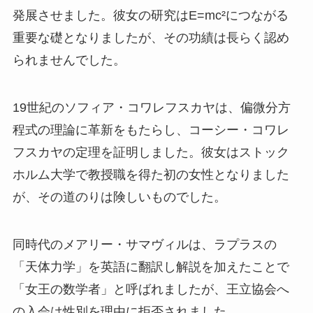
発展させました。彼女の研究はE=mc²につながる
重要な礎となりましたが、その功績は長らく認め
られませんでした。
19世紀のソフィア・コワレフスカヤは、偏微分方
程式の理論に革新をもたらし、コーシー・コワレ
フスカヤの定理を証明しました。彼女はストック
ホルム大学で教授職を得た初の女性となりました
が、その道のりは険しいものでした。
同時代のメアリー・サマヴィルは、ラプラスの
「天体力学」を英語に翻訳し解説を加えたことで
「女王の数学者」と呼ばれましたが、王立協会へ
の入会は性別を理由に拒否されました。