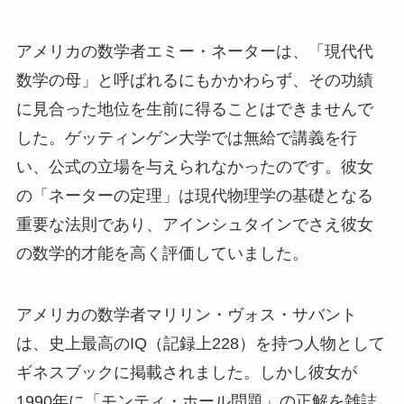
アメリカの数学者エミー・ネーターは、「現代代
数学の母」と呼ばれるにもかかわらず、その功績
に見合った地位を生前に得ることはできませんで
した。ゲッティンゲン大学では無給で講義を行
い、公式の立場を与えられなかったのです。彼女
の「ネーターの定理」は現代物理学の基礎となる
重要な法則であり、アインシュタインでさえ彼女
の数学的才能を高く評価していました。
アメリカの数学者マリリン・ヴォス・サバント
は、史上最高のIQ（記録上228）を持つ人物として
ギネスブックに掲載されました。しかし彼女が
1990年に「モンティ・ホール問題」の正解を雑誌