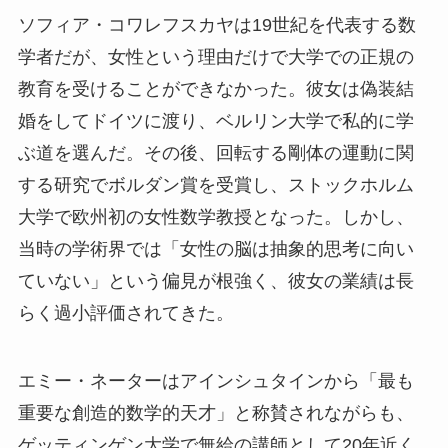
ソフィア・コワレフスカヤは19世紀を代表する数
学者だが、女性という理由だけで大学での正規の
教育を受けることができなかった。彼女は偽装結
婚をしてドイツに渡り、ベルリン大学で私的に学
ぶ道を選んだ。その後、回転する剛体の運動に関
する研究でボルダン賞を受賞し、ストックホルム
大学で欧州初の女性数学教授となった。しかし、
当時の学術界では「女性の脳は抽象的思考に向い
ていない」という偏見が根強く、彼女の業績は長
らく過小評価されてきた。
エミー・ネーターはアインシュタインから「最も
重要な創造的数学的天才」と称賛されながらも、
ゲッティンゲン大学で無給の講師として20年近く