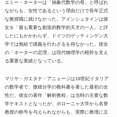
エミー・ネーターは「抽象代数学の母」と呼ばれ
ながらも、女性であるという理由だけで長年正式
な教授職に就けなかった。アインシュタインは彼
女を「最も重要な創造的数学的天才の一人」と評
したにもかかわらず、ドイツのゲッティンゲン大
学では無給で講義を行わざるを得なかった。彼女
の「ネーターの定理」は現代物理学の根幹を支え
る重要な業績となっている。
マリヤ・ガエタナ・アニェージは18世紀イタリア
の数学者で、微積分学の教科書を著した最初の女
性だ。彼女の著作「解析教程」は当時の主要な数
学テキストとなったが、ボローニャ大学から名誉
教授の称号を与えられながらも、実際に教壇に立