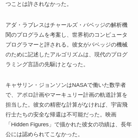
つことは許されなかった。
アダ・ラブレスはチャールズ・バベッジの解析機
関のプログラムを考案し、世界初のコンピュータ
プログラマーと評される。彼女がバベッジの機械
のために記述したアルゴリズムは、現代のプログ
ラミング言語の先駆けとなった。
キャサリン・ジョンソンはNASAで働いた数学者
で、アポロ計画やマーキュリー計画の軌道計算を
担当した。彼女の精密な計算がなければ、宇宙飛
行士たちの安全な帰還は不可能だった。映画
「Hidden Figures」で描かれた彼女の功績は、長年
公には認められてこなかった。