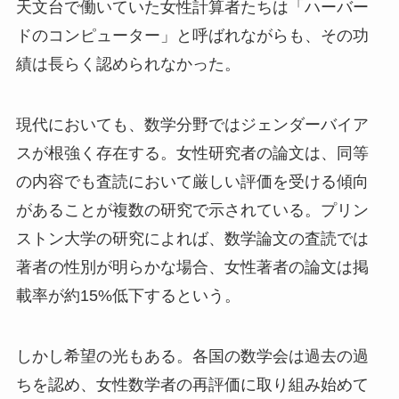
天文台で働いていた女性計算者たちは「ハーバー
ドのコンピューター」と呼ばれながらも、その功
績は長らく認められなかった。
現代においても、数学分野ではジェンダーバイア
スが根強く存在する。女性研究者の論文は、同等
の内容でも査読において厳しい評価を受ける傾向
があることが複数の研究で示されている。プリン
ストン大学の研究によれば、数学論文の査読では
著者の性別が明らかな場合、女性著者の論文は掲
載率が約15%低下するという。
しかし希望の光もある。各国の数学会は過去の過
ちを認め、女性数学者の再評価に取り組み始めて