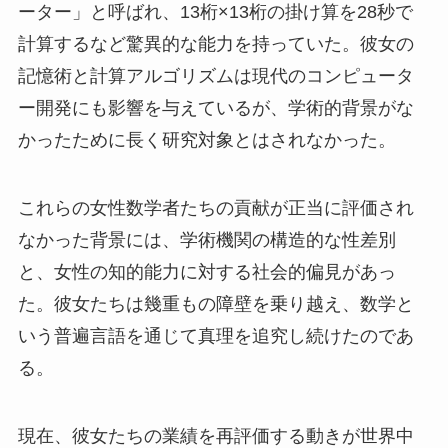
ーター」と呼ばれ、13桁×13桁の掛け算を28秒で
計算するなど驚異的な能力を持っていた。彼女の
記憶術と計算アルゴリズムは現代のコンピュータ
ー開発にも影響を与えているが、学術的背景がな
かったために長く研究対象とはされなかった。
これらの女性数学者たちの貢献が正当に評価され
なかった背景には、学術機関の構造的な性差別
と、女性の知的能力に対する社会的偏見があっ
た。彼女たちは幾重もの障壁を乗り越え、数学と
いう普遍言語を通じて真理を追究し続けたのであ
る。
現在、彼女たちの業績を再評価する動きが世界中