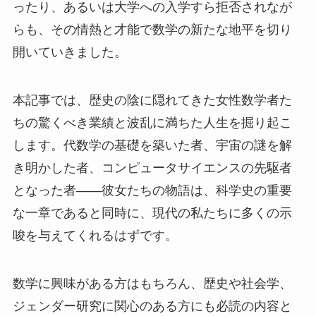
ったり、あるいは大学への入学すら拒否されなが
らも、その情熱と才能で数学の新たな地平を切り
開いていきました。
本記事では、歴史の陰に隠れてきた女性数学者た
ちの驚くべき業績と波乱に満ちた人生を掘り起こ
します。代数学の基礎を築いた者、宇宙の謎を解
き明かした者、コンピュータサイエンスの先駆者
となった者——彼女たちの物語は、科学史の重要
な一章であると同時に、現代の私たちに多くの示
唆を与えてくれるはずです。
数学に興味がある方はもちろん、歴史や社会学、
ジェンダー研究に関心のある方にも必読の内容と