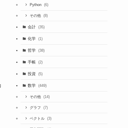
(6)
Python
(8)
その他
会計
(35)
化学
(1)
哲学
(38)
手帳
(2)
投資
(5)
内
数学
(449)
(14)
その他
(7)
グラフ
(3)
ベクトル