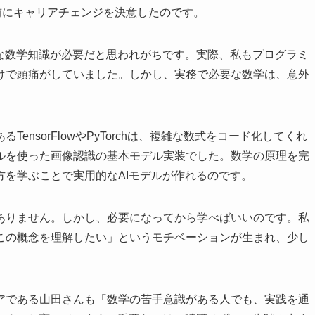
前にキャリアチェンジを決意したのです。
度な数学知識が必要だと思われがちです。実際、私もプログラミ
けで頭痛がしていました。しかし、実務で必要な数学は、意外
nsorFlowやPyTorchは、複雑な数式をコード化してくれ
ルを使った画像認識の基本モデル実装でした。数学の原理を完
を学ぶことで実用的なAIモデルが作れるのです。
ありません。しかし、必要になってから学べばいいのです。私
この概念を理解したい」というモチベーションが生まれ、少し
アである山田さんも「数学の苦手意識がある人でも、実践を通