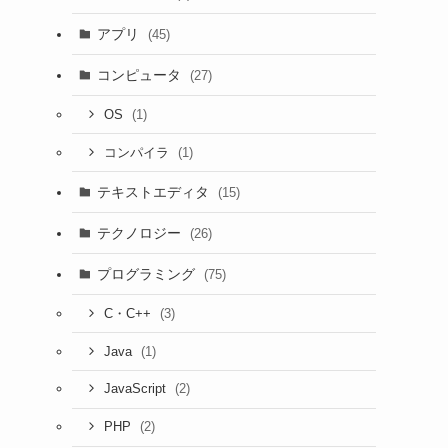
アプリ
(45)
コンピュータ
(27)
(1)
OS
(1)
コンパイラ
テキストエディタ
(15)
テクノロジー
(26)
プログラミング
(75)
(3)
C・C++
(1)
Java
(2)
JavaScript
(2)
PHP