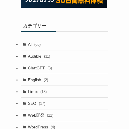
カテゴリー
AI
(65)
Audible
(11)
ChatGPT
(3)
English
(2)
Linux
(13)
SEO
(17)
Web開発
(22)
WordPress
(4)