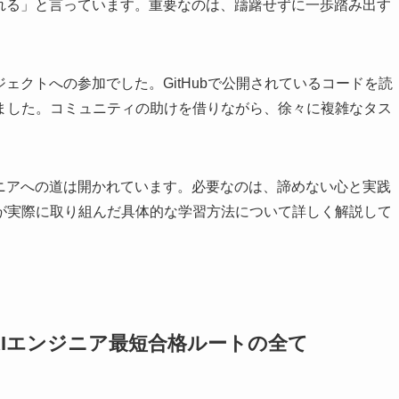
なれる」と言っています。重要なのは、躊躇せずに一歩踏み出す
ェクトへの参加でした。GitHubで公開されているコードを読
ました。コミュニティの助けを借りながら、徐々に複雑なタス
ジニアへの道は開かれています。必要なのは、諦めない心と実践
が実際に取り組んだ具体的な学習方法について詳しく解説して
AIエンジニア最短合格ルートの全て