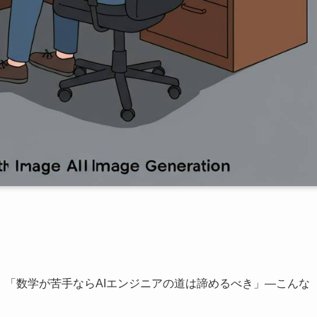
」「数学が苦手ならAIエンジニアの道は諦めるべき」—こんな