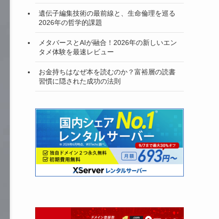
遺伝子編集技術の最前線と、生命倫理を巡る
2026年の哲学的課題
メタバースとAIが融合！2026年の新しいエン
タメ体験を最速レビュー
お金持ちはなぜ本を読むのか？富裕層の読書
習慣に隠された成功の法則