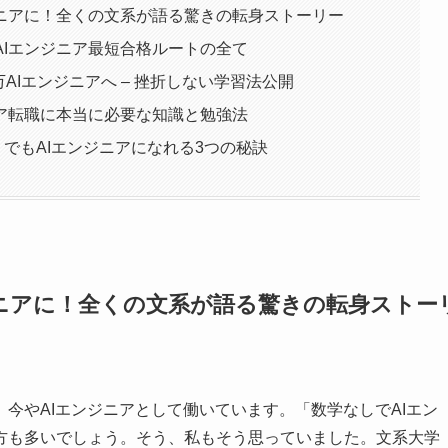
ンジニアに！全くの文系が語る驚きの転身ストーリー
AIエンジニア最短合格ルートの全て
0万AIエンジニアへ – 挫折しない学習法公開
ニア転職に本当に必要な知識と勉強法
痴」でもAIエンジニアになれる3つの秘訣
ンジニアに！全くの文系が語る驚きの転身ストー
今やAIエンジニアとして働いています。「数学なしでAIエン
方も多いでしょう。そう、私もそう思っていました。文系大学