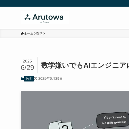
ホーム
数学
2025
数学嫌いでもAIエンジニ
6/29
2025年6月29日
数学