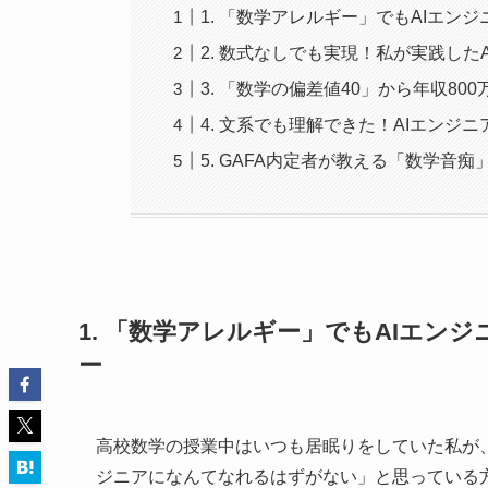
1. 「数学アレルギー」でもAIエ
2. 数式なしでも実現！私が実践した
3. 「数学の偏差値40」から年収80
4. 文系でも理解できた！AIエンジ
5. GAFA内定者が教える「数学音
1. 「数学アレルギー」でもAIエ
ー
高校数学の授業中はいつも居眠りをしていた私が、
ジニアになんてなれるはずがない」と思っている