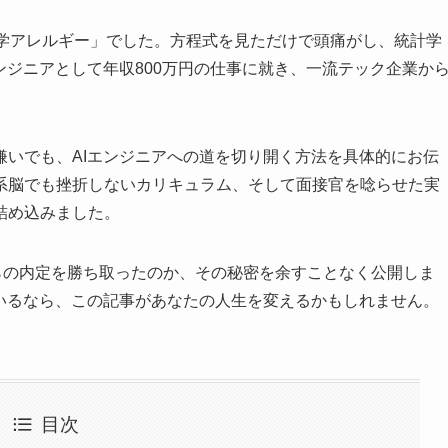
数学アレルギー」でした。方程式を見ただけで頭痛がし、統計学
ンジニアとして年収800万円の仕事に就き、一流テック企業か
嫌いでも、AIエンジニアへの道を切り開く方法を具体的にお伝
系脳でも挫折しないカリキュラム、そして面接官を唸らせた実
詰め込みました。
らの内定を勝ち取ったのか、その秘密を余すことなく公開しま
ているなら、この記事があなたの人生を変えるかもしれません。
目次