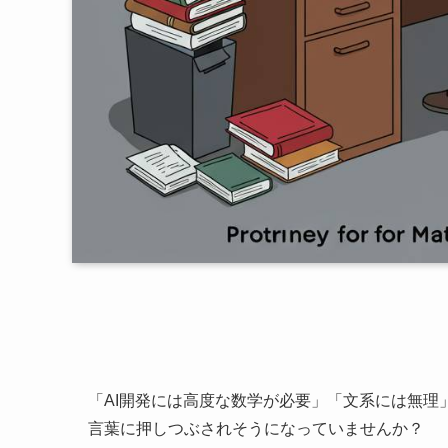
「AI開発には高度な数学が必要」「文系には無理
言葉に押しつぶされそうになっていませんか？