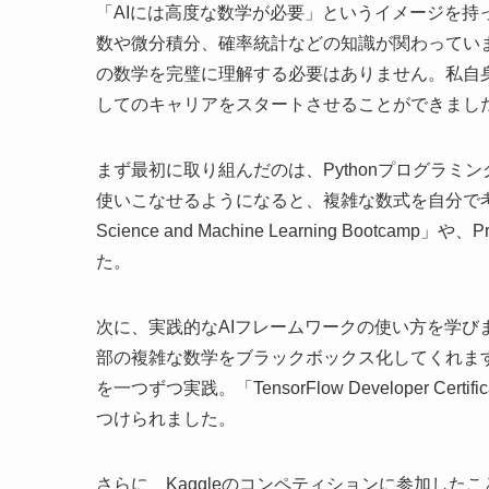
「AIには高度な数学が必要」というイメージを持
数や微分積分、確率統計などの知識が関わってい
の数学を完璧に理解する必要はありません。私自
してのキャリアをスタートさせることができまし
まず最初に取り組んだのは、Pythonプログラミング
使いこなせるようになると、複雑な数式を自分で考える必要
Science and Machine Learning Boo
た。
次に、実践的なAIフレームワークの使い方を学びました
部の複雑な数学をブラックボックス化してくれます。Go
を一つずつ実践。「TensorFlow Developer 
つけられました。
さらに、Kaggleのコンペティションに参加したことも