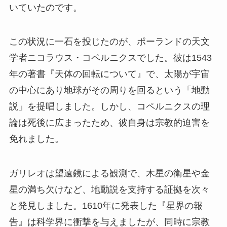
いていたのです。
この状況に一石を投じたのが、ポーランドの天文
学者ニコラウス・コペルニクスでした。彼は1543
年の著書『天体の回転について』で、太陽が宇宙
の中心にあり地球がその周りを回るという「地動
説」を提唱しました。しかし、コペルニクスの理
論は死後に広まったため、彼自身は宗教的迫害を
免れました。
ガリレオは望遠鏡による観測で、木星の衛星や金
星の満ち欠けなど、地動説を支持する証拠を次々
と発見しました。1610年に発表した『星界の報
告』は科学界に衝撃を与えましたが、同時に宗教