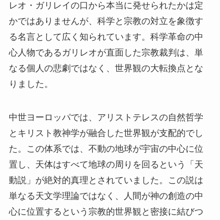
レオ・ガリレイの口から本当に発せられたかは定
かではありませんが、科学と宗教の対立を象徴す
る名言として広く知られています。科学革命の中
心人物であるガリレオが直面した宗教裁判は、単
なる個人の悲劇ではなく、世界観の大転換点とな
りました。
中世ヨーロッパでは、アリストテレスの自然哲学
とキリスト教神学が融合した世界観が支配的でし
た。この体系では、不動の地球が宇宙の中心に位
置し、天体はすべて地球の周りを回るという「天
動説」が絶対的真理とされていました。この説は
単なる天文学理論ではなく、人間が神の創造の中
心に位置するという宗教的世界観と密接に結びつ