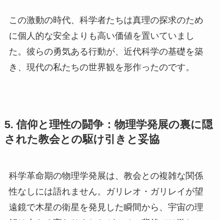
この激動の時代、科学者たちは真理の探求のため
に個人的な安全よりも高い価値を置いていまし
た。彼らの勇気ある行動が、近代科学の基礎を築
き、現代の私たちの世界観を形作ったのです。
5. 信仰と理性の闘争：物理学発展の裏に隠
された教会との駆け引きと妥協
科学革命期の物理学発展は、教会との複雑な関係
性なしには語れません。ガリレオ・ガリレイが望
遠鏡で木星の衛星を発見した瞬間から、宇宙の理