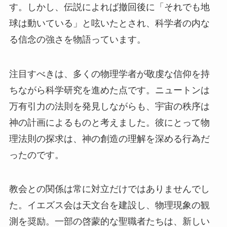
す。しかし、伝説によれば撤回後に「それでも地
球は動いている」と呟いたとされ、科学者の内な
る信念の強さを物語っています。
注目すべきは、多くの物理学者が敬虔な信仰を持
ちながら科学研究を進めた点です。ニュートンは
万有引力の法則を発見しながらも、宇宙の秩序は
神の計画によるものと考えました。彼にとって物
理法則の探求は、神の創造の理解を深める行為だ
ったのです。
教会との関係は常に対立だけではありませんでし
た。イエズス会は天文台を建設し、物理現象の観
測を奨励。一部の啓蒙的な聖職者たちは、新しい