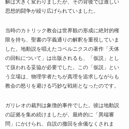
解は大きく変わりましたが、その背後では激しい
思想的闘争が繰り広げられていました。
当時のカトリック教会は世界観の形成に絶対的権
限を持ち、聖書の字義通りの解釈を重視していま
した。地動説を唱えたコペルニクスの著作「天体
の回転について」は出版されるも、「仮説」とし
て扱われる妥協が必要でした。この「仮説」とい
う立場は、物理学者たちが真理を追求しながらも
教会の怒りを避ける巧妙な戦術となったのです。
ガリレオの裁判は象徴的事件でした。彼は地動説
の証拠を集め続けましたが、最終的に「異端審
問」にかけられ、自説の撤回を余儀なくされま