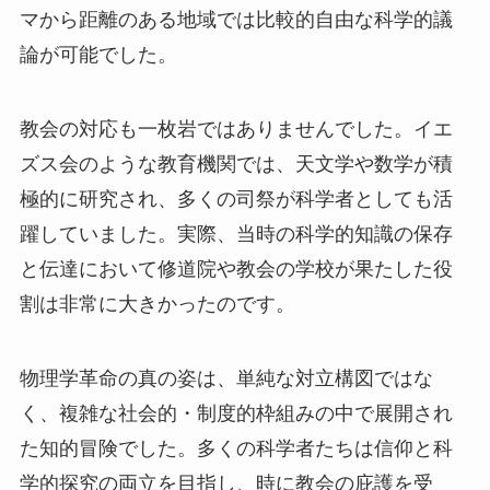
マから距離のある地域では比較的自由な科学的議
論が可能でした。
教会の対応も一枚岩ではありませんでした。イエ
ズス会のような教育機関では、天文学や数学が積
極的に研究され、多くの司祭が科学者としても活
躍していました。実際、当時の科学的知識の保存
と伝達において修道院や教会の学校が果たした役
割は非常に大きかったのです。
物理学革命の真の姿は、単純な対立構図ではな
く、複雑な社会的・制度的枠組みの中で展開され
た知的冒険でした。多くの科学者たちは信仰と科
学的探究の両立を目指し、時に教会の庇護を受