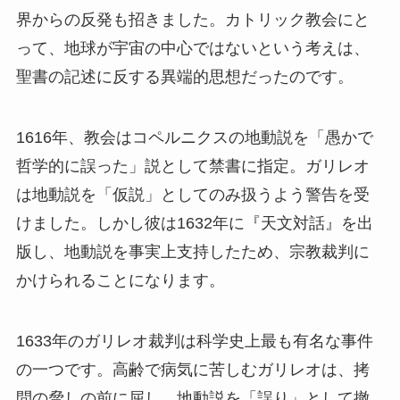
界からの反発も招きました。カトリック教会にと
って、地球が宇宙の中心ではないという考えは、
聖書の記述に反する異端的思想だったのです。
1616年、教会はコペルニクスの地動説を「愚かで
哲学的に誤った」説として禁書に指定。ガリレオ
は地動説を「仮説」としてのみ扱うよう警告を受
けました。しかし彼は1632年に『天文対話』を出
版し、地動説を事実上支持したため、宗教裁判に
かけられることになります。
1633年のガリレオ裁判は科学史上最も有名な事件
の一つです。高齢で病気に苦しむガリレオは、拷
問の脅しの前に屈し、地動説を「誤り」として撤