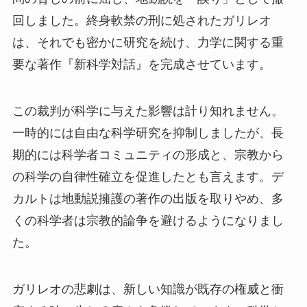
回しました。終身軟禁の刑に処されたガリレオ
は、それでも密かに研究を続け、力学に関する重
要な著作『新科学対話』を完成させています。
この裁判が科学に与えた影響は計り知れません。
一時的には自由な科学研究を抑制しましたが、長
期的には科学者コミュニティの形成と、宗教から
の科学の自律性確立を促進したとも言えます。デ
カルトは地動説擁護の著作の出版を取りやめ、多
くの科学者は宗教的論争を避けるようになりまし
た。
ガリレオの悲劇は、新しい知識が既存の権威と衝