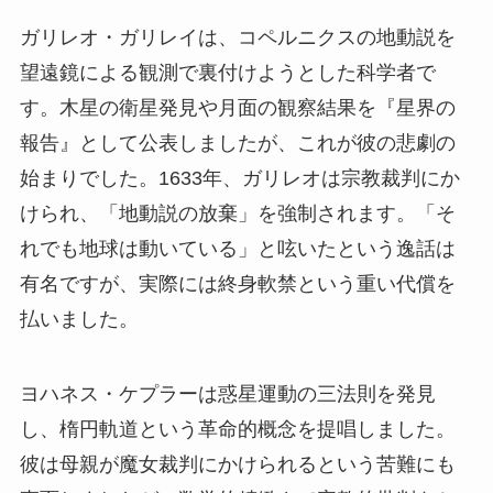
ガリレオ・ガリレイは、コペルニクスの地動説を
望遠鏡による観測で裏付けようとした科学者で
す。木星の衛星発見や月面の観察結果を『星界の
報告』として公表しましたが、これが彼の悲劇の
始まりでした。1633年、ガリレオは宗教裁判にか
けられ、「地動説の放棄」を強制されます。「そ
れでも地球は動いている」と呟いたという逸話は
有名ですが、実際には終身軟禁という重い代償を
払いました。
ヨハネス・ケプラーは惑星運動の三法則を発見
し、楕円軌道という革命的概念を提唱しました。
彼は母親が魔女裁判にかけられるという苦難にも