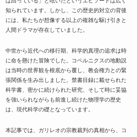
は回っている」と呟いたというエピソードは広く
知られています。しかし、この歴史的対立の背後
には、私たちが想像する以上の複雑な駆け引きと
人間ドラマが存在していました。
中世から近代への移行期、科学的真理の追求は時
に命を懸けた冒険でした。コペルニクスの地動説
は当時の世界観を根底から覆し、教会権力との緊
張関係を生み出しました。禁書目録に載せられた
科学書、密かに続けられた研究、そして時に妥協
を強いられながらも前進し続けた物理学の歴史
は、現代科学の礎となっています。
本記事では、ガリレオの宗教裁判の真相から、コ