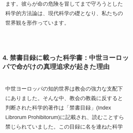
ます。彼らが命の危険を冒してまで守ろうとした
科学的方法論は、現代科学の礎となり、私たちの
世界観を形作っています。
4. 禁書目録に載った科学書：中世ヨーロッ
パで命がけの真理追求が起きた理由
中世ヨーロッパの知的世界は教会の強力な支配下
にありました。そんな中、教会の教義に反すると
判断された科学的著作は「禁書目録」(Index
Librorum Prohibitorum)に記載され、読むことすら
禁じられていました。この目録に名を連ねた科学