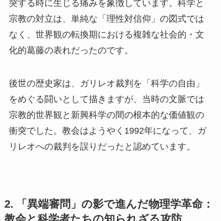
突する時に生じる痛みを象徴しています。科学と
宗教の対立は、単純な「理性対信仰」の図式では
なく、世界観の転換期における複雑な社会的・文
化的葛藤の表れだったのです。
後世の歴史家は、ガリレオ裁判を「科学の自由」
をめぐる闘いとして描きますが、当時の文脈では
宗教的世界観と新興科学の間の根本的な価値観の
衝突でした。教会はようやく1992年になって、ガ
リレオへの裁判を誤りだったと認めています。
2. 「異端審問」の影で進んだ物理学革命：
教会と科学者たちの知られざる攻防