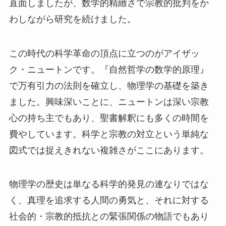
直面しましたが、数学的精緻さで宗教的批判をか
わしながら研究を続けました。
この時代の科学革命の頂点に立つのがアイザッ
ク・ニュートンです。『自然哲学の数学的原理』
で万有引力の法則を確立し、物理学の基礎を築き
ました。興味深いことに、ニュートンは深い宗教
心の持ち主でもあり、聖書解釈にも多くの時間を
費やしています。科学と宗教の対立という単純な
図式では捉えきれない複雑さがここにあります。
物理学の歴史は単なる科学的発見の連なりではな
く、真理を追求する人間の勇気と、それに対する
社会的・宗教的抵抗との緊張関係の物語でもあり