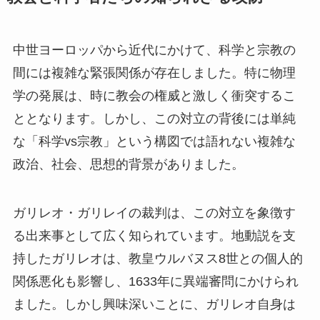
中世ヨーロッパから近代にかけて、科学と宗教の
間には複雑な緊張関係が存在しました。特に物理
学の発展は、時に教会の権威と激しく衝突するこ
ととなります。しかし、この対立の背後には単純
な「科学vs宗教」という構図では語れない複雑な
政治、社会、思想的背景がありました。
ガリレオ・ガリレイの裁判は、この対立を象徴す
る出来事として広く知られています。地動説を支
持したガリレオは、教皇ウルバヌス8世との個人的
関係悪化も影響し、1633年に異端審問にかけられ
ました。しかし興味深いことに、ガリレオ自身は