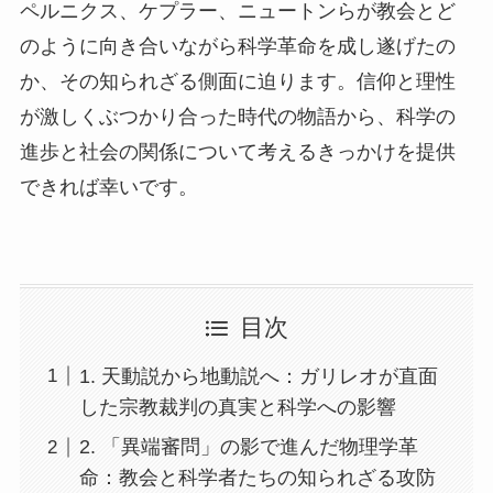
ペルニクス、ケプラー、ニュートンらが教会とど
のように向き合いながら科学革命を成し遂げたの
か、その知られざる側面に迫ります。信仰と理性
が激しくぶつかり合った時代の物語から、科学の
進歩と社会の関係について考えるきっかけを提供
できれば幸いです。
目次
1. 天動説から地動説へ：ガリレオが直面
した宗教裁判の真実と科学への影響
2. 「異端審問」の影で進んだ物理学革
命：教会と科学者たちの知られざる攻防