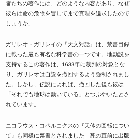
者たちの著作には、どのような内容があり、なぜ
彼らは命の危険を冒してまで真理を追求したので
しょうか。
ガリレオ・ガリレイの『天文対話』は、禁書目録
に載った最も有名な科学書の一つです。地動説を
支持するこの著作は、1633年に裁判の対象とな
り、ガリレオは自説を撤回するよう強制されまし
た。しかし、伝説によれば、撤回した後も彼は
「それでも地球は動いている」とつぶやいたとさ
れています。
ニコラウス・コペルニクスの『天体の回転につい
て』も同様に禁書とされました。死の直前に出版