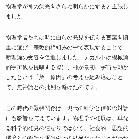
物理学が神の栄光をさらに明らかにすると主張し
ました。
物理学者たちは時に自らの発見を伝える言葉を慎
重に選び、宗教的枠組みの中で表現することで、
新理論の受容を促進しました。デカルトは機械論
的宇宙観を提唱する際に、神が最初に宇宙を動か
したという「第一原因」の考えを組み込むこと
で、無神論との批判を避けたのです。
この時代の緊張関係は、現代の科学と信仰の対話
にも影響を与えています。物理学の発展は、単な
る科学的発見の連なりではなく、社会的・思想的
環境との複雑な駆け引きの結果だったことがわか