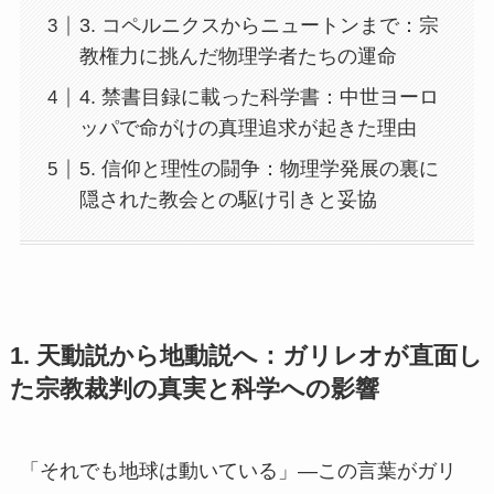
3. コペルニクスからニュートンまで：宗
教権力に挑んだ物理学者たちの運命
4. 禁書目録に載った科学書：中世ヨーロ
ッパで命がけの真理追求が起きた理由
5. 信仰と理性の闘争：物理学発展の裏に
隠された教会との駆け引きと妥協
1. 天動説から地動説へ：ガリレオが直面し
た宗教裁判の真実と科学への影響
「それでも地球は動いている」—この言葉がガリ