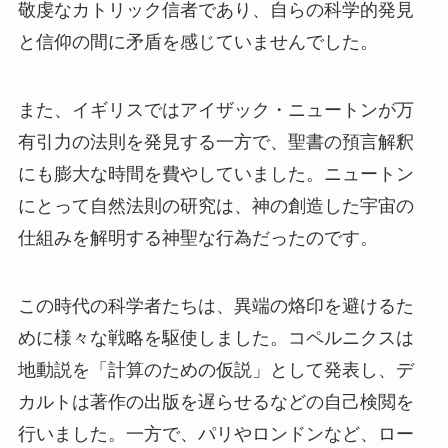
敬虔なカトリック信者であり、自らの科学的発見
と信仰の間に矛盾を感じていませんでした。
また、イギリスではアイザック・ニュートンが万
有引力の法則を発見する一方で、聖書の預言解釈
にも膨大な時間を費やしていました。ニュートン
にとって自然法則の研究は、神の創造した宇宙の
仕組みを解明する神聖な行為だったのです。
この時代の科学者たちは、異端の烙印を避けるた
めに様々な戦略を駆使しました。コペルニクスは
地動説を「計算のための仮説」として発表し、デ
カルトは著作の出版を遅らせるなどの自己検閲を
行いました。一方で、パリやロンドンなど、ロー