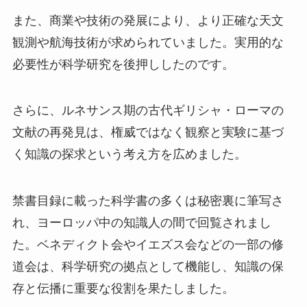
また、商業や技術の発展により、より正確な天文
観測や航海技術が求められていました。実用的な
必要性が科学研究を後押ししたのです。
さらに、ルネサンス期の古代ギリシャ・ローマの
文献の再発見は、権威ではなく観察と実験に基づ
く知識の探求という考え方を広めました。
禁書目録に載った科学書の多くは秘密裏に筆写さ
れ、ヨーロッパ中の知識人の間で回覧されまし
た。ベネディクト会やイエズス会などの一部の修
道会は、科学研究の拠点として機能し、知識の保
存と伝播に重要な役割を果たしました。