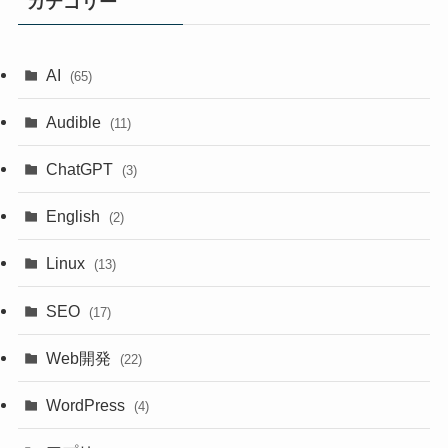
カテゴリー
AI
(65)
Audible
(11)
ChatGPT
(3)
English
(2)
Linux
(13)
SEO
(17)
Web開発
(22)
WordPress
(4)