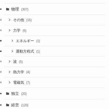
物理
(307)
その他
(16)
力学
(6)
エネルギー
(1)
運動方程式
(1)
波
(5)
熱力学
(4)
電磁気
(7)
独立
(20)
経営
(120)