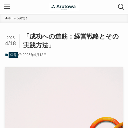
ホーム
経営
「成功への道筋：経営戦略とその
2025
4/18
実践方法」
2025年4月18日
経営