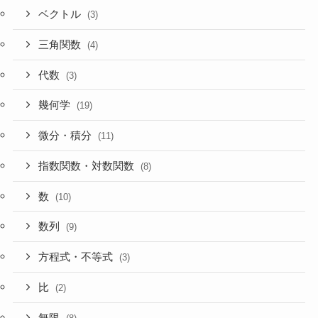
ベクトル
(3)
三角関数
(4)
代数
(3)
幾何学
(19)
微分・積分
(11)
指数関数・対数関数
(8)
数
(10)
数列
(9)
方程式・不等式
(3)
比
(2)
無限