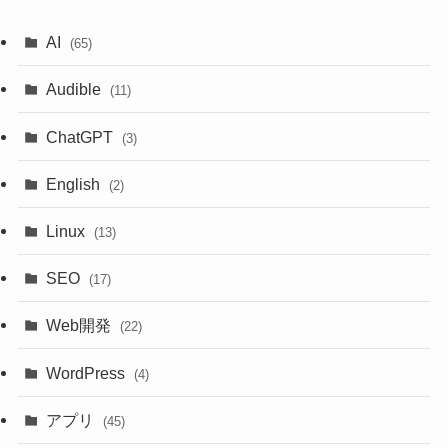
AI
(65)
Audible
(11)
ChatGPT
(3)
English
(2)
Linux
(13)
SEO
(17)
Web開発
(22)
WordPress
(4)
アプリ
(45)