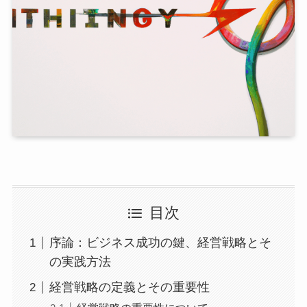
目次
序論：ビジネス成功の鍵、経営戦略とそ
の実践方法
経営戦略の定義とその重要性