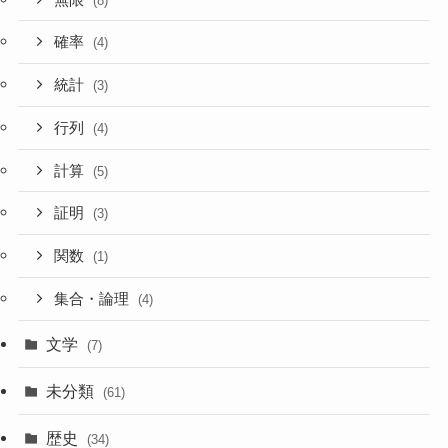
(8)
確率
(4)
統計
(3)
行列
(4)
計算
(5)
証明
(3)
関数
(1)
集合・論理
(4)
文学
(7)
未分類
(61)
歴史
(34)