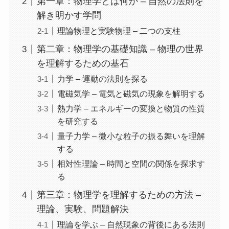
第一章：物理学とは何か – 自然の法則を
解き明かす学問
理論物理と実験物理 – 二つの支柱
第二章：物理学の基礎知識 – 物理の世界
を理解するための基石
力学 – 運動の法則を探る
電磁気学 – 電気と磁気の現象を解明する
熱力学 – エネルギーの変換と物質の性質
を研究する
量子力学 – 微小な粒子の振る舞いを理解
する
相対性理論 – 時間と空間の関係を探求す
る
第三章：物理学を理解するための方法 –
理論、実験、問題解決
理論を学ぶ – 自然現象の背後にある法則