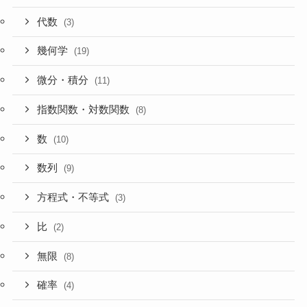
代数
(3)
幾何学
(19)
微分・積分
(11)
指数関数・対数関数
(8)
数
(10)
数列
(9)
方程式・不等式
(3)
比
(2)
無限
(8)
確率
(4)