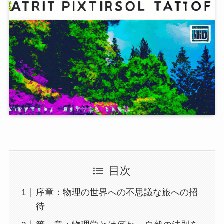
目次
序章：物理の世界への不思議な旅への招
待