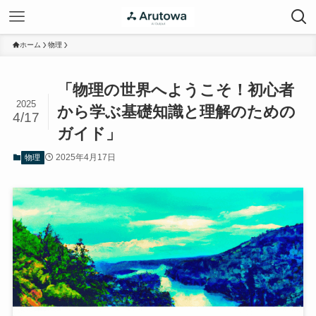
ホーム
物理
「物理の世界へようこそ！初心者
2025
から学ぶ基礎知識と理解のための
4/17
ガイド」
2025年4月17日
物理