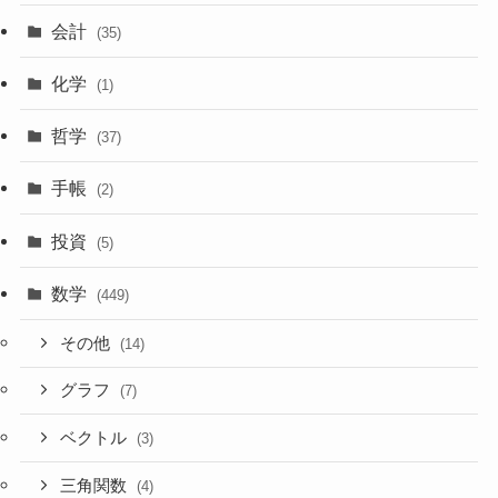
会計
(35)
化学
(1)
哲学
(37)
手帳
(2)
投資
(5)
数学
(449)
その他
(14)
グラフ
(7)
ベクトル
(3)
三角関数
(4)