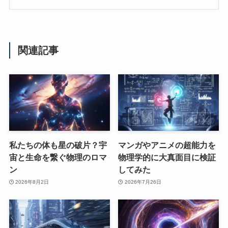
関連記事
私たちの体も星の破片？宇
マンガやアニメの超能力を
宙と生命を繋ぐ物理のロマ
物理学的に大真面目に検証
ン
してみた
2026年8月2日
2026年7月26日