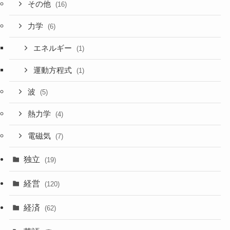
その他
(16)
力学
(6)
エネルギー
(1)
運動方程式
(1)
波
(5)
熱力学
(4)
電磁気
(7)
独立
(19)
経営
(120)
経済
(62)