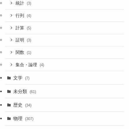
統計
(3)
行列
(4)
計算
(5)
証明
(3)
関数
(1)
集合・論理
(4)
文学
(7)
未分類
(61)
歴史
(34)
物理
(307)