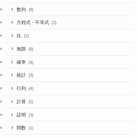
数列
(9)
方程式・不等式
(3)
比
(2)
無限
(8)
確率
(4)
統計
(3)
行列
(4)
計算
(5)
証明
(3)
関数
(1)