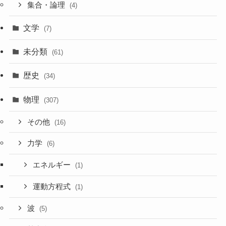
集合・論理
(4)
文学
(7)
未分類
(61)
歴史
(34)
物理
(307)
その他
(16)
力学
(6)
エネルギー
(1)
運動方程式
(1)
波
(5)