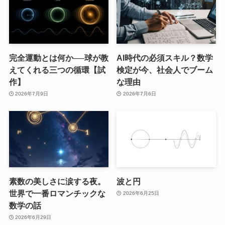
完全運動とは何か──球が教
AI時代の必須スキル？数学
えてくれる三つの循環【試
検定が今、社会人でブーム
作】
な理由
2026年7月9日
2026年7月6日
素数の美しさに涙する夜。
波と円
世界で一番ロマンチックな
2026年6月25日
数学の話
2026年6月29日