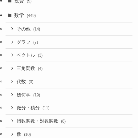
投資
(5)
数学
(449)
その他
(14)
グラフ
(7)
ベクトル
(3)
三角関数
(4)
代数
(3)
幾何学
(19)
微分・積分
(11)
指数関数・対数関数
(8)
数
(10)