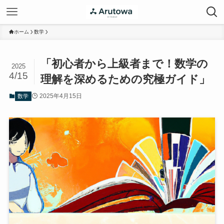
ホーム
数学
「初心者から上級者まで！数学の
2025
4/15
理解を深めるための究極ガイド」
2025年4月15日
数学