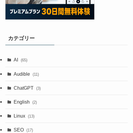
カテゴリー
AI
(65)
Audible
(11)
ChatGPT
(3)
English
(2)
Linux
(13)
SEO
(17)