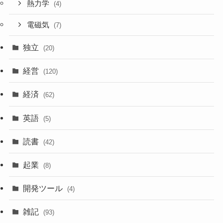
熱力学
(4)
電磁気
(7)
独立
(20)
経営
(120)
経済
(62)
英語
(5)
読書
(42)
起業
(8)
開発ツール
(4)
雑記
(93)