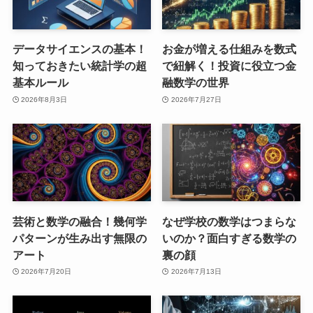
データサイエンスの基本！
お金が増える仕組みを数式
知っておきたい統計学の超
で紐解く！投資に役立つ金
基本ルール
融数学の世界
2026年8月3日
2026年7月27日
芸術と数学の融合！幾何学
なぜ学校の数学はつまらな
パターンが生み出す無限の
いのか？面白すぎる数学の
アート
裏の顔
2026年7月20日
2026年7月13日