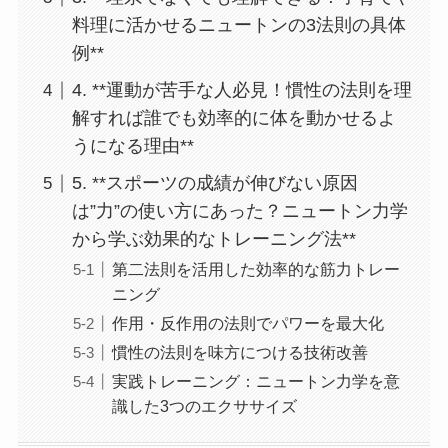
料理に活かせるニュートンの3法則の具体
例**
4. **運動が苦手な人必見！慣性の法則を理
解すれば誰でも効率的に体を動かせるよ
うになる理由**
5. **スポーツの成績が伸びない原因
は”力”の使い方にあった？ニュートン力学
から学ぶ効果的なトレーニング法**
第二法則を活用した効率的な筋力トレー
ニング
作用・反作用の法則でパワーを最大化
慣性の法則を味方につける技術改善
実践トレーニング：ニュートン力学を意
識した3つのエクササイズ