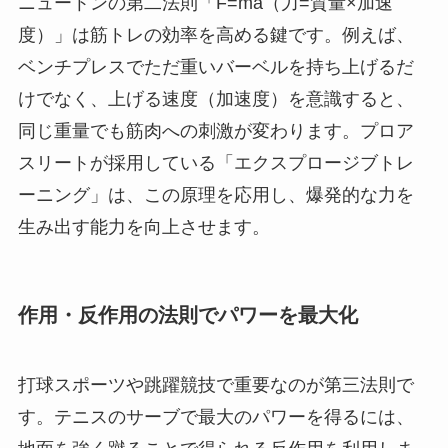
ニュートンの第二法則「F=ma（力=質量×加速
度）」は筋トレの効率を高める鍵です。例えば、
ベンチプレスでただ重いバーベルを持ち上げるだ
けでなく、上げる速度（加速度）を意識すると、
同じ重量でも筋肉への刺激が変わります。プロア
スリートが採用している「エクスプロージブトレ
ーニング」は、この原理を応用し、爆発的な力を
生み出す能力を向上させます。
作用・反作用の法則でパワーを最大化
打球スポーツや跳躍競技で重要なのが第三法則で
す。テニスのサーブで最大のパワーを得るには、