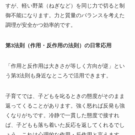
すが、軽い野菜（ねぎなど）を同じ力で切ると制
御不能になります。力と質量のバランスを考えた
調理が安全かつ効率的です。
第3法則（作用・反作用の法則）の日常応用
「作用と反作用は大きさが等しく方向が逆」とい
う第3法則も身近なところで活用できます。
子育てでは、子どもを叱るときの態度がそのまま
返ってくることがあります。強く怒れば反発も強
くなりがちです。冷静で一貫した態度で接すれ
ば、子どもも落ち着いた反応を返してくれるでし
ょう。これは心理的な作用・反作用と言えます。