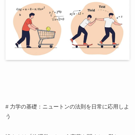
# 力学の基礎：ニュートンの法則を日常に応用しよ
う