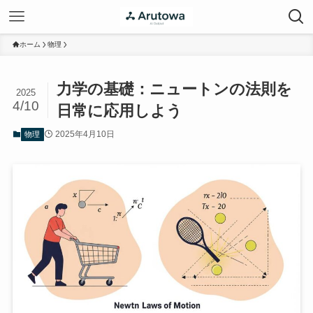
ホーム
物理
力学の基礎：ニュートンの法則を
2025
4/10
日常に応用しよう
2025年4月10日
物理