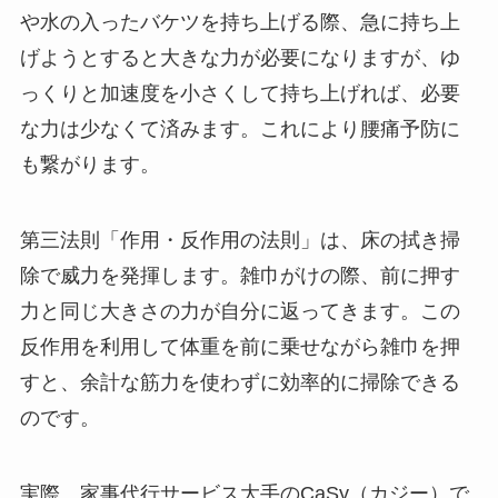
や水の入ったバケツを持ち上げる際、急に持ち上
げようとすると大きな力が必要になりますが、ゆ
っくりと加速度を小さくして持ち上げれば、必要
な力は少なくて済みます。これにより腰痛予防に
も繋がります。
第三法則「作用・反作用の法則」は、床の拭き掃
除で威力を発揮します。雑巾がけの際、前に押す
力と同じ大きさの力が自分に返ってきます。この
反作用を利用して体重を前に乗せながら雑巾を押
すと、余計な筋力を使わずに効率的に掃除できる
のです。
実際、家事代行サービス大手のCaSy（カジー）で