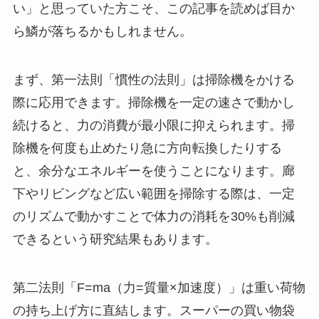
い」と思っていた方こそ、この記事を読めば目か
ら鱗が落ちるかもしれません。
まず、第一法則「慣性の法則」は掃除機をかける
際に応用できます。掃除機を一定の速さで動かし
続けると、力の消費が最小限に抑えられます。掃
除機を何度も止めたり急に方向転換したりする
と、余分なエネルギーを使うことになります。廊
下やリビングなど広い範囲を掃除する際は、一定
のリズムで動かすことで体力の消耗を30%も削減
できるという研究結果もあります。
第二法則「F=ma（力=質量×加速度）」は重い荷物
の持ち上げ方に直結します。スーパーの買い物袋