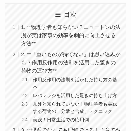
目次
1. **物理学者も知らない？ニュートンの法
則が実は家事の効率を劇的に向上させる
方法**
2. **「重いものが持てない」は思い込みか
も？作用反作用の法則を活用した驚きの
荷物の運び方**
作用反作用の法則を活かした持ち方の基
本
レバレッジを活用した驚きの持ち上げ方
意外と知られていない！物理学者も実践
する荷物の「分散と合成」テクニック
実践！日常生活での応用例
3. **理系でなくても理解できる！子育てや