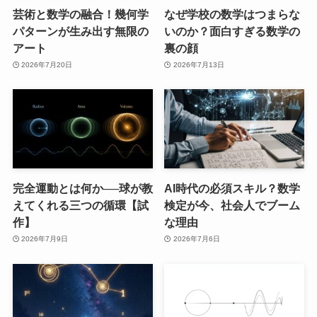
芸術と数学の融合！幾何学
なぜ学校の数学はつまらな
パターンが生み出す無限の
いのか？面白すぎる数学の
アート
裏の顔
2026年7月20日
2026年7月13日
完全運動とは何か──球が教
AI時代の必須スキル？数学
えてくれる三つの循環【試
検定が今、社会人でブーム
作】
な理由
2026年7月9日
2026年7月6日