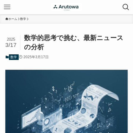
ホーム
数学
数学的思考で挑む、最新ニュース
2025
3/17
の分析
2025年3月17日
数学