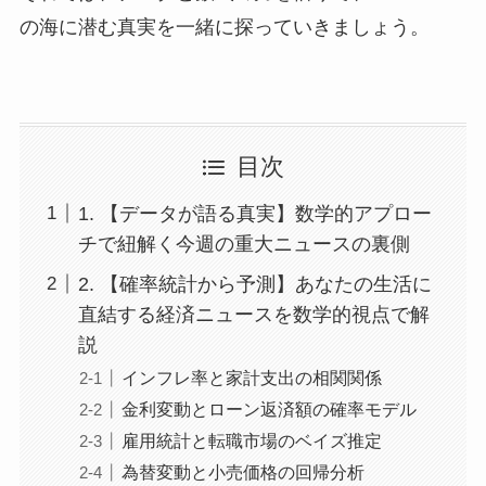
の海に潜む真実を一緒に探っていきましょう。
目次
1. 【データが語る真実】数学的アプロー
チで紐解く今週の重大ニュースの裏側
2. 【確率統計から予測】あなたの生活に
直結する経済ニュースを数学的視点で解
説
インフレ率と家計支出の相関関係
金利変動とローン返済額の確率モデル
雇用統計と転職市場のベイズ推定
為替変動と小売価格の回帰分析