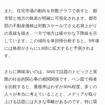
また、住宅市場の動向を対数グラフで表すと、都
市部と地方の格差が明確に可視化されます。都市
部の不動産価格は対数スケールでさえ右肩上がり
の直線を描き、一方で地方は緩やかな下降線を示
しています。この傾向を単回帰分析すると、5年後
には格差がさらに1.8倍に拡大すると予測されま
す。
さらに興味深いのは、SNSで話題のトピックと実
際の社会的関心事の相関関係です。ベン図で両者
を比較すると、重複率はわずか30%程度。多くの
人々が本当に考えていることと、メディアが取り
上げる話題には大きな乖離があるのです。特に環