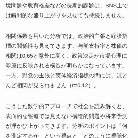
境問題や教育格差などの長期的課題は、SNS上で
は瞬間的な盛り上がりを見せても持続しません。
相関係数を用いた分析では、政治的主張と経済指
標の関係性も見えてきます。与党支持率と株価の
相関は0.65と意外に高く、政策決定が市場心理に
即座に反映される構造が明らかになっています。
一方、野党の主張と実体経済指標の間には、ほと
んど相関が見られません（r=0.12）。
こうした数学的アプローチで社会を読み解くと、
表面的な報道では見えない構造的問題や将来予測
が浮かび上がってきます。分析のポイントは「何
を測定するか」という視点と「どのように視覚化