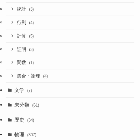
統計
(3)
行列
(4)
計算
(5)
証明
(3)
関数
(1)
集合・論理
(4)
文学
(7)
未分類
(61)
歴史
(34)
物理
(307)