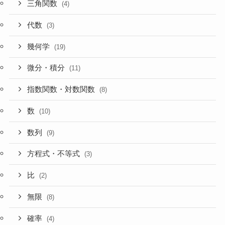
三角関数
(4)
代数
(3)
幾何学
(19)
微分・積分
(11)
指数関数・対数関数
(8)
数
(10)
数列
(9)
方程式・不等式
(3)
比
(2)
無限
(8)
確率
(4)