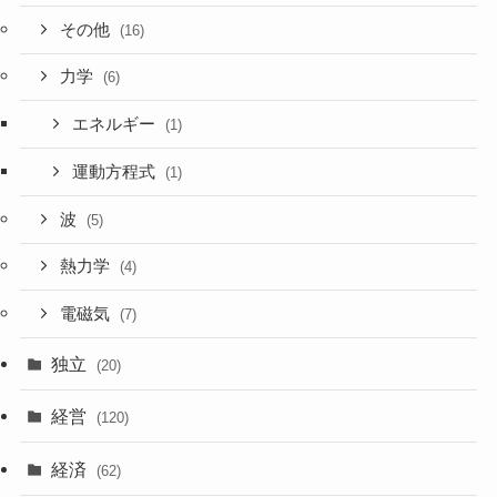
その他
(16)
力学
(6)
エネルギー
(1)
運動方程式
(1)
波
(5)
熱力学
(4)
電磁気
(7)
独立
(20)
経営
(120)
経済
(62)