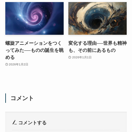
螺旋アニメーションをつく
変化する理由──世界も精神
ってみた──ものの誕生を眺
も、その前にあるもの
める
2026年1月1日
2026年1月2日
コメント
コメントする