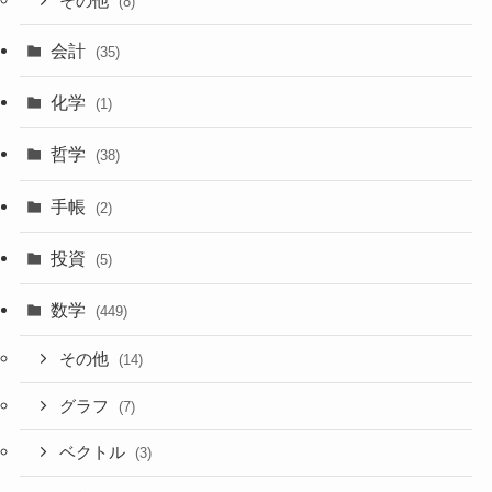
その他
(8)
会計
(35)
化学
(1)
哲学
(38)
手帳
(2)
投資
(5)
数学
(449)
その他
(14)
グラフ
(7)
ベクトル
(3)