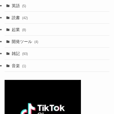
英語
(5)
読書
(42)
起業
(8)
開発ツール
(4)
雑記
(93)
音楽
(1)