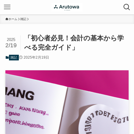
ホーム
雑記
「初心者必見！会計の基本から学
2025
2/19
べる完全ガイド」
2025年2月19日
雑記