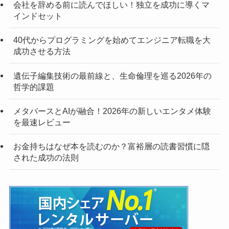
会社を辞める前に読んでほしい！独立を成功に導くマ
インドセット
40代からプログラミングを始めてエンジニア転職を大
成功させる方法
遺伝子編集技術の最前線と、生命倫理を巡る2026年の
哲学的課題
メタバースとAIが融合！2026年の新しいエンタメ体験
を最速レビュー
お金持ちはなぜ本を読むのか？富裕層の読書習慣に隠
された成功の法則