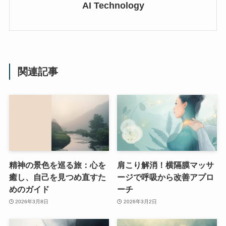
AI Technology
関連記事
精神の景色を巡る旅：心を
肩こり解消！横隔膜マッサ
癒し、自己を見つめ直すた
ージで呼吸から改善アプロ
めのガイド
ーチ
2026年3月8日
2026年3月2日