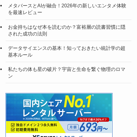
メタバースとAIが融合！2026年の新しいエンタメ体験
を最速レビュー
お金持ちはなぜ本を読むのか？富裕層の読書習慣に隠
された成功の法則
データサイエンスの基本！知っておきたい統計学の超
基本ルール
私たちの体も星の破片？宇宙と生命を繋ぐ物理のロマ
ン