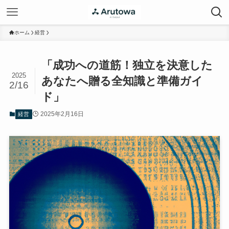
ホーム
経営
「成功への道筋！独立を決意した
2025
あなたへ贈る全知識と準備ガイ
2/16
ド」
2025年2月16日
経営