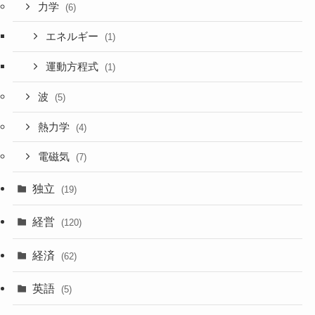
力学
(6)
エネルギー
(1)
運動方程式
(1)
波
(5)
熱力学
(4)
電磁気
(7)
独立
(19)
経営
(120)
経済
(62)
英語
(5)