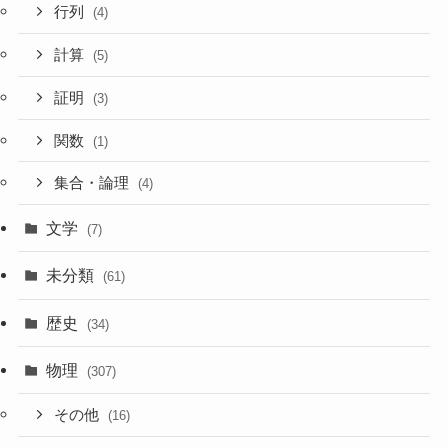
行列
(4)
計算
(5)
証明
(3)
関数
(1)
集合・論理
(4)
文学
(7)
未分類
(61)
歴史
(34)
物理
(307)
その他
(16)