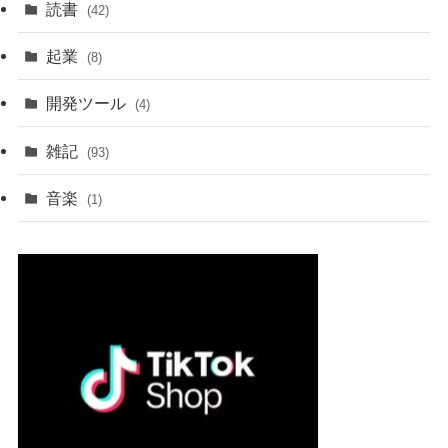
読書
(42)
起業
(8)
開発ツール
(4)
雑記
(93)
音楽
(1)