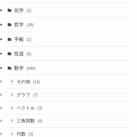
化学
(1)
哲学
(38)
手帳
(2)
投資
(5)
数学
(449)
その他
(14)
グラフ
(7)
ベクトル
(3)
三角関数
(4)
代数
(3)