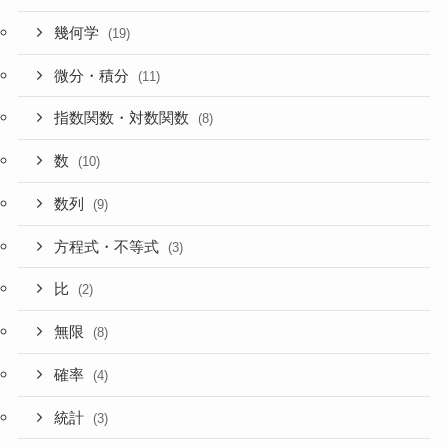
幾何学
(19)
微分・積分
(11)
指数関数・対数関数
(8)
数
(10)
数列
(9)
方程式・不等式
(3)
比
(2)
無限
(8)
確率
(4)
統計
(3)