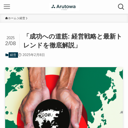
ホーム
経営
「成功への道筋: 経営戦略と最新ト
2025
2/08
レンドを徹底解説」
2025年2月8日
経営