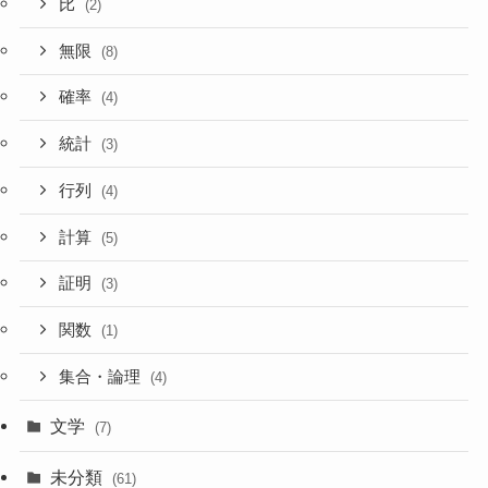
比
(2)
無限
(8)
確率
(4)
統計
(3)
行列
(4)
計算
(5)
証明
(3)
関数
(1)
集合・論理
(4)
文学
(7)
未分類
(61)