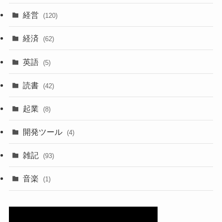
経営
(120)
経済
(62)
英語
(5)
読書
(42)
起業
(8)
開発ツール
(4)
雑記
(93)
音楽
(1)