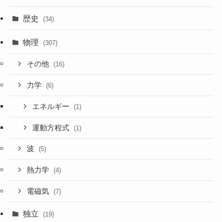
歴史
(34)
物理
(307)
その他
(16)
力学
(6)
エネルギー
(1)
運動方程式
(1)
波
(5)
熱力学
(4)
電磁気
(7)
独立
(19)