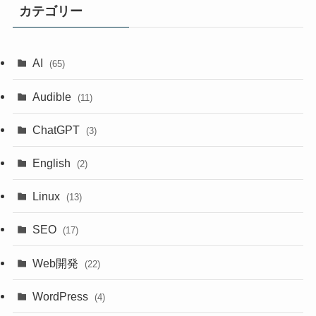
カテゴリー
AI
(65)
Audible
(11)
ChatGPT
(3)
English
(2)
Linux
(13)
SEO
(17)
Web開発
(22)
WordPress
(4)