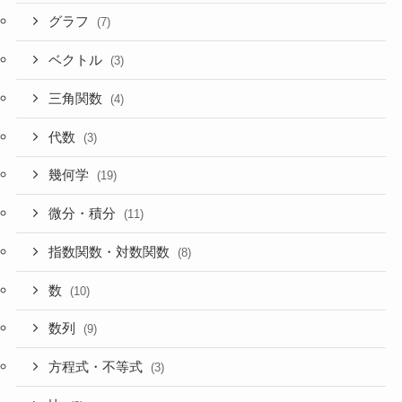
グラフ
(7)
ベクトル
(3)
三角関数
(4)
代数
(3)
幾何学
(19)
微分・積分
(11)
指数関数・対数関数
(8)
数
(10)
数列
(9)
方程式・不等式
(3)