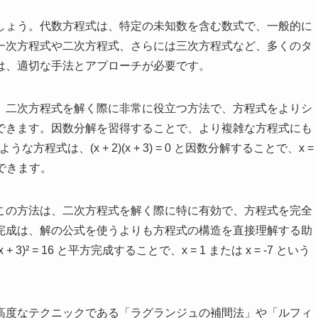
しょう。代数方程式は、特定の未知数を含む数式で、一般的に
一次方程式や二次方程式、さらには三次方程式など、多くのタ
は、適切な手法とアプローチが必要です。
。二次方程式を解く際に非常に役立つ方法で、方程式をよりシ
できます。因数分解を習得することで、より複雑な方程式にも
ような方程式は、(x + 2)(x + 3) = 0 と因数分解することで、x =
ができます。
この方法は、二次方程式を解く際に特に有効で、方程式を完全
完成は、解の公式を使うよりも方程式の構造を直接理解する助
 + 3)² = 16 と平方完成することで、x = 1 または x = -7 という
高度なテクニックである「ラグランジュの補間法」や「ルフィ