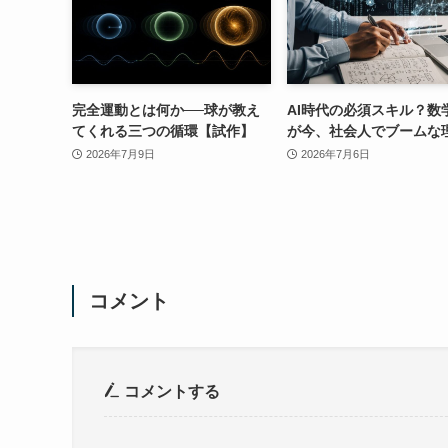
完全運動とは何か──球が教え
AI時代の必須スキル？数
てくれる三つの循環【試作】
が今、社会人でブームな
2026年7月9日
2026年7月6日
コメント
コメントする