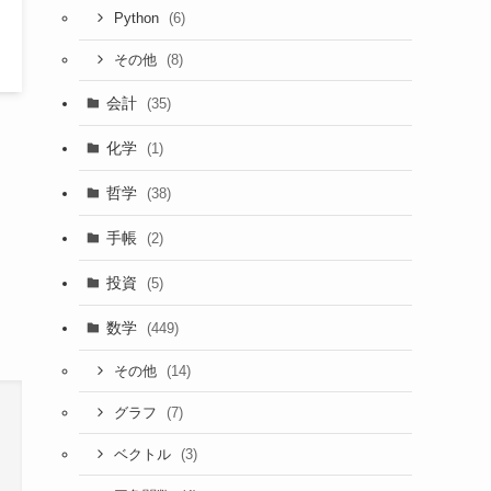
(6)
Python
(8)
その他
会計
(35)
化学
(1)
哲学
(38)
手帳
(2)
投資
(5)
数学
(449)
(14)
その他
(7)
グラフ
(3)
ベクトル