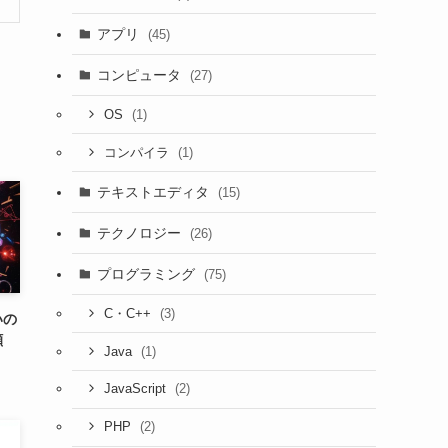
アプリ
(45)
コンピュータ
(27)
(1)
OS
(1)
コンパイラ
テキストエディタ
(15)
テクノロジー
(26)
プログラミング
(75)
(3)
C・C++
いの
顔
(1)
Java
(2)
JavaScript
(2)
PHP