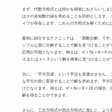
まず、代数方程式とは何かを簡単におさらいしま
はその未知数の値を求めることを目的とします。
イプが存在します。これらの方程式を解くために
最初に紹介するテクニックは、「因数分解」です
ンプルな形に分解することで解を見つけることが
応用が可能となります。例えば、x² + 5x + 6 = 0 の
-2 または x = -3 という解を簡単に見つけること
次に、「平方完成」という手法も見逃せません。
な平方の形に変形することで解を求めます。平方
けとなります。例えば、x² + 6x + 9 = 16 の場合、(x
解を得ることができます。
さらに、三次方程式や四次方程式に進むと、より