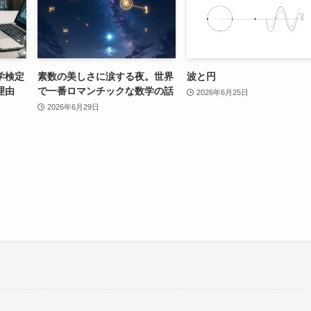
学検定
素数の美しさに涙する夜。世界
波と円
理由
で一番ロマンチックな数学の話
2026年6月25日
2026年6月29日