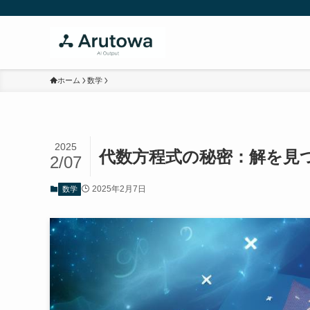
ホーム
数学
2025
代数方程式の秘密：解を見
2/07
2025年2月7日
数学