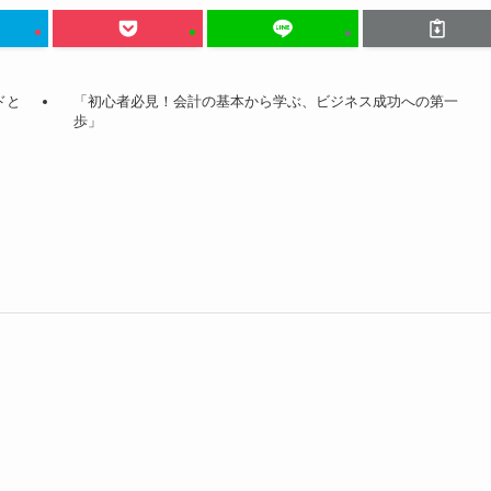
ドと
「初心者必見！会計の基本から学ぶ、ビジネス成功への第一
歩」