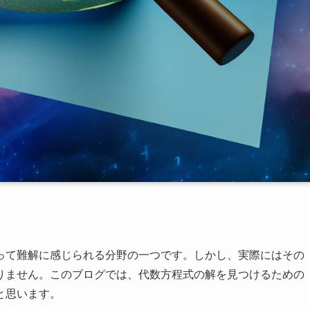
って難解に感じられる分野の一つです。しかし、実際にはその
りません。このブログでは、代数方程式の解を見つけるための
と思います。