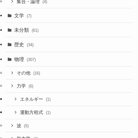
集合・論理
(4)
文学
(7)
未分類
(61)
歴史
(34)
物理
(307)
その他
(16)
力学
(6)
エネルギー
(1)
運動方程式
(1)
波
(5)