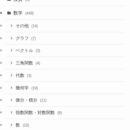
数学
(449)
その他
(14)
グラフ
(7)
ベクトル
(3)
三角関数
(4)
代数
(3)
幾何学
(19)
微分・積分
(11)
指数関数・対数関数
(8)
数
(10)