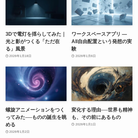
3Dで電灯を揺らしてみた｜
ワークスペースアプリ ―
光と影がつくる「ただ在
All自由配置という発想の実
る」風景
験
2026年1月18日
2026年1月6日
螺旋アニメーションをつく
変化する理由──世界も精神
ってみた──ものの誕生を眺
も、その前にあるもの
める
2026年1月1日
2026年1月2日