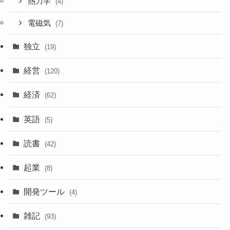
熱力学
(4)
電磁気
(7)
独立
(19)
経営
(120)
経済
(62)
英語
(5)
読書
(42)
起業
(8)
開発ツール
(4)
雑記
(93)