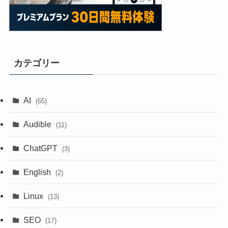
カテゴリー
AI
(65)
Audible
(11)
ChatGPT
(3)
English
(2)
Linux
(13)
SEO
(17)