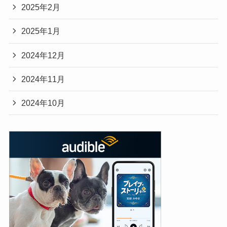
2025年2月
2025年1月
2024年12月
2024年11月
2024年10月