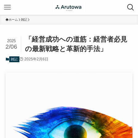
ホーム
雑記
「経営成功への道筋：経営者必見
2025
2/06
の最新戦略と革新的手法」
2025年2月6日
雑記