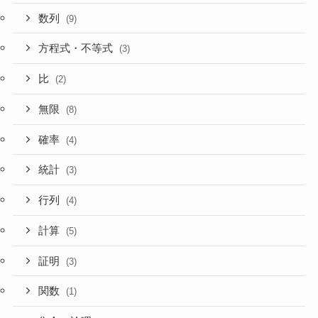
数列
(9)
方程式・不等式
(3)
比
(2)
無限
(8)
確率
(4)
統計
(3)
行列
(4)
計算
(5)
証明
(3)
関数
(1)