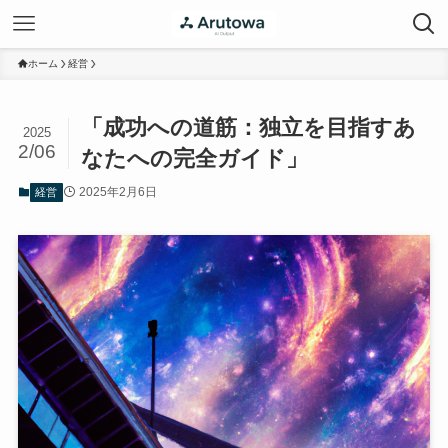
ホーム
経営
「成功への道筋：独立を目指すあ
2025
2/06
なたへの完全ガイド」
2025年2月6日
経営