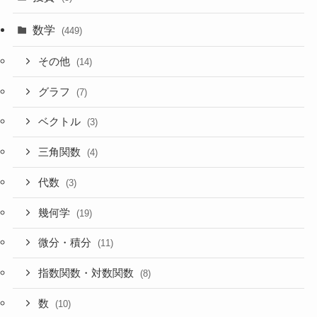
数学
(449)
その他
(14)
グラフ
(7)
ベクトル
(3)
三角関数
(4)
代数
(3)
幾何学
(19)
微分・積分
(11)
指数関数・対数関数
(8)
数
(10)