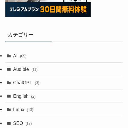
カテゴリー
AI
(65)
Audible
(11)
ChatGPT
(3)
English
(2)
Linux
(13)
SEO
(17)