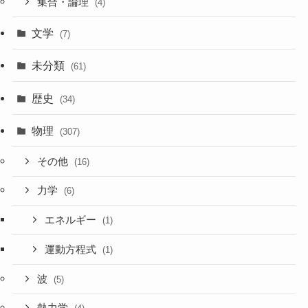
集合・論理
(4)
文学
(7)
未分類
(61)
歴史
(34)
物理
(307)
その他
(16)
力学
(6)
エネルギー
(1)
運動方程式
(1)
波
(5)