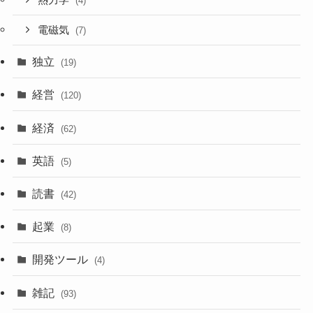
熱力学
(4)
電磁気
(7)
独立
(19)
経営
(120)
経済
(62)
英語
(5)
読書
(42)
起業
(8)
開発ツール
(4)
雑記
(93)