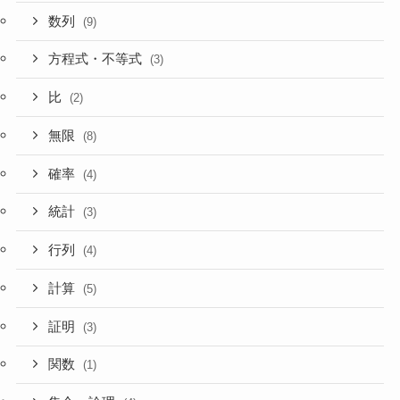
数列
(9)
方程式・不等式
(3)
比
(2)
無限
(8)
確率
(4)
統計
(3)
行列
(4)
計算
(5)
証明
(3)
関数
(1)