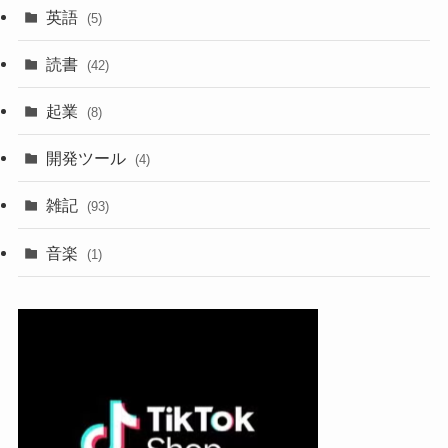
英語
(5)
読書
(42)
起業
(8)
開発ツール
(4)
雑記
(93)
音楽
(1)