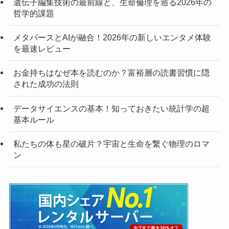
遺伝子編集技術の最前線と、生命倫理を巡る2026年の
哲学的課題
メタバースとAIが融合！2026年の新しいエンタメ体験
を最速レビュー
お金持ちはなぜ本を読むのか？富裕層の読書習慣に隠
された成功の法則
データサイエンスの基本！知っておきたい統計学の超
基本ルール
私たちの体も星の破片？宇宙と生命を繋ぐ物理のロマ
ン