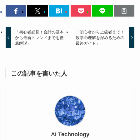
「初心者必見！会計の基本
「初心者から上級者まで！
から最新トレンドまでを徹
数学の理解を深めるための
底解説」
最終ガイド」
この記事を書いた人
AI Technology