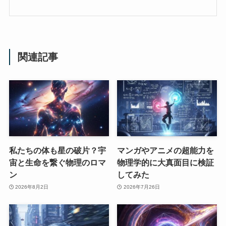
関連記事
私たちの体も星の破片？宇
マンガやアニメの超能力を
宙と生命を繋ぐ物理のロマ
物理学的に大真面目に検証
ン
してみた
2026年8月2日
2026年7月26日