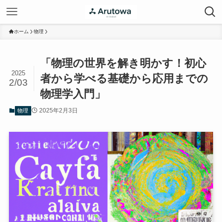
ホーム
物理
「物理の世界を解き明かす！初心
2025
者から学べる基礎から応用までの
2/03
物理学入門」
2025年2月3日
物理