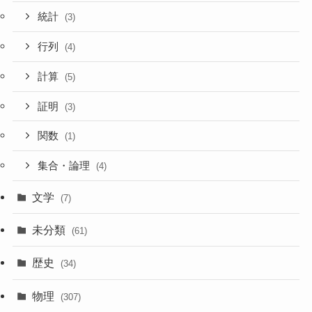
統計
(3)
行列
(4)
計算
(5)
証明
(3)
関数
(1)
集合・論理
(4)
文学
(7)
未分類
(61)
歴史
(34)
物理
(307)