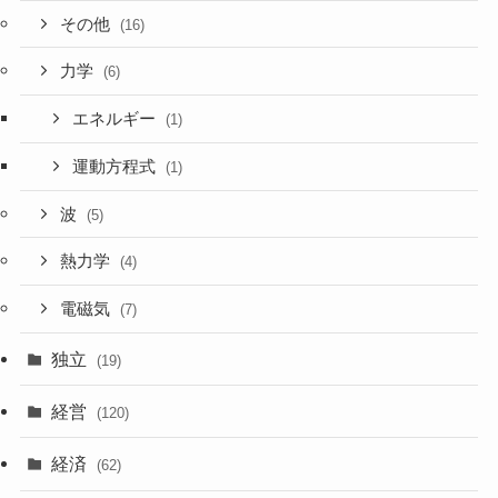
その他
(16)
力学
(6)
エネルギー
(1)
運動方程式
(1)
波
(5)
熱力学
(4)
電磁気
(7)
独立
(19)
経営
(120)
経済
(62)