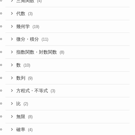
三角関数
(4)
代数
(3)
幾何学
(19)
微分・積分
(11)
指数関数・対数関数
(8)
数
(10)
数列
(9)
方程式・不等式
(3)
比
(2)
無限
(8)
確率
(4)