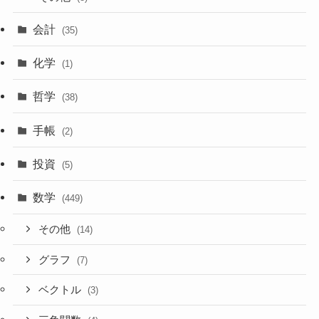
会計
(35)
化学
(1)
哲学
(38)
手帳
(2)
投資
(5)
数学
(449)
その他
(14)
グラフ
(7)
ベクトル
(3)