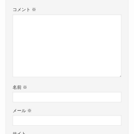
コメント
※
名前
※
メール
※
サイト