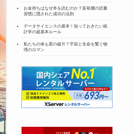
お金持ちはなぜ本を読むのか？富裕層の読書
習慣に隠された成功の法則
データサイエンスの基本！知っておきたい統
計学の超基本ルール
私たちの体も星の破片？宇宙と生命を繋ぐ物
理のロマン