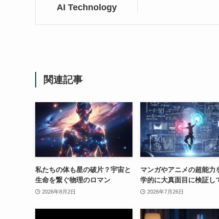
AI Technology
関連記事
私たちの体も星の破片？宇宙と
マンガやアニメの超能力
生命を繋ぐ物理のロマン
学的に大真面目に検証し
2026年8月2日
2026年7月26日