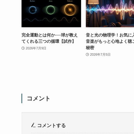
完全運動とは何か──球が教え
音と光の物理学！お気に
てくれる三つの循環【試作】
音楽がもっと心地よく聴
秘密
2026年7月9日
2026年7月5日
コメント
コメントする