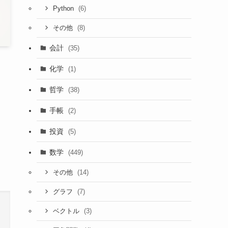
(6)
Python
(8)
その他
会計
(35)
化学
(1)
哲学
(38)
手帳
(2)
投資
(5)
数学
(449)
(14)
その他
(7)
グラフ
(3)
ベクトル