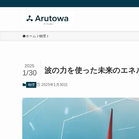
ホーム
物理
2025
波の力を使った未来のエネ
1/30
2025年1月30日
物理