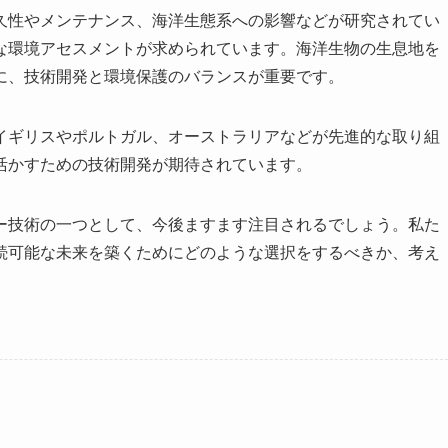
久性やメンテナンス、海洋生態系への影響などが研究されてい
な環境アセスメントが求められています。海洋生物の生息地を
に、技術開発と環境保護のバランスが重要です。
イギリスやポルトガル、オーストラリアなどが先進的な取り組
活かすための技術開発が期待されています。
ー技術の一つとして、今後ますます注目されるでしょう。私た
続可能な未来を築くためにどのような選択をするべきか、考え