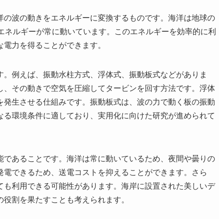
洋の波の動きをエネルギーに変換するものです。海洋は地球の
なエネルギーが常に動いています。このエネルギーを効率的に利
な電力を得ることができます。
す。例えば、振動水柱方式、浮体式、振動板式などがありま
し、その動きで空気を圧縮してタービンを回す方法です。浮体
を発生させる仕組みです。振動板式は、波の力で動く板の振動
なる環境条件に適しており、実用化に向けた研究が進められて
能であることです。海洋は常に動いているため、夜間や曇りの
発電できるため、送電コストを抑えることができます。さら
ても利用できる可能性があります。海岸に設置された美しいデ
の役割を果たすことも考えられます。