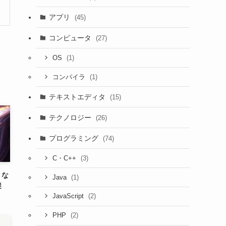
アプリ
(45)
コンピュータ
(27)
(1)
OS
(1)
コンパイラ
テキストエディタ
(15)
テクノロジー
(26)
プログラミング
(74)
(3)
C・C++
うな
(1)
Java
謎
(2)
JavaScript
(2)
PHP