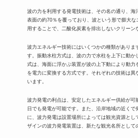
波の力を利用する発電技術は、その名の通り、海
表面の約70％を覆っており、波という形で膨大
用することで、二酸化炭素を排出しないクリーン
波力エネルギー技術にはいくつかの種類がありま
す。振動水柱方式は、波の力で水柱を上下に動か
式は、海面に浮かぶ装置が波の上下動により動力
を電力に変換する方式です。それぞれの技術は異
います。
波力発電の利点は、安定したエネルギー供給が可
日でも発電が可能です。また、沿岸地域の近くで
に、波力発電は設置場所によっては観光資源とし
ザインの波力発電装置は、新たな観光名所として