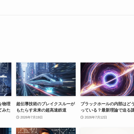
を物理
超伝導技術のブレイクスルーが
ブラックホールの内部はど
てみた
もたらす未来の超高速鉄道
っている？最新理論で迫る
2026年7月19日
2026年7月12日