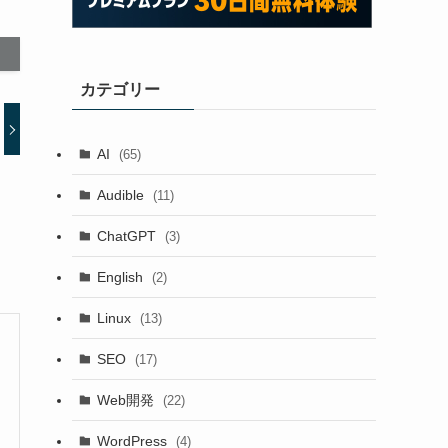
カテゴリー
AI
(65)
Audible
(11)
ChatGPT
(3)
English
(2)
Linux
(13)
SEO
(17)
Web開発
(22)
WordPress
(4)