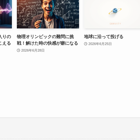
入りの
物理オリンピックの難問に挑
地球に沿って投げる
こえる
戦！解けた時の快感が癖になる
2026年6月25日
2026年6月28日