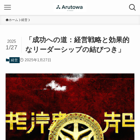
ホーム
経営
「成功への道：経営戦略と効果的
2025
1/27
なリーダーシップの結びつき」
2025年1月27日
経営