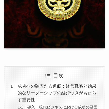
目次
成功への確固たる道筋：経営戦略と効果
的なリーダーシップの結びつきがもたら
す重要性
導入：現代ビジネスにおける成功の要因