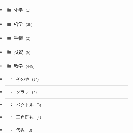
化学
(1)
哲学
(38)
手帳
(2)
投資
(5)
数学
(449)
その他
(14)
グラフ
(7)
ベクトル
(3)
三角関数
(4)
代数
(3)