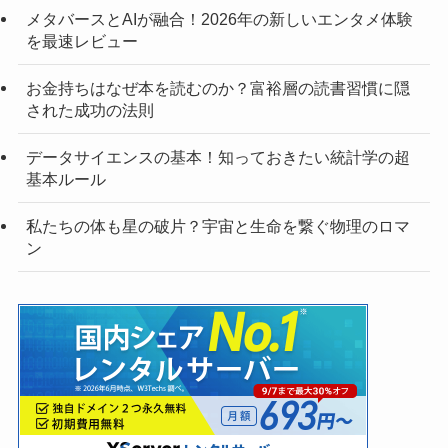
メタバースとAIが融合！2026年の新しいエンタメ体験
を最速レビュー
お金持ちはなぜ本を読むのか？富裕層の読書習慣に隠
された成功の法則
データサイエンスの基本！知っておきたい統計学の超
基本ルール
私たちの体も星の破片？宇宙と生命を繋ぐ物理のロマ
ン