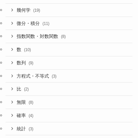
幾何学
(19)
微分・積分
(11)
指数関数・対数関数
(8)
数
(10)
数列
(9)
方程式・不等式
(3)
比
(2)
無限
(8)
確率
(4)
統計
(3)