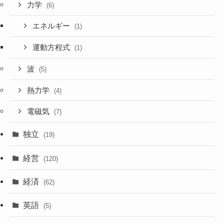
力学
(6)
エネルギー
(1)
運動方程式
(1)
波
(5)
熱力学
(4)
電磁気
(7)
独立
(19)
経営
(120)
経済
(62)
英語
(5)