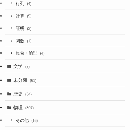
行列
(4)
計算
(5)
証明
(3)
関数
(1)
集合・論理
(4)
文学
(7)
未分類
(61)
歴史
(34)
物理
(307)
その他
(16)