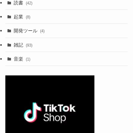
読書
(42)
起業
(8)
開発ツール
(4)
雑記
(93)
音楽
(1)