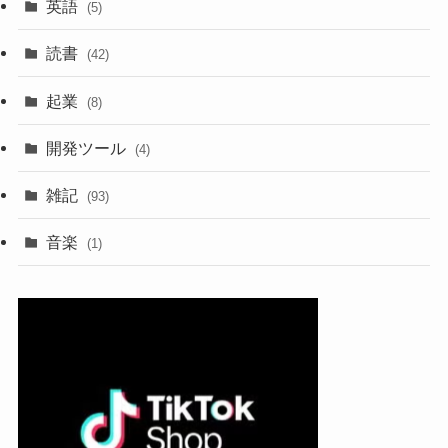
英語
(5)
読書
(42)
起業
(8)
開発ツール
(4)
雑記
(93)
音楽
(1)