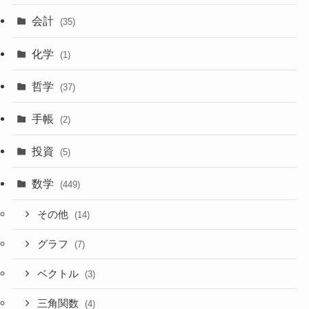
会計
(35)
化学
(1)
哲学
(37)
手帳
(2)
投資
(5)
数学
(449)
その他
(14)
グラフ
(7)
ベクトル
(3)
三角関数
(4)