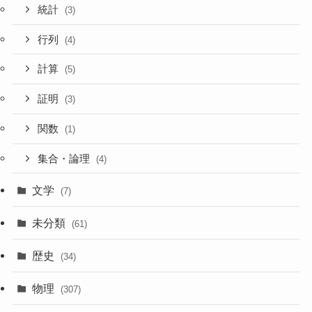
統計
(3)
行列
(4)
計算
(5)
証明
(3)
関数
(1)
集合・論理
(4)
文学
(7)
未分類
(61)
歴史
(34)
物理
(307)