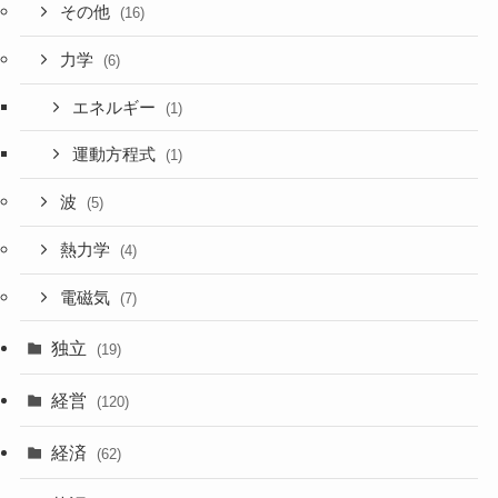
その他
(16)
力学
(6)
エネルギー
(1)
運動方程式
(1)
波
(5)
熱力学
(4)
電磁気
(7)
独立
(19)
経営
(120)
経済
(62)