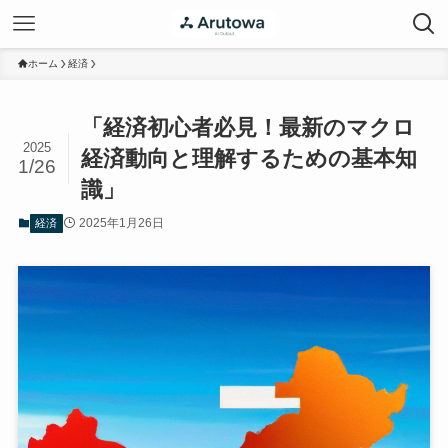
ホーム
経済
「経済初心者必見！最新のマクロ
2025
経済動向と理解するための基本知
1/26
識」
2025年1月26日
経済