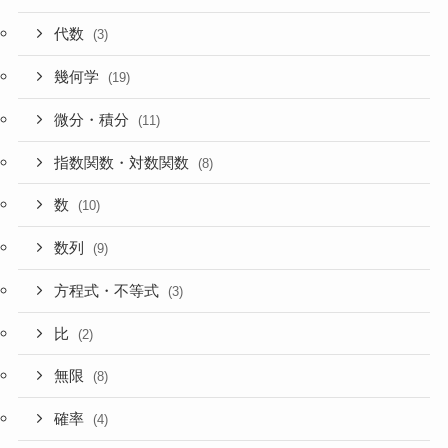
代数
(3)
幾何学
(19)
微分・積分
(11)
指数関数・対数関数
(8)
数
(10)
数列
(9)
方程式・不等式
(3)
比
(2)
無限
(8)
確率
(4)