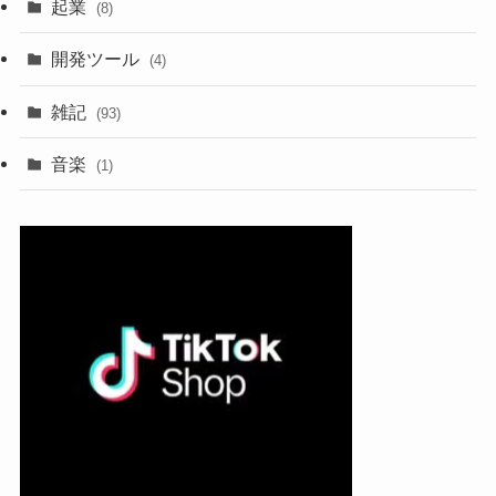
起業
(8)
開発ツール
(4)
雑記
(93)
音楽
(1)