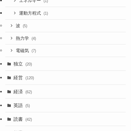
エネルギー
(1)
運動方程式
(1)
波
(5)
熱力学
(4)
電磁気
(7)
独立
(20)
経営
(120)
経済
(62)
英語
(5)
読書
(42)