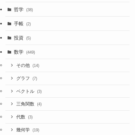
哲学
(38)
手帳
(2)
投資
(5)
数学
(449)
その他
(14)
グラフ
(7)
ベクトル
(3)
三角関数
(4)
代数
(3)
幾何学
(19)