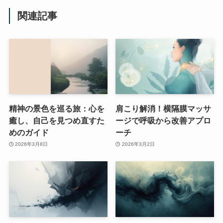
関連記事
精神の景色を巡る旅：心を
肩こり解消！横隔膜マッサ
癒し、自己を見つめ直すた
ージで呼吸から改善アプロ
めのガイド
ーチ
2026年3月8日
2026年3月2日