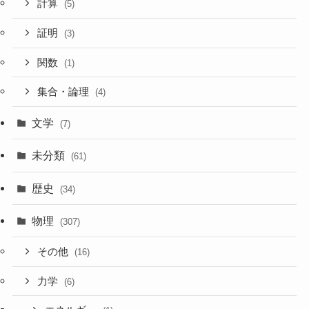
計算
(5)
証明
(3)
関数
(1)
集合・論理
(4)
文学
(7)
未分類
(61)
歴史
(34)
物理
(307)
その他
(16)
力学
(6)