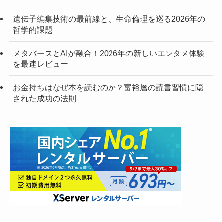
遺伝子編集技術の最前線と、生命倫理を巡る2026年の
哲学的課題
メタバースとAIが融合！2026年の新しいエンタメ体験
を最速レビュー
お金持ちはなぜ本を読むのか？富裕層の読書習慣に隠
された成功の法則