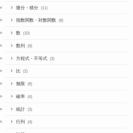
微分・積分
(11)
指数関数・対数関数
(8)
数
(10)
数列
(9)
方程式・不等式
(3)
比
(2)
無限
(8)
確率
(4)
統計
(3)
行列
(4)