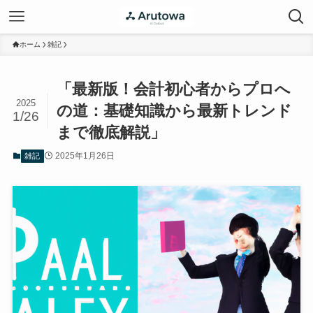
ホーム
雑記
「最新版！会計初心者からプロへ
2025
の道：基礎知識から最新トレンド
1/26
まで徹底解説」
2025年1月26日
雑記