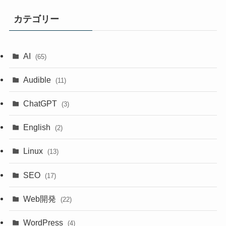
カテゴリー
AI
(65)
Audible
(11)
ChatGPT
(3)
English
(2)
Linux
(13)
SEO
(17)
Web開発
(22)
WordPress
(4)