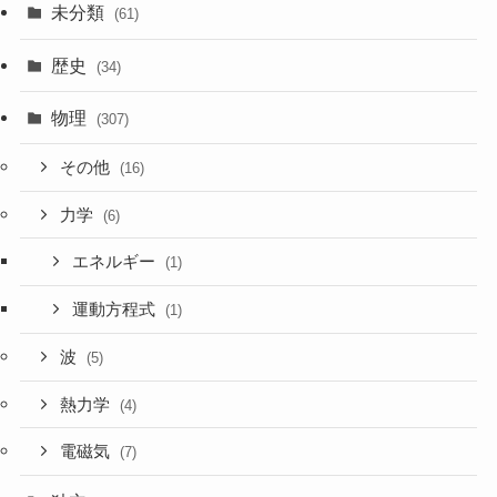
未分類
(61)
歴史
(34)
物理
(307)
その他
(16)
力学
(6)
エネルギー
(1)
運動方程式
(1)
波
(5)
熱力学
(4)
電磁気
(7)