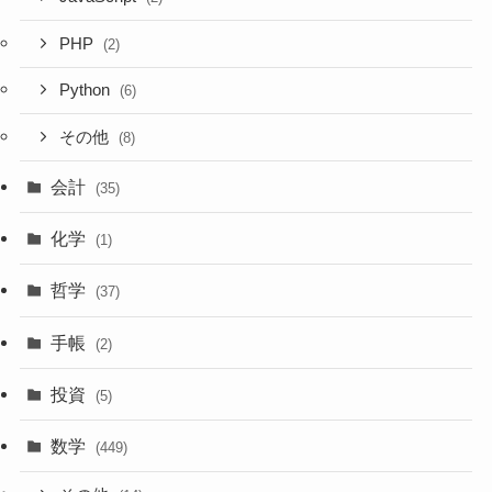
PHP
(2)
Python
(6)
その他
(8)
会計
(35)
化学
(1)
哲学
(37)
手帳
(2)
投資
(5)
数学
(449)