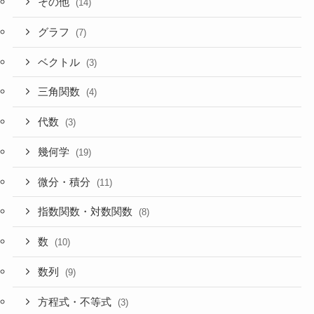
その他
(14)
グラフ
(7)
ベクトル
(3)
三角関数
(4)
代数
(3)
幾何学
(19)
微分・積分
(11)
指数関数・対数関数
(8)
数
(10)
数列
(9)
方程式・不等式
(3)