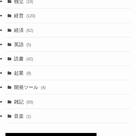
独立
(19)
経営
(120)
経済
(62)
英語
(5)
読書
(42)
起業
(8)
開発ツール
(4)
雑記
(93)
音楽
(1)