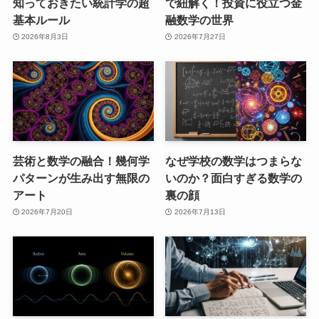
知っておきたい統計学の超
で紐解く！投資に役立つ金
基本ルール
融数学の世界
2026年8月3日
2026年7月27日
芸術と数学の融合！幾何学
なぜ学校の数学はつまらな
パターンが生み出す無限の
いのか？面白すぎる数学の
アート
裏の顔
2026年7月20日
2026年7月13日