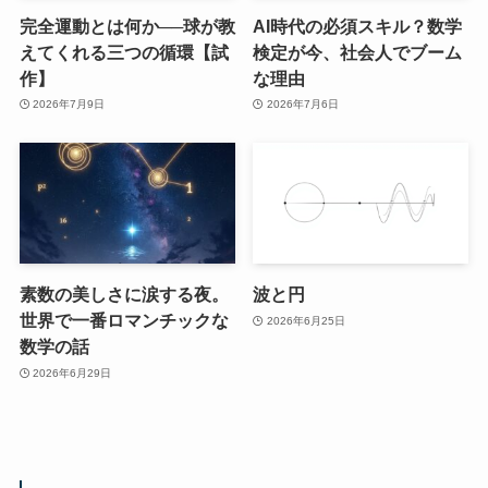
完全運動とは何か──球が教
AI時代の必須スキル？数学
えてくれる三つの循環【試
検定が今、社会人でブーム
作】
な理由
2026年7月9日
2026年7月6日
素数の美しさに涙する夜。
波と円
世界で一番ロマンチックな
2026年6月25日
数学の話
2026年6月29日