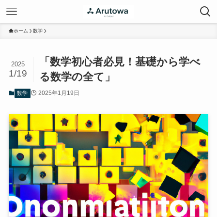
ホーム
数学
「数学初心者必見！基礎から学べ
2025
1/19
る数学の全て」
2025年1月19日
数学