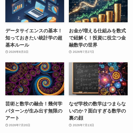
データサイエンスの基本！
お金が増える仕組みを数式
知っておきたい統計学の超
で紐解く！投資に役立つ金
基本ルール
融数学の世界
2026年8月3日
2026年7月27日
芸術と数学の融合！幾何学
なぜ学校の数学はつまらな
パターンが生み出す無限の
いのか？面白すぎる数学の
アート
裏の顔
2026年7月20日
2026年7月13日