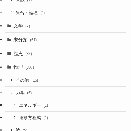
(1)
集合・論理
(4)
文学
(7)
未分類
(61)
歴史
(34)
物理
(307)
その他
(16)
力学
(6)
エネルギー
(1)
運動方程式
(1)
波
(5)