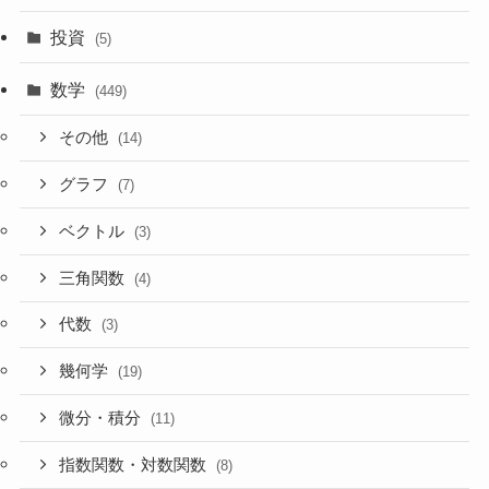
投資
(5)
数学
(449)
その他
(14)
グラフ
(7)
ベクトル
(3)
三角関数
(4)
代数
(3)
幾何学
(19)
微分・積分
(11)
指数関数・対数関数
(8)