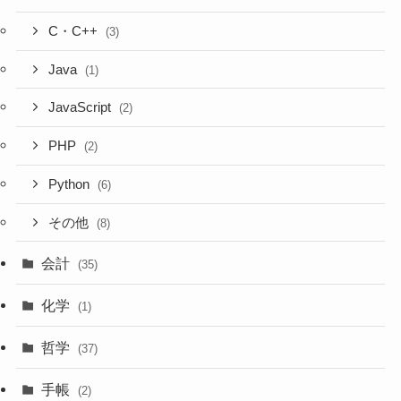
C・C++
(3)
Java
(1)
JavaScript
(2)
PHP
(2)
Python
(6)
その他
(8)
会計
(35)
化学
(1)
哲学
(37)
手帳
(2)