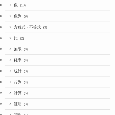
数
(10)
数列
(9)
方程式・不等式
(3)
比
(2)
無限
(8)
確率
(4)
統計
(3)
行列
(4)
計算
(5)
証明
(3)
関数