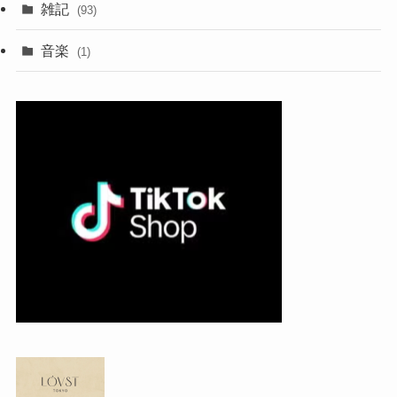
雑記
(93)
音楽
(1)