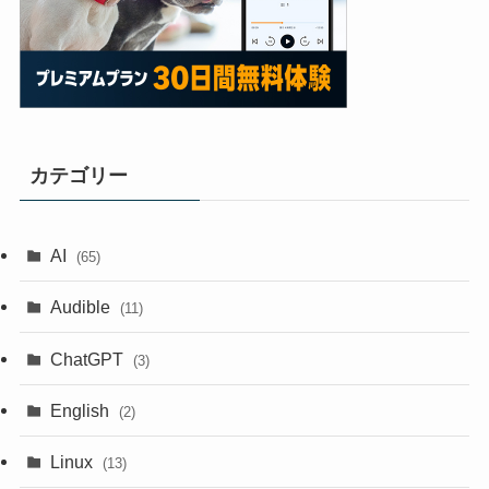
カテゴリー
AI
(65)
Audible
(11)
ChatGPT
(3)
English
(2)
Linux
(13)