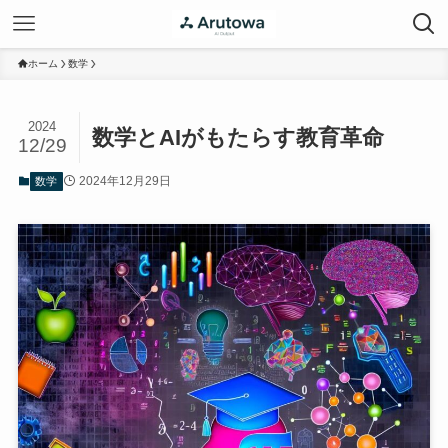
ホーム
数学
2024
数学とAIがもたらす教育革命
12/29
2024年12月29日
数学