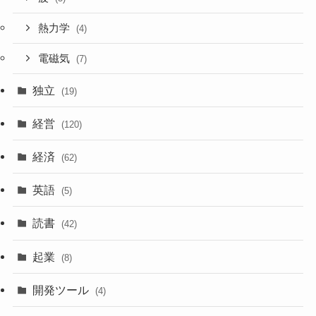
熱力学
(4)
電磁気
(7)
独立
(19)
経営
(120)
経済
(62)
英語
(5)
読書
(42)
起業
(8)
開発ツール
(4)