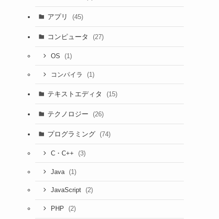
アプリ
(45)
コンピュータ
(27)
(1)
OS
(1)
コンパイラ
テキストエディタ
(15)
テクノロジー
(26)
プログラミング
(74)
(3)
C・C++
(1)
Java
(2)
JavaScript
(2)
PHP