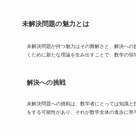
未解決問題の魅力とは
未解決問題が持つ魅力はその難解さと、解決への
くために新たな理論を生み出すことで、数学の領
解決への挑戦
未解決問題への挑戦は、数学者にとっては知識と
をする可能性があり、それが数学全体の進歩に寄