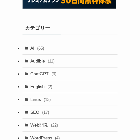
カテゴリー
AI
(65)
Audible
(11)
ChatGPT
(3)
English
(2)
Linux
(13)
SEO
(17)
Web開発
(22)
WordPress
(4)