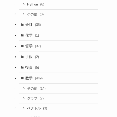
(6)
Python
(8)
その他
会計
(35)
化学
(1)
哲学
(37)
手帳
(2)
投資
(5)
数学
(449)
(14)
その他
(7)
グラフ
(3)
ベクトル