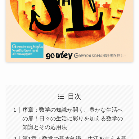
目次
序章：数学の知識が開く、豊かな生活へ
の扉！日々の生活に彩りを加える数学の
知識とその応用法
第1章：数学の基本知識 – 生活を支える基