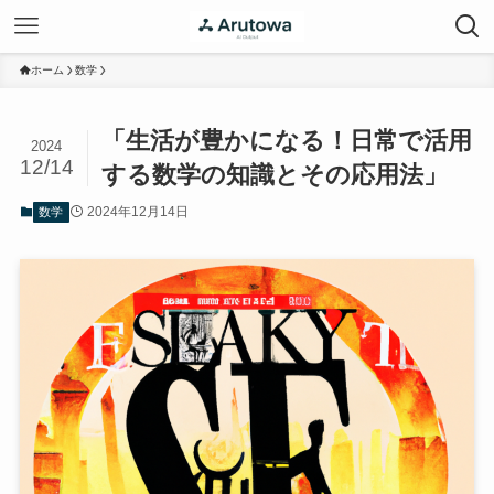
ホーム
数学
「生活が豊かになる！日常で活用
2024
12/14
する数学の知識とその応用法」
2024年12月14日
数学