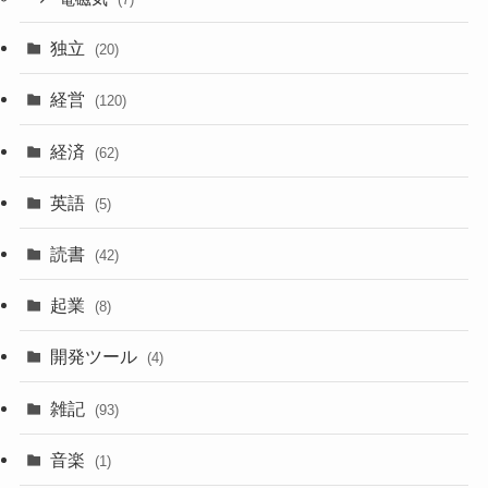
独立
(20)
経営
(120)
経済
(62)
英語
(5)
読書
(42)
起業
(8)
開発ツール
(4)
雑記
(93)
音楽
(1)