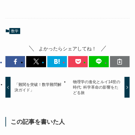
数学
よかったらシェアしてね！
物理学の進化とルイ14世の
「難関を突破！数学難問解
時代: 科学革命の影響をた
決ガイド」
どる旅
この記事を書いた人