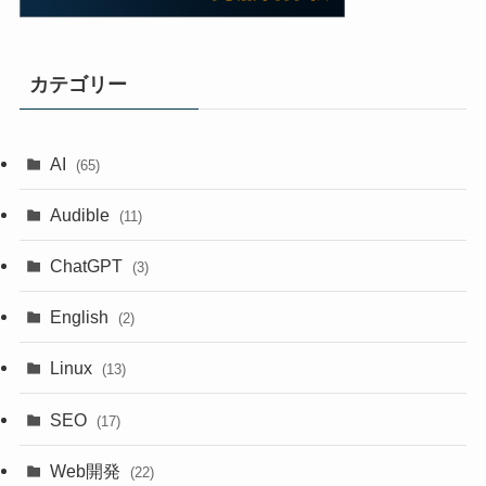
カテゴリー
AI
(65)
Audible
(11)
ChatGPT
(3)
English
(2)
Linux
(13)
SEO
(17)
Web開発
(22)