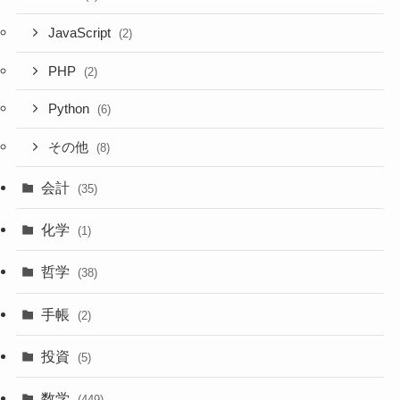
JavaScript
(2)
PHP
(2)
Python
(6)
その他
(8)
会計
(35)
化学
(1)
哲学
(38)
手帳
(2)
投資
(5)
数学
(449)