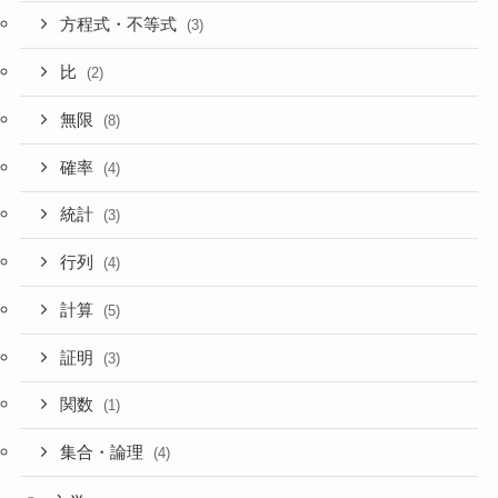
方程式・不等式
(3)
比
(2)
無限
(8)
確率
(4)
統計
(3)
行列
(4)
計算
(5)
証明
(3)
関数
(1)
集合・論理
(4)