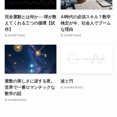
完全運動とは何か──球が教
AI時代の必須スキル？数学
えてくれる三つの循環【試
検定が今、社会人でブーム
作】
な理由
2026年7月9日
2026年7月6日
素数の美しさに涙する夜。
波と円
世界で一番ロマンチックな
2026年6月25日
数学の話
2026年6月29日