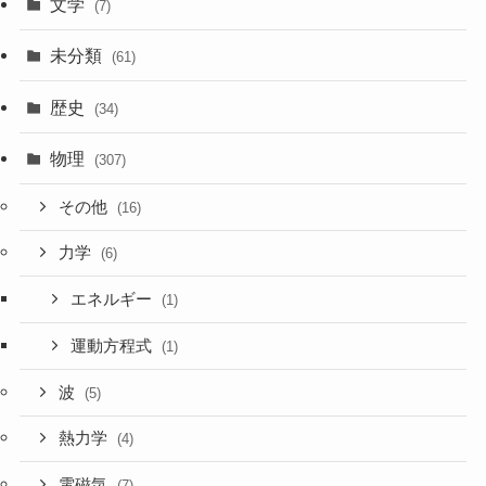
文学
(7)
未分類
(61)
歴史
(34)
物理
(307)
その他
(16)
力学
(6)
エネルギー
(1)
運動方程式
(1)
波
(5)
熱力学
(4)
電磁気
(7)