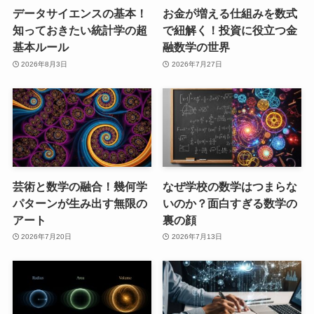
データサイエンスの基本！
お金が増える仕組みを数式
知っておきたい統計学の超
で紐解く！投資に役立つ金
基本ルール
融数学の世界
2026年8月3日
2026年7月27日
芸術と数学の融合！幾何学
なぜ学校の数学はつまらな
パターンが生み出す無限の
いのか？面白すぎる数学の
アート
裏の顔
2026年7月20日
2026年7月13日