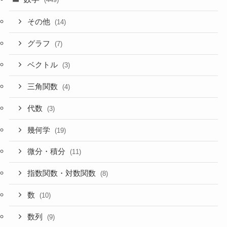
その他
(14)
グラフ
(7)
ベクトル
(3)
三角関数
(4)
代数
(3)
幾何学
(19)
微分・積分
(11)
指数関数・対数関数
(8)
数
(10)
数列
(9)