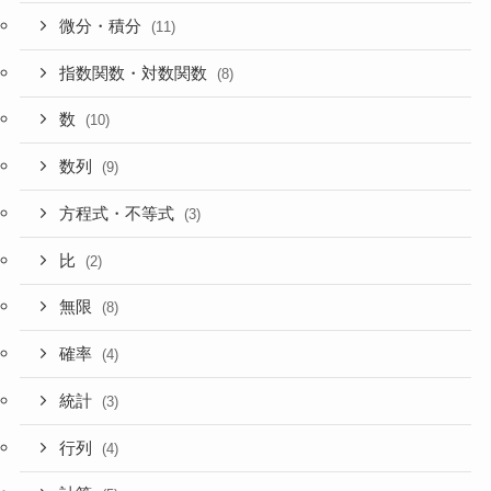
微分・積分
(11)
指数関数・対数関数
(8)
数
(10)
数列
(9)
方程式・不等式
(3)
比
(2)
無限
(8)
確率
(4)
統計
(3)
行列
(4)