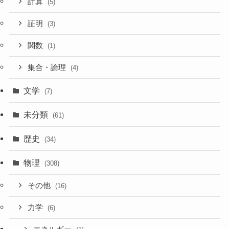
計算
(5)
証明
(3)
関数
(1)
集合・論理
(4)
文学
(7)
未分類
(61)
歴史
(34)
物理
(308)
その他
(16)
力学
(6)