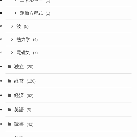
エネルギー
(1)
運動方程式
(1)
波
(5)
熱力学
(4)
電磁気
(7)
独立
(20)
経営
(120)
経済
(62)
英語
(5)
読書
(42)