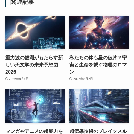
関連記事
重力波の観測がもたらす新
私たちの体も星の破片？宇
しい天文学の未来予想図
宙と生命を繋ぐ物理のロマ
2026
ン
2026年8月9日
2026年8月2日
マンガやアニメの超能力を
超伝導技術のブレイクスル