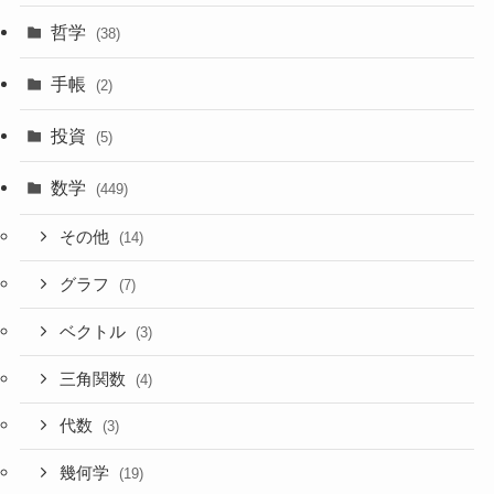
哲学
(38)
手帳
(2)
投資
(5)
数学
(449)
その他
(14)
グラフ
(7)
ベクトル
(3)
三角関数
(4)
代数
(3)
幾何学
(19)