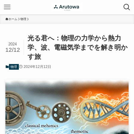
ホーム
物理
光る君へ：物理の力学から熱力
2024
学、波、電磁気学までを解き明か
12/12
す旅
2024年12月12日
物理