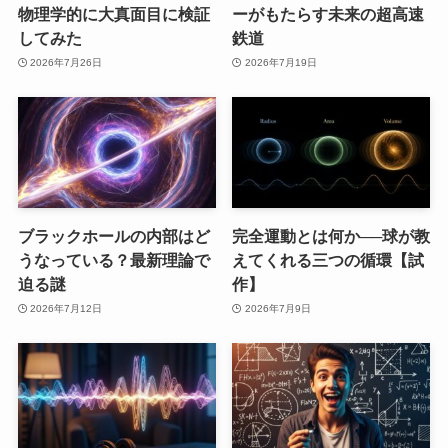
物理学的に大真面目に検証
ーがもたらす未来の超高速
してみた
鉄道
2026年7月26日
2026年7月19日
ブラックホールの内部はど
完全運動とは何か──球が教
うなっている？最新理論で
えてくれる三つの循環【試
迫る謎
作】
2026年7月12日
2026年7月9日