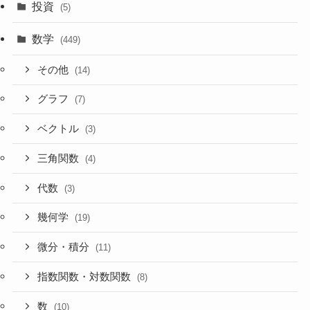
投資
(5)
数学
(449)
その他
(14)
グラフ
(7)
ベクトル
(3)
三角関数
(4)
代数
(3)
幾何学
(19)
微分・積分
(11)
指数関数・対数関数
(8)
数
(10)