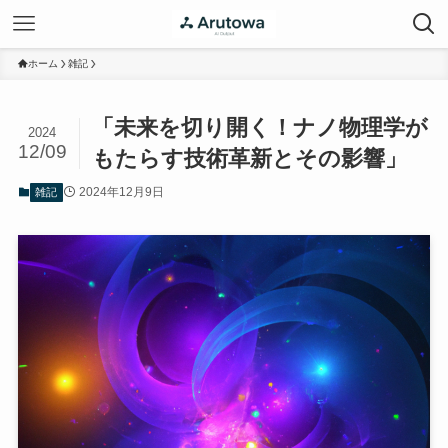
ホーム
雑記
「未来を切り開く！ナノ物理学が
2024
12/09
もたらす技術革新とその影響」
2024年12月9日
雑記