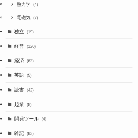
熱力学
(4)
電磁気
(7)
独立
(19)
経営
(120)
経済
(62)
英語
(5)
読書
(42)
起業
(8)
開発ツール
(4)
雑記
(93)