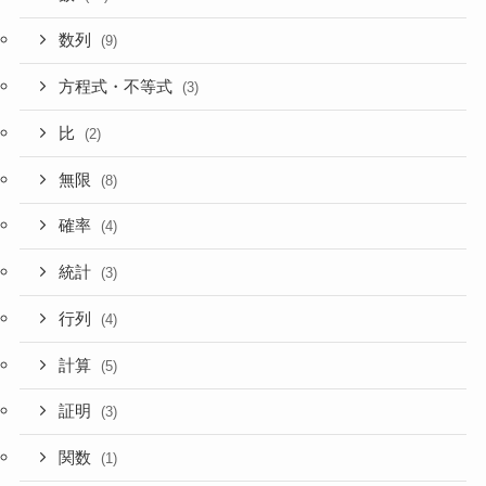
数列
(9)
方程式・不等式
(3)
比
(2)
無限
(8)
確率
(4)
統計
(3)
行列
(4)
計算
(5)
証明
(3)
関数
(1)