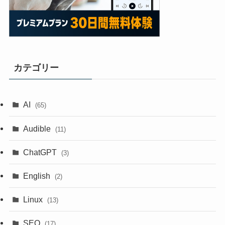
カテゴリー
AI
(65)
Audible
(11)
ChatGPT
(3)
English
(2)
Linux
(13)
SEO
(17)