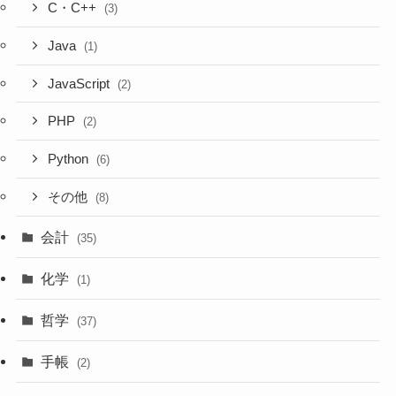
C・C++
(3)
Java
(1)
JavaScript
(2)
PHP
(2)
Python
(6)
その他
(8)
会計
(35)
化学
(1)
哲学
(37)
手帳
(2)