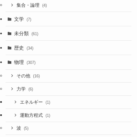
集合・論理
(4)
文学
(7)
未分類
(61)
歴史
(34)
物理
(307)
その他
(16)
力学
(6)
エネルギー
(1)
運動方程式
(1)
波
(5)