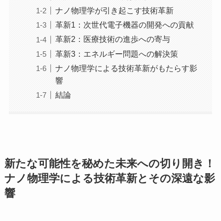
ナノ物理学が引き起こす技術革新
革新1：次世代電子機器の開発への貢献
革新2：医療技術の進歩への寄与
革新3：エネルギー問題への解決策
ナノ物理学による技術革新がもたらす影
響
結論
新たな可能性を秘めた未来への切り開き！
ナノ物理学による技術革新とその深遠な影
響