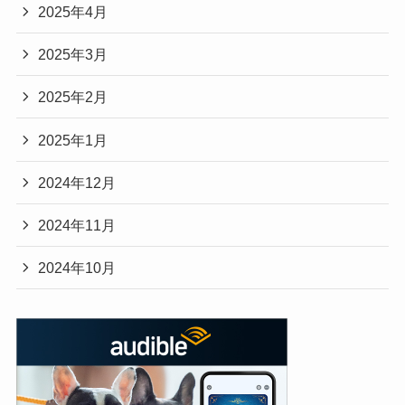
2025年4月
2025年3月
2025年2月
2025年1月
2024年12月
2024年11月
2024年10月