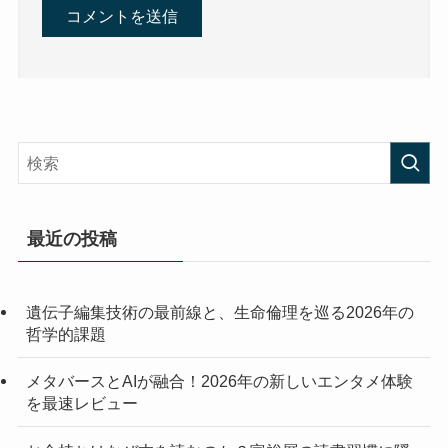
最近の投稿
遺伝子編集技術の最前線と、生命倫理を巡る2026年の
哲学的課題
メタバースとAIが融合！2026年の新しいエンタメ体験
を最速レビュー