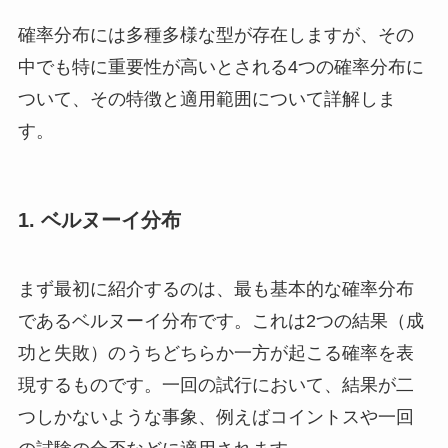
確率分布には多種多様な型が存在しますが、その
中でも特に重要性が高いとされる4つの確率分布に
ついて、その特徴と適用範囲について詳解しま
す。
1. ベルヌーイ分布
まず最初に紹介するのは、最も基本的な確率分布
であるベルヌーイ分布です。これは2つの結果（成
功と失敗）のうちどちらか一方が起こる確率を表
現するものです。一回の試行において、結果が二
つしかないような事象、例えばコイントスや一回