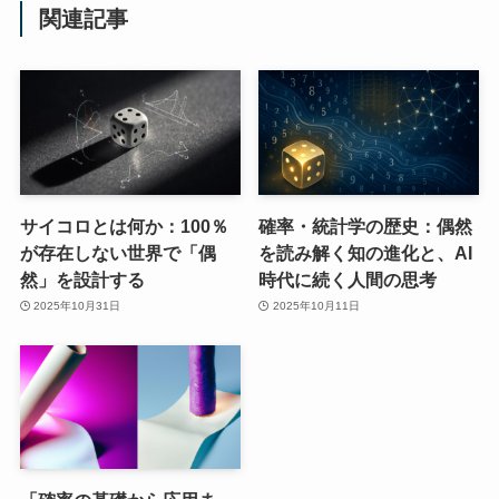
関連記事
サイコロとは何か：100％
確率・統計学の歴史：偶然
が存在しない世界で「偶
を読み解く知の進化と、AI
然」を設計する
時代に続く人間の思考
2025年10月31日
2025年10月11日