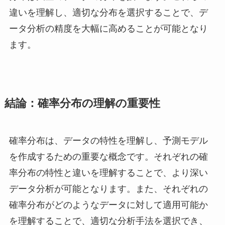
違いを理解し、適切な分布を選択することで、デ
ータ分析の精度を大幅に高めることが可能となり
ます。
結論：確率分布の理解の重要性
確率分布は、データの特性を理解し、予測モデル
を作成するための重要な概念です。それぞれの確
率分布の特性と違いを理解することで、より深い
データ分析が可能となります。また、それぞれの
確率分布がどのようなデータに対して適用可能か
を理解することで、適切な分析手法を選択でき、