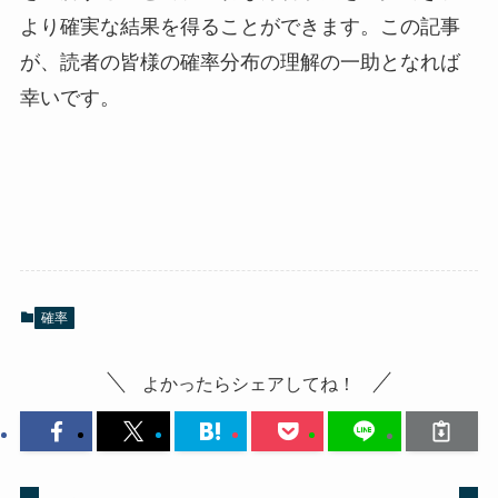
より確実な結果を得ることができます。この記事
が、読者の皆様の確率分布の理解の一助となれば
幸いです。
確率
よかったらシェアしてね！