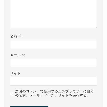
名前
※
メール
※
サイト
次回のコメントで使用するためブラウザーに自分
の名前、メールアドレス、サイトを保存する。