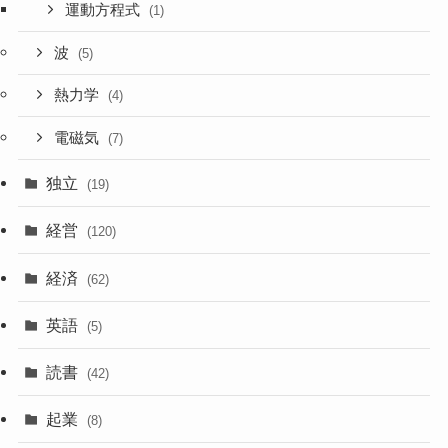
運動方程式
(1)
波
(5)
熱力学
(4)
電磁気
(7)
独立
(19)
経営
(120)
経済
(62)
英語
(5)
読書
(42)
起業
(8)