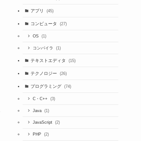
アプリ
(45)
コンピュータ
(27)
(1)
OS
(1)
コンパイラ
テキストエディタ
(15)
テクノロジー
(26)
プログラミング
(74)
(3)
C・C++
(1)
Java
や
(2)
JavaScript
(2)
PHP