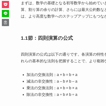
まずは、数学の基礎となる初等数学から始めてい
算、割り算の余りの計算、さらには最大公約数な
は、より高度な数学へのステップアップにもつな
1.1節：四則演算の公式
四則演算の公式は以下の通りです。各演算の特性
れらの基本的な法則を把握することで、より複雑
加法の交換法則：a + b = b + a
減法の非交換性：a – b ≠ b – a
乗法の交換法則：a × b = b × a
除法の非交換性：a ÷ b ≠ b ÷ a