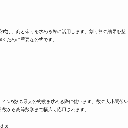
公式は、商と余りを求める際に活用します。割り算の結果を整
解くために重要な公式です。
、2つの数の最大公約数を求める際に使います。数の大小関係
算数から高等数学まで幅広く応用されます。
d b)