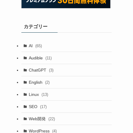
カテゴリー
AI
(65)
Audible
(11)
ChatGPT
(3)
English
(2)
Linux
(13)
SEO
(17)
Web開発
(22)
WordPress
(4)