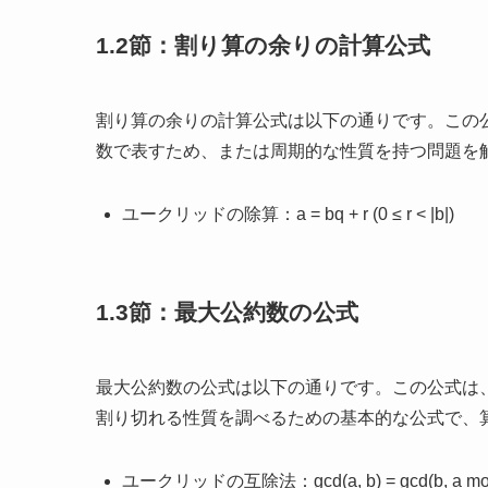
1.2節：割り算の余りの計算公式
割り算の余りの計算公式は以下の通りです。この
数で表すため、または周期的な性質を持つ問題を
ユークリッドの除算：a = bq + r (0 ≤ r < |b|)
1.3節：最大公約数の公式
最大公約数の公式は以下の通りです。この公式は
割り切れる性質を調べるための基本的な公式で、
ユークリッドの互除法：gcd(a, b) = gcd(b, a mo