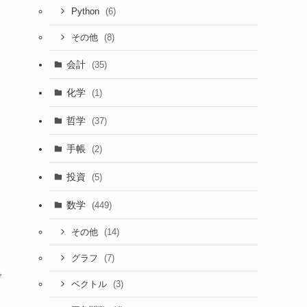
(6)
Python
(8)
その他
会計
(35)
化学
(1)
哲学
(37)
手帳
(2)
投資
(5)
数学
(449)
(14)
その他
(7)
グラフ
で
(3)
ベクトル