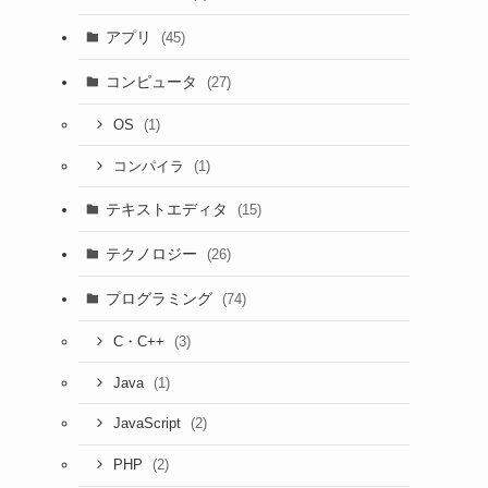
アプリ
(45)
コンピュータ
(27)
(1)
OS
(1)
コンパイラ
テキストエディタ
(15)
テクノロジー
(26)
プログラミング
(74)
(3)
C・C++
(1)
Java
(2)
JavaScript
(2)
PHP