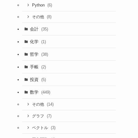
(6)
Python
(8)
その他
会計
(35)
化学
(1)
哲学
(38)
手帳
(2)
投資
(5)
数学
(449)
(14)
その他
(7)
グラフ
(3)
ベクトル