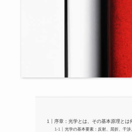
序章：光学とは、その基本原理とは
光学の基本要素：反射、屈折、干渉