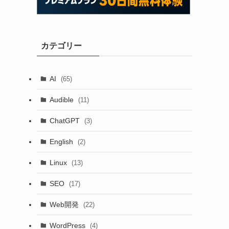
カテゴリー
AI
(65)
Audible
(11)
ChatGPT
(3)
English
(2)
Linux
(13)
SEO
(17)
Web開発
(22)
WordPress
(4)