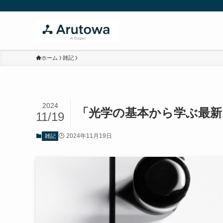
ホーム
雑記
2024
「光学の基本から学ぶ最新
11/19
2024年11月19日
雑記