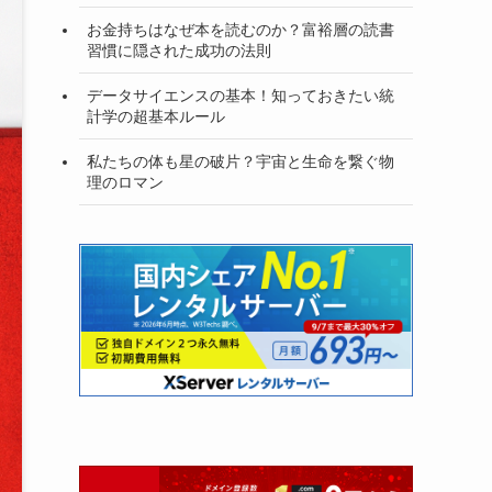
お金持ちはなぜ本を読むのか？富裕層の読書
習慣に隠された成功の法則
データサイエンスの基本！知っておきたい統
計学の超基本ルール
私たちの体も星の破片？宇宙と生命を繋ぐ物
理のロマン