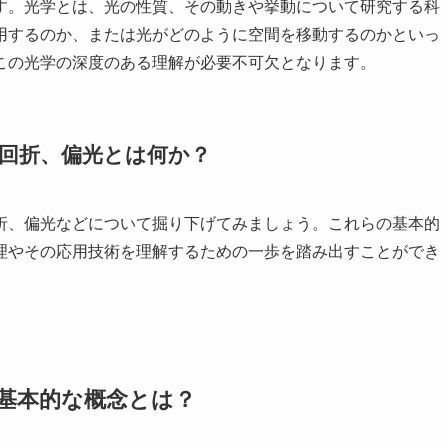
す。光学とは、光の性質、その動きや挙動について研究する科
用するのか、または光がどのように空間を移動するのかといっ
この光学の深度のある理解が必要不可欠となります。
回折、偏光とは何か？
折、偏光などについて掘り下げてみましょう。これらの基本的
理やその応用技術を理解するための一歩を踏み出すことができ
基本的な概念とは？