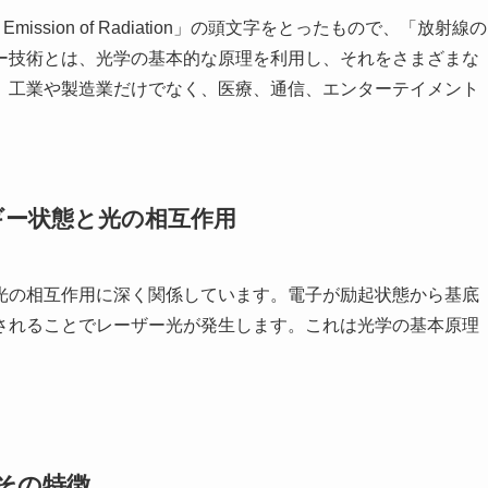
lated Emission of Radiation」の頭文字をとったもので、「放射線の
ー技術とは、光学の基本的な原理を利用し、それをさまざまな
、工業や製造業だけでなく、医療、通信、エンターテイメント
ギー状態と光の相互作用
光の相互作用に深く関係しています。電子が励起状態から基底
されることでレーザー光が発生します。これは光学の基本原理
その特徴