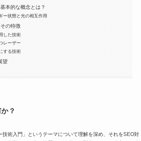
の基本的な概念とは？
ギー状態と光の相互作用
とその特徴
用した技術
つレーザー
にする技術
展望
何か？
ー技術入門」というテーマについて理解を深め、それをSEO対