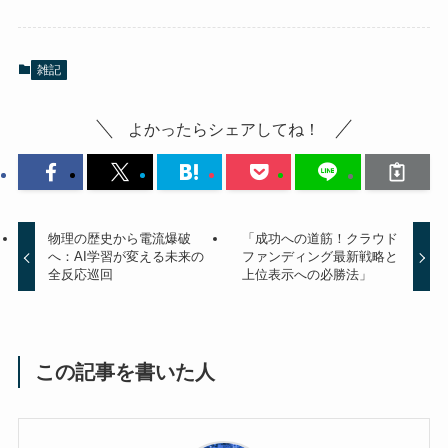
雑記
よかったらシェアしてね！
物理の歴史から電流爆破
「成功への道筋！クラウド
へ：AI学習が変える未来の
ファンディング最新戦略と
全反応巡回
上位表示への必勝法」
この記事を書いた人