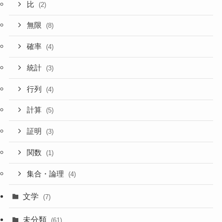
比
(2)
無限
(8)
確率
(4)
統計
(3)
行列
(4)
計算
(5)
証明
(3)
関数
(1)
集合・論理
(4)
文学
(7)
未分類
(61)