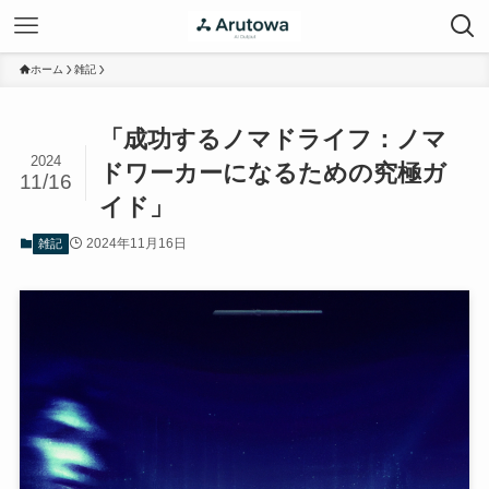
ホーム
雑記
「成功するノマドライフ：ノマ
2024
ドワーカーになるための究極ガ
11/16
イド」
2024年11月16日
雑記