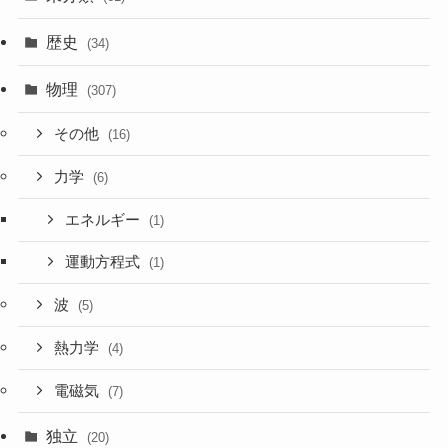
歴史
(34)
物理
(307)
その他
(16)
力学
(6)
エネルギー
(1)
運動方程式
(1)
波
(5)
熱力学
(4)
電磁気
(7)
独立
(20)