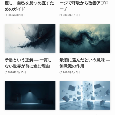
癒し、自己を見つめ直すた
ージで呼吸から改善アプロ
めのガイド
ーチ
2026年3月8日
2026年3月2日
矛盾という正解 ― 一貫し
最初に選んだという意味 ―
ない世界が前に進む理由
無意識の作用
2026年2月15日
2026年2月3日