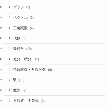
グラフ
(7)
ベクトル
(3)
三角関数
(4)
代数
(3)
幾何学
(19)
微分・積分
(11)
指数関数・対数関数
(8)
数
(10)
数列
(9)
方程式・不等式
(3)