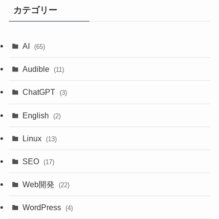
カテゴリー
AI
(65)
Audible
(11)
ChatGPT
(3)
English
(2)
Linux
(13)
SEO
(17)
Web開発
(22)
WordPress
(4)