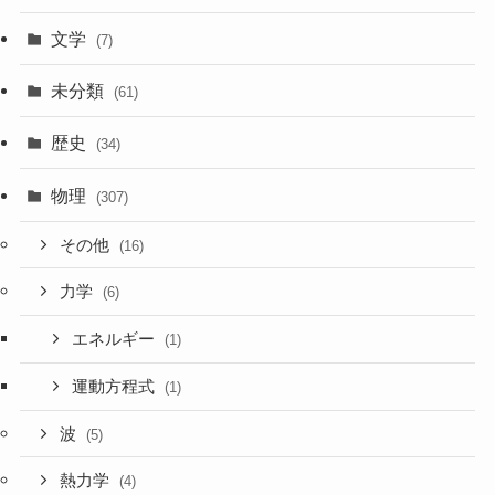
文学
(7)
未分類
(61)
歴史
(34)
物理
(307)
その他
(16)
力学
(6)
エネルギー
(1)
運動方程式
(1)
波
(5)
熱力学
(4)