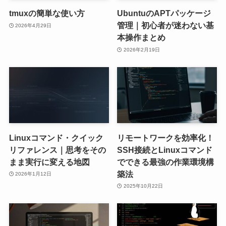
tmuxの簡単な使い方
UbuntuのAPTパッケージ
管理｜初心者が迷わない基
2026年4月29日
本操作まとめ
2026年2月19日
Linuxコマンド・クイック
リモートワークを効率化！
リファレンス｜思考をその
SSH接続とLinuxコマンド
まま実行に変える地図
でできる最強の作業環境構
築法
2026年1月12日
2025年10月22日