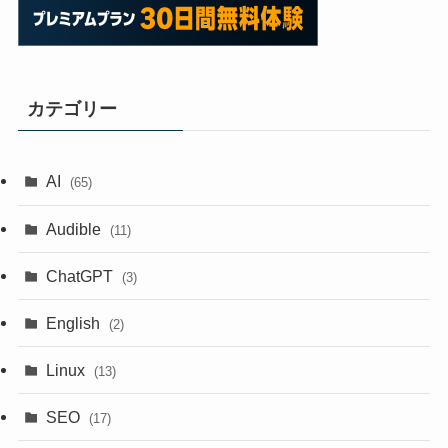
カテゴリー
AI
(65)
Audible
(11)
ChatGPT
(3)
English
(2)
Linux
(13)
SEO
(17)