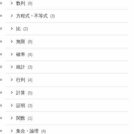
数列
(9)
方程式・不等式
(3)
比
(2)
無限
(8)
確率
(4)
統計
(3)
行列
(4)
計算
(5)
証明
(3)
関数
(1)
集合・論理
(4)