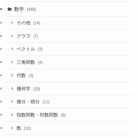
数学
(449)
その他
(14)
グラフ
(7)
ベクトル
(3)
三角関数
(4)
代数
(3)
幾何学
(19)
微分・積分
(11)
指数関数・対数関数
(8)
数
(10)