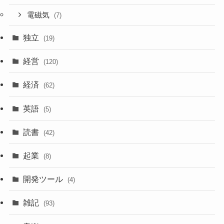
電磁気
(7)
独立
(19)
経営
(120)
経済
(62)
英語
(5)
読書
(42)
起業
(8)
開発ツール
(4)
雑記
(93)