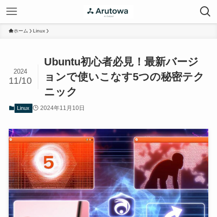
ホーム
Linux
Ubuntu初心者必見！最新バージ
2024
ョンで使いこなす5つの秘密テク
11/10
ニック
2024年11月10日
Linux