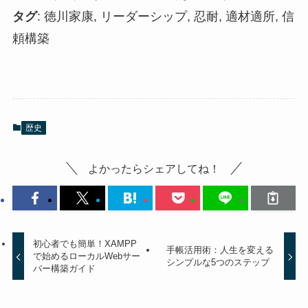
タグ
: 徳川家康, リーダーシップ, 忍耐, 適材適所, 信
頼構築
歴史
よかったらシェアしてね！
初心者でも簡単！XAMPP
手帳活用術：人生を変える
で始めるローカルWebサー
シンプルな5つのステップ
バー構築ガイド