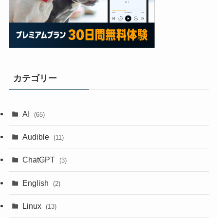
カテゴリー
AI
(65)
Audible
(11)
ChatGPT
(3)
English
(2)
Linux
(13)