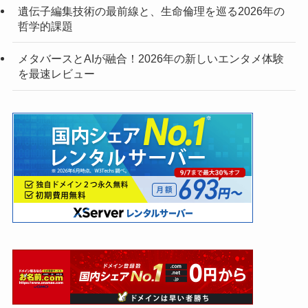
遺伝子編集技術の最前線と、生命倫理を巡る2026年の
哲学的課題
メタバースとAIが融合！2026年の新しいエンタメ体験
を最速レビュー