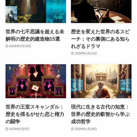
世界の七不思議を超える未
歴史を変えた世界の名スピ
解明の歴史的建造物15選
ーチ：その裏側にある知ら
れざるドラマ
2026年2月19日
2026年2月12日
世界の王室スキャンダル：
現代に生きる古代の知恵：
歴史を揺るがせた恋と権力
世界の歴史的叡智から学ぶ
の闘争
成功哲学
2026年2月5日
2026年1月29日