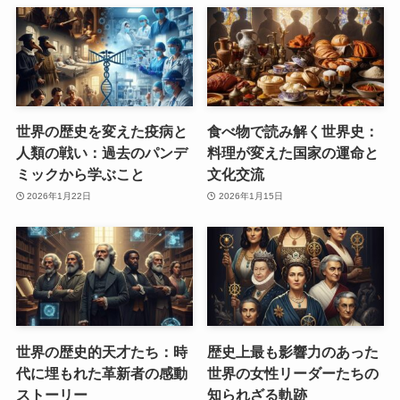
世界の歴史を変えた疫病と
食べ物で読み解く世界史：
人類の戦い：過去のパンデ
料理が変えた国家の運命と
ミックから学ぶこと
文化交流
2026年1月22日
2026年1月15日
世界の歴史的天才たち：時
歴史上最も影響力のあった
代に埋もれた革新者の感動
世界の女性リーダーたちの
ストーリー
知られざる軌跡