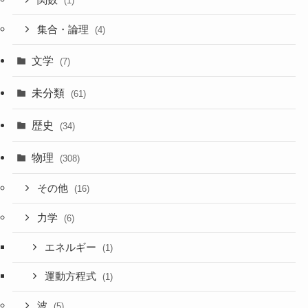
(1)
集合・論理
(4)
文学
(7)
未分類
(61)
歴史
(34)
物理
(308)
その他
(16)
力学
(6)
エネルギー
(1)
運動方程式
(1)
波
(5)