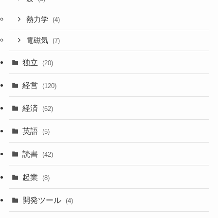
熱力学
(4)
電磁気
(7)
独立
(20)
経営
(120)
経済
(62)
英語
(5)
読書
(42)
起業
(8)
開発ツール
(4)