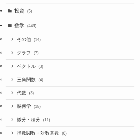
投資
(5)
数学
(449)
その他
(14)
グラフ
(7)
ベクトル
(3)
三角関数
(4)
代数
(3)
幾何学
(19)
微分・積分
(11)
指数関数・対数関数
(8)