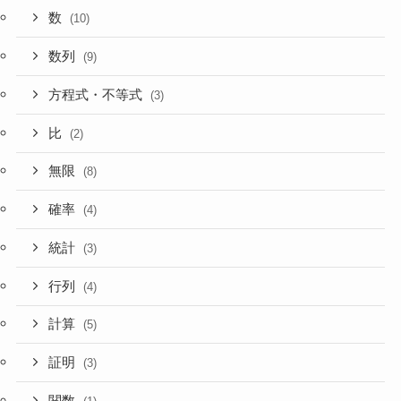
数
(10)
数列
(9)
方程式・不等式
(3)
比
(2)
無限
(8)
確率
(4)
統計
(3)
行列
(4)
計算
(5)
証明
(3)
関数