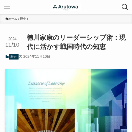
ホーム
歴史
徳川家康のリーダーシップ術：現
2024
11/10
代に活かす戦国時代の知恵
2024年11月10日
歴史