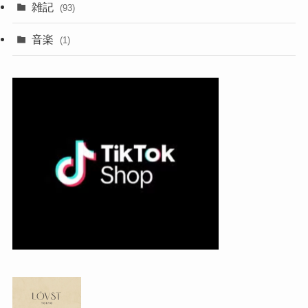
雑記
(93)
音楽
(1)