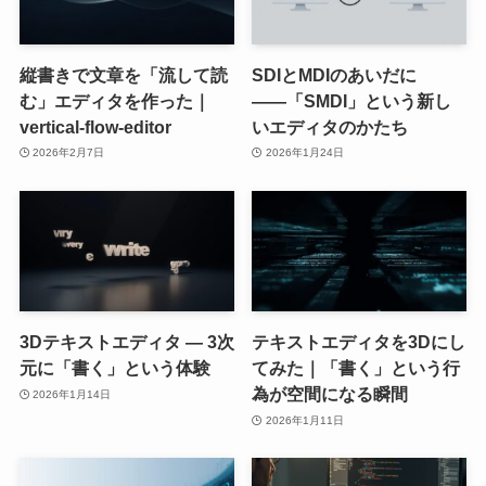
縦書きで文章を「流して読
SDIとMDIのあいだに
む」エディタを作った｜
――「SMDI」という新し
vertical-flow-editor
いエディタのかたち
2026年2月7日
2026年1月24日
3Dテキストエディタ ― 3次
テキストエディタを3Dにし
元に「書く」という体験
てみた｜「書く」という行
為が空間になる瞬間
2026年1月14日
2026年1月11日