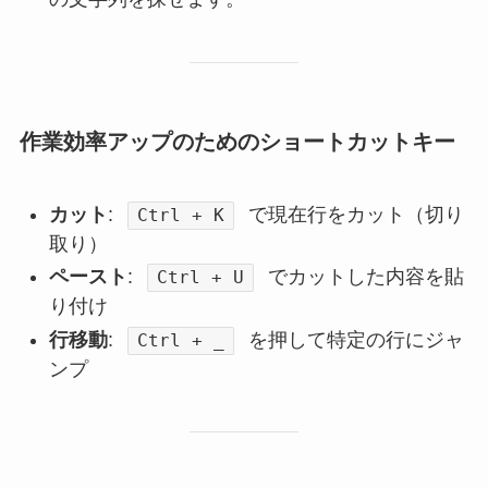
作業効率アップのためのショートカットキー
カット
:
で現在行をカット（切り
Ctrl + K
取り）
ペースト
:
でカットした内容を貼
Ctrl + U
り付け
行移動
:
を押して特定の行にジャ
Ctrl + _
ンプ