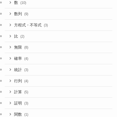
数
(10)
数列
(9)
方程式・不等式
(3)
比
(2)
無限
(8)
確率
(4)
統計
(3)
行列
(4)
計算
(5)
証明
(3)
関数
(1)