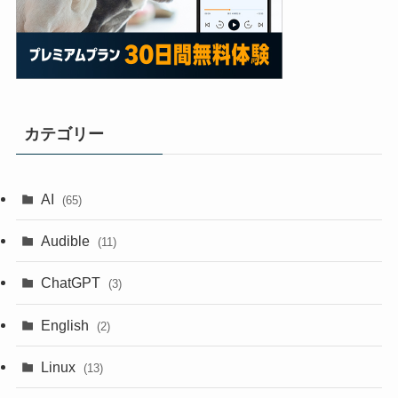
カテゴリー
AI
(65)
Audible
(11)
ChatGPT
(3)
English
(2)
Linux
(13)