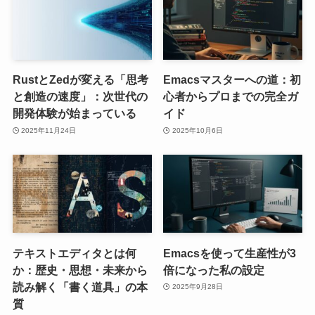
RustとZedが変える「思考
Emacsマスターへの道：初
と創造の速度」：次世代の
心者からプロまでの完全ガ
開発体験が始まっている
イド
2025年11月24日
2025年10月6日
テキストエディタとは何
Emacsを使って生産性が3
か：歴史・思想・未来から
倍になった私の設定
読み解く「書く道具」の本
2025年9月28日
質