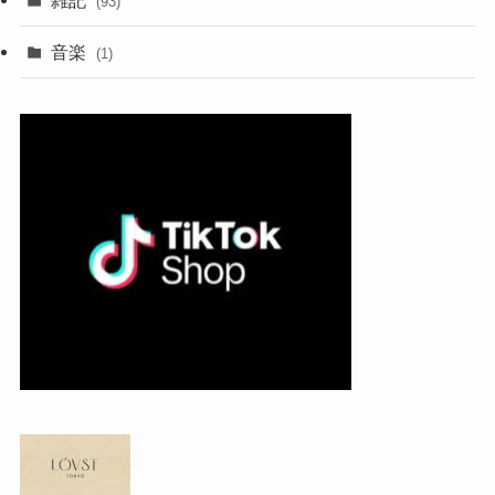
(93)
音楽
(1)