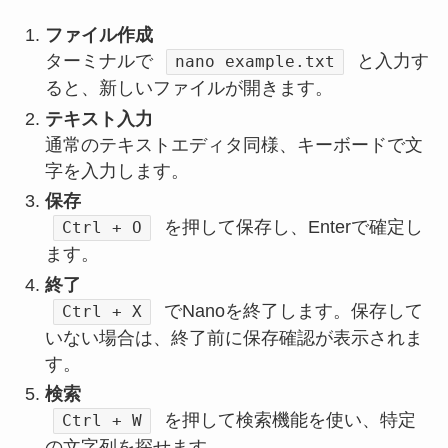
ファイル作成
ターミナルで
と入力す
nano example.txt
ると、新しいファイルが開きます。
テキスト入力
通常のテキストエディタ同様、キーボードで文
字を入力します。
保存
を押して保存し、Enterで確定し
Ctrl + O
ます。
終了
でNanoを終了します。保存して
Ctrl + X
いない場合は、終了前に保存確認が表示されま
す。
検索
を押して検索機能を使い、特定
Ctrl + W
の文字列を探せます。