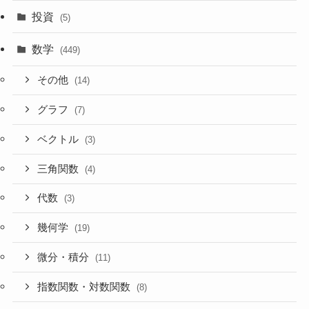
投資
(5)
数学
(449)
その他
(14)
グラフ
(7)
ベクトル
(3)
三角関数
(4)
代数
(3)
幾何学
(19)
微分・積分
(11)
指数関数・対数関数
(8)