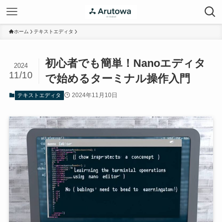
ホーム
テキストエディタ
初心者でも簡単！Nanoエディタ
2024
11/10
で始めるターミナル操作入門
2024年11月10日
テキストエディタ