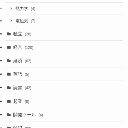
熱力学
(4)
電磁気
(7)
独立
(20)
経営
(120)
経済
(62)
英語
(5)
読書
(42)
起業
(8)
開発ツール
(4)
雑記