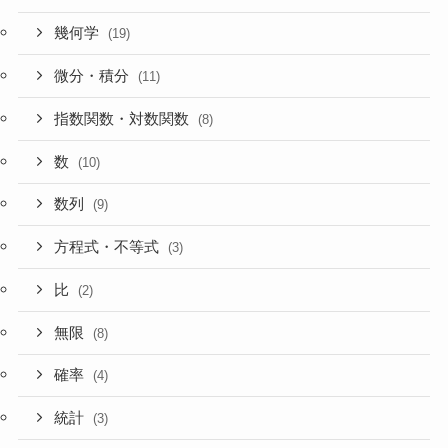
幾何学
(19)
微分・積分
(11)
指数関数・対数関数
(8)
数
(10)
数列
(9)
方程式・不等式
(3)
比
(2)
無限
(8)
確率
(4)
統計
(3)