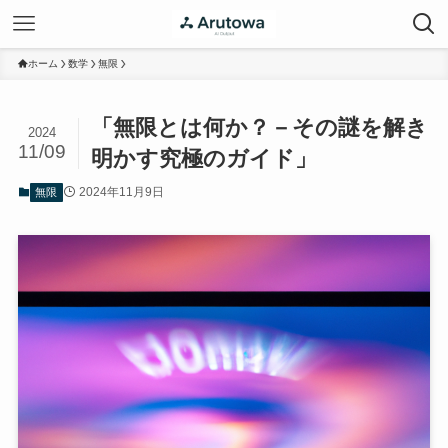
ホーム
数学
無限
「無限とは何か？－その謎を解き
2024
11/09
明かす究極のガイド」
2024年11月9日
無限