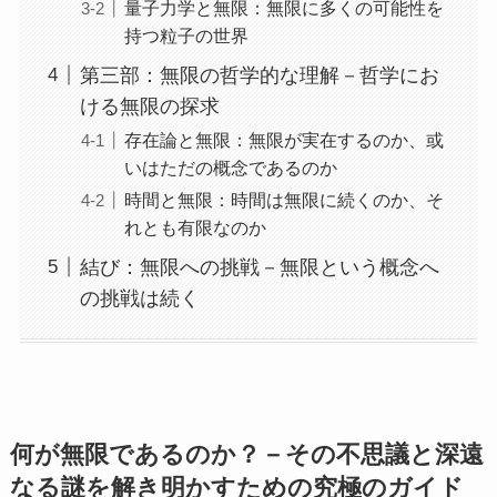
量子力学と無限：無限に多くの可能性を
持つ粒子の世界
第三部：無限の哲学的な理解－哲学にお
ける無限の探求
存在論と無限：無限が実在するのか、或
いはただの概念であるのか
時間と無限：時間は無限に続くのか、そ
れとも有限なのか
結び：無限への挑戦－無限という概念へ
の挑戦は続く
何が無限であるのか？－その不思議と深遠
なる謎を解き明かすための究極のガイド