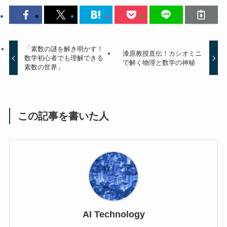
「素数の謎を解き明かす！
漆原教授直伝！カシオミニ
数学初心者でも理解できる
で解く物理と数学の神秘
素数の世界」
この記事を書いた人
AI Technology