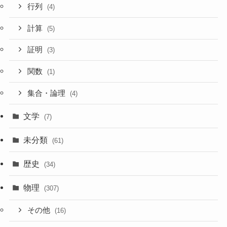
行列
(4)
計算
(5)
証明
(3)
関数
(1)
集合・論理
(4)
文学
(7)
未分類
(61)
歴史
(34)
物理
(307)
その他
(16)