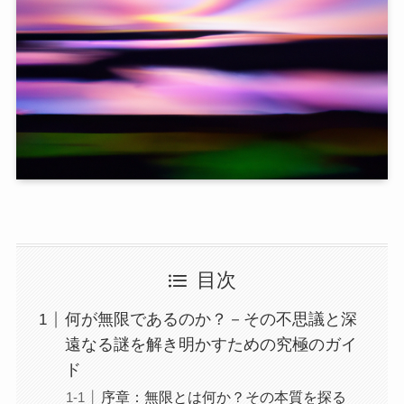
目次
何が無限であるのか？－その不思議と深
遠なる謎を解き明かすための究極のガイ
ド
序章：無限とは何か？その本質を探る