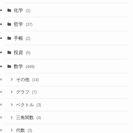
化学
(1)
哲学
(37)
手帳
(2)
投資
(5)
数学
(449)
その他
(14)
グラフ
(7)
ベクトル
(3)
三角関数
(4)
代数
(3)