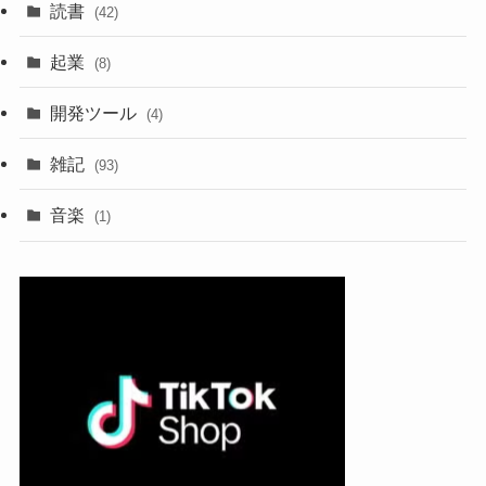
読書
(42)
起業
(8)
開発ツール
(4)
雑記
(93)
音楽
(1)