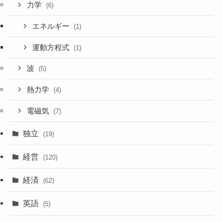
力学
(6)
エネルギー
(1)
運動方程式
(1)
波
(5)
熱力学
(4)
電磁気
(7)
独立
(19)
経営
(120)
経済
(62)
英語
(5)