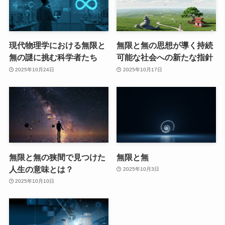
現代物理学における無限と
無限と無の思想が導く持続
無の謎に挑む科学者たち
可能な社会への新たな指針
2025年10月24日
2025年10月17日
無限と無の狭間で見つけた
無限と無
人生の意味とは？
2025年10月3日
2025年10月10日