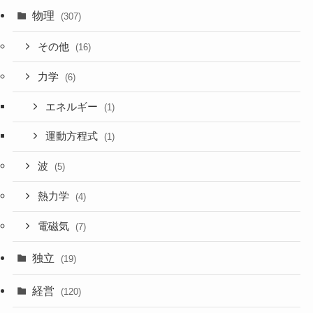
物理
(307)
その他
(16)
力学
(6)
エネルギー
(1)
運動方程式
(1)
波
(5)
熱力学
(4)
電磁気
(7)
独立
(19)
経営
(120)