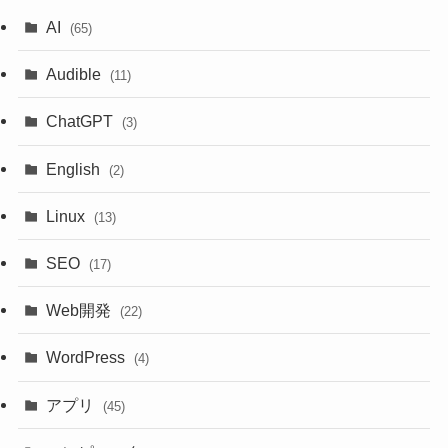
AI
(65)
Audible
(11)
ChatGPT
(3)
English
(2)
Linux
(13)
SEO
(17)
Web開発
(22)
WordPress
(4)
アプリ
(45)