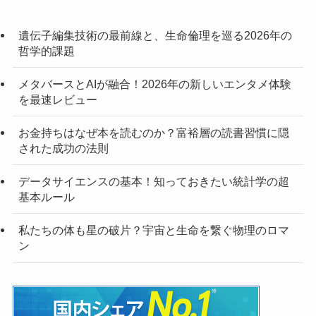
遺伝子編集技術の最前線と、生命倫理を巡る2026年の
哲学的課題
メタバースとAIが融合！2026年の新しいエンタメ体験
を最速レビュー
お金持ちはなぜ本を読むのか？富裕層の読書習慣に隠
された成功の法則
データサイエンスの基本！知っておきたい統計学の超
基本ルール
私たちの体も星の破片？宇宙と生命を繋ぐ物理のロマ
ン