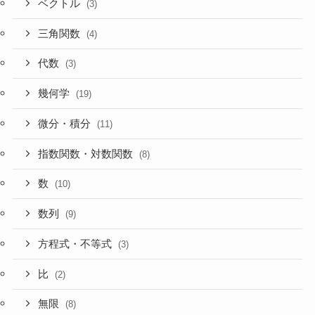
ベクトル
(3)
三角関数
(4)
代数
(3)
幾何学
(19)
微分・積分
(11)
指数関数・対数関数
(8)
数
(10)
数列
(9)
方程式・不等式
(3)
比
(2)
無限
(8)