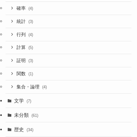
確率
(4)
統計
(3)
行列
(4)
計算
(5)
証明
(3)
関数
(1)
集合・論理
(4)
文学
(7)
未分類
(61)
歴史
(34)