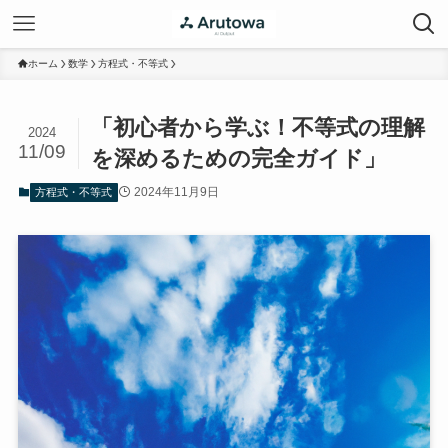
ホーム
数学
方程式・不等式
「初心者から学ぶ！不等式の理解
2024
11/09
を深めるための完全ガイド」
2024年11月9日
方程式・不等式