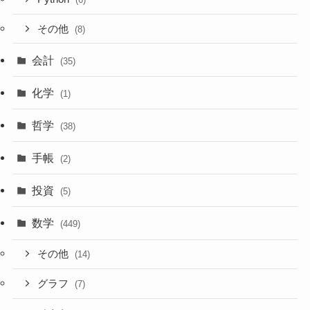
その他
(8)
会計
(35)
化学
(1)
哲学
(38)
手帳
(2)
投資
(5)
数学
(449)
その他
(14)
グラフ
(7)