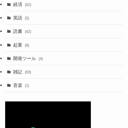
経済
(62)
英語
(5)
読書
(42)
起業
(8)
開発ツール
(4)
雑記
(93)
音楽
(1)