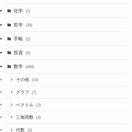
化学
(1)
哲学
(38)
手帳
(2)
投資
(5)
数学
(449)
その他
(14)
グラフ
(7)
ベクトル
(3)
三角関数
(4)
代数
(3)