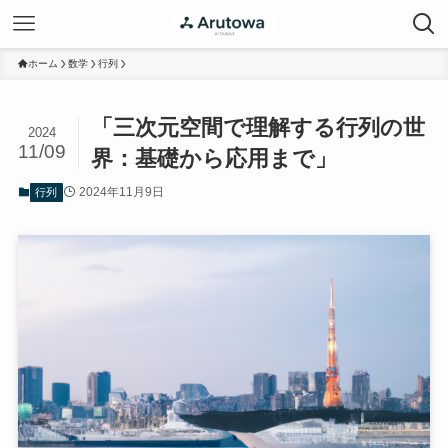
ホーム
数学
行列
「三次元空間で理解する行列の世
2024
11/09
界：基礎から応用まで」
2024年11月9日
行列