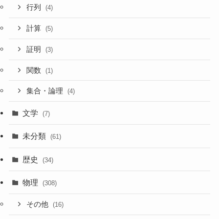
行列
(4)
計算
(5)
証明
(3)
関数
(1)
集合・論理
(4)
文学
(7)
未分類
(61)
歴史
(34)
物理
(308)
その他
(16)