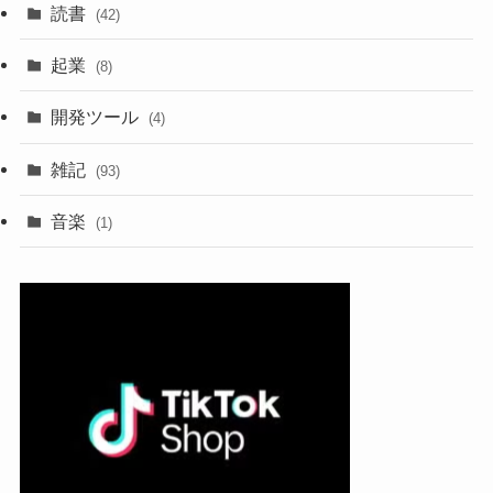
読書
(42)
起業
(8)
開発ツール
(4)
雑記
(93)
音楽
(1)