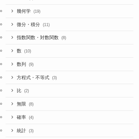
幾何学
(19)
微分・積分
(11)
指数関数・対数関数
(8)
数
(10)
数列
(9)
方程式・不等式
(3)
比
(2)
無限
(8)
確率
(4)
統計
(3)