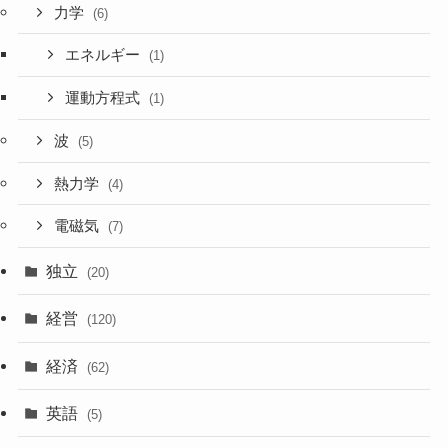
力学
(6)
エネルギー
(1)
運動方程式
(1)
波
(5)
熱力学
(4)
電磁気
(7)
独立
(20)
経営
(120)
経済
(62)
英語
(5)