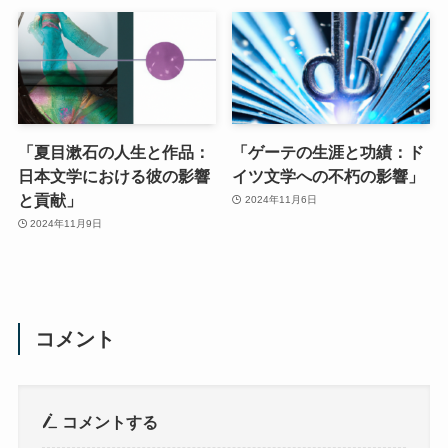
「夏目漱石の人生と作品：
「ゲーテの生涯と功績：ド
日本文学における彼の影響
イツ文学への不朽の影響」
と貢献」
2024年11月6日
2024年11月9日
コメント
コメントする