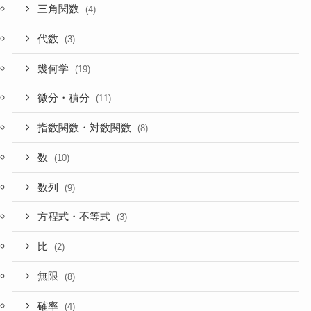
三角関数
(4)
代数
(3)
幾何学
(19)
微分・積分
(11)
指数関数・対数関数
(8)
数
(10)
数列
(9)
方程式・不等式
(3)
比
(2)
無限
(8)
確率
(4)