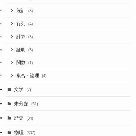
統計
(3)
行列
(4)
計算
(5)
証明
(3)
関数
(1)
集合・論理
(4)
文学
(7)
未分類
(61)
歴史
(34)
物理
(307)