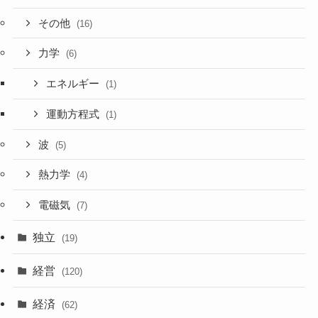
その他
(16)
力学
(6)
エネルギー
(1)
運動方程式
(1)
波
(5)
熱力学
(4)
電磁気
(7)
独立
(19)
経営
(120)
経済
(62)