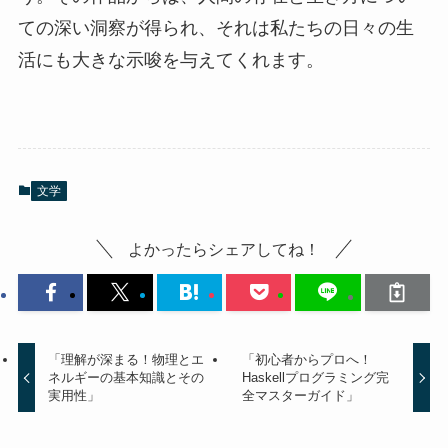
ての深い洞察が得られ、それは私たちの日々の生
活にも大きな示唆を与えてくれます。
文学
よかったらシェアしてね！
「理解が深まる！物理とエ
「初心者からプロへ！
ネルギーの基本知識とその
Haskellプログラミング完
実用性」
全マスターガイド」