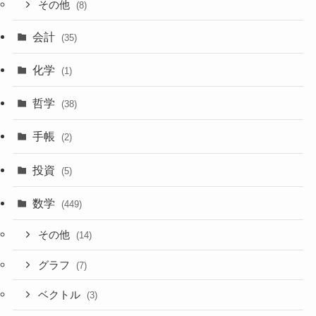
その他
(8)
会計
(35)
化学
(1)
哲学
(38)
手帳
(2)
投資
(5)
数学
(449)
その他
(14)
グラフ
(7)
ベクトル
(3)