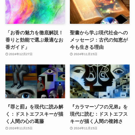
「お香の魅力を徹底解説！
聖書から学ぶ現代社会への
香りと効能で選ぶ最適なお
メッセージ：古代の知恵が
香ガイド」
今も生きる理由
2024年12月27日
2024年11月15日
『罪と罰』を現代に読み解
『カラマーゾフの兄弟』を
く：ドストエフスキーが描
現代に読む：ドストエフス
く人間の心の葛藤
キーが描く人間の複雑さ
2024年11月15日
2024年11月15日