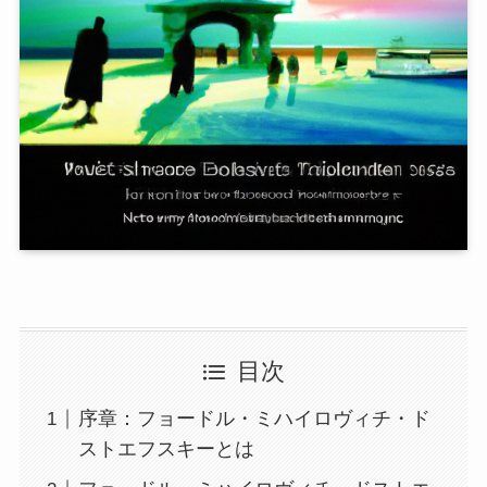
目次
序章：フョードル・ミハイロヴィチ・ド
ストエフスキーとは