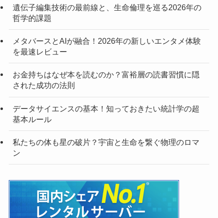
遺伝子編集技術の最前線と、生命倫理を巡る2026年の
哲学的課題
メタバースとAIが融合！2026年の新しいエンタメ体験
を最速レビュー
お金持ちはなぜ本を読むのか？富裕層の読書習慣に隠
された成功の法則
データサイエンスの基本！知っておきたい統計学の超
基本ルール
私たちの体も星の破片？宇宙と生命を繋ぐ物理のロマ
ン