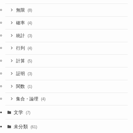
無限
(8)
確率
(4)
統計
(3)
行列
(4)
計算
(5)
証明
(3)
関数
(1)
集合・論理
(4)
文学
(7)
未分類
(61)