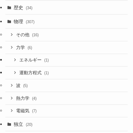
歴史
(34)
物理
(307)
その他
(16)
力学
(6)
エネルギー
(1)
運動方程式
(1)
波
(5)
熱力学
(4)
電磁気
(7)
独立
(20)