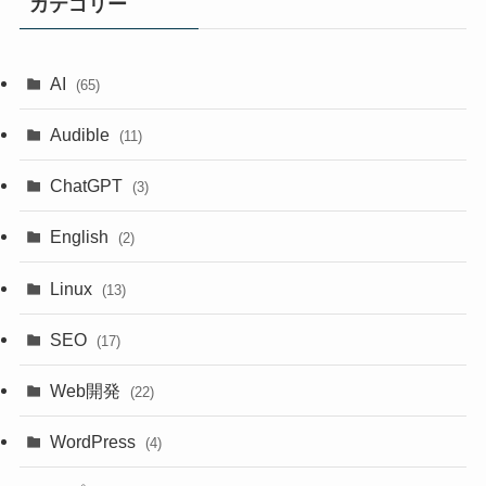
カテゴリー
AI
(65)
Audible
(11)
ChatGPT
(3)
English
(2)
Linux
(13)
SEO
(17)
Web開発
(22)
WordPress
(4)