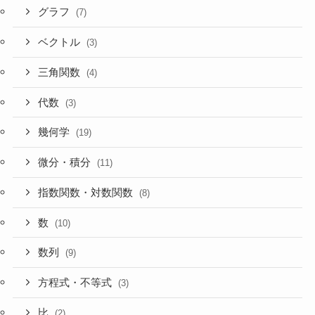
グラフ
(7)
ベクトル
(3)
三角関数
(4)
代数
(3)
幾何学
(19)
微分・積分
(11)
指数関数・対数関数
(8)
数
(10)
数列
(9)
方程式・不等式
(3)
比
(2)