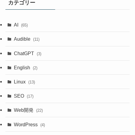
カテゴリー
AI
(65)
Audible
(11)
ChatGPT
(3)
English
(2)
Linux
(13)
SEO
(17)
Web開発
(22)
WordPress
(4)