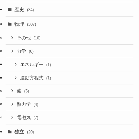
歴史
(34)
物理
(307)
その他
(16)
力学
(6)
エネルギー
(1)
運動方程式
(1)
波
(5)
熱力学
(4)
電磁気
(7)
独立
(20)