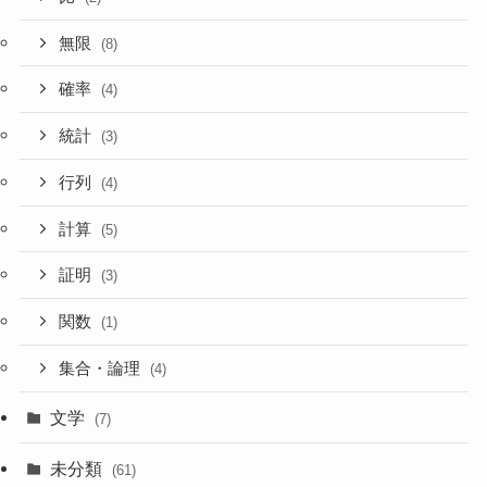
無限
(8)
確率
(4)
統計
(3)
行列
(4)
計算
(5)
証明
(3)
関数
(1)
集合・論理
(4)
文学
(7)
未分類
(61)