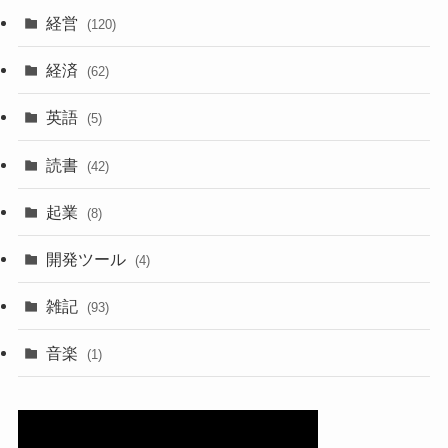
経営
(120)
経済
(62)
英語
(5)
読書
(42)
起業
(8)
開発ツール
(4)
雑記
(93)
音楽
(1)