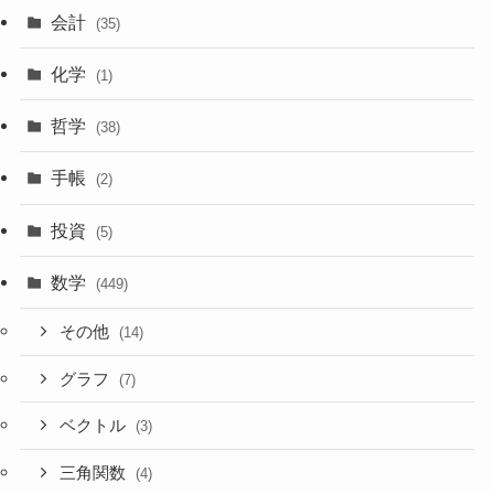
会計
(35)
化学
(1)
哲学
(38)
手帳
(2)
投資
(5)
数学
(449)
その他
(14)
グラフ
(7)
ベクトル
(3)
三角関数
(4)