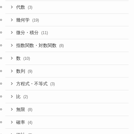
代数
(3)
幾何学
(19)
微分・積分
(11)
指数関数・対数関数
(8)
数
(10)
数列
(9)
方程式・不等式
(3)
比
(2)
無限
(8)
確率
(4)