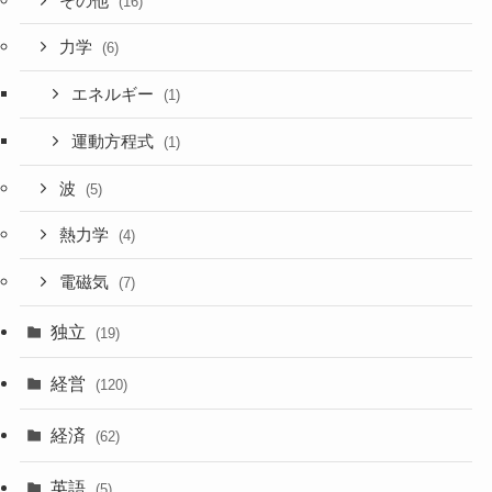
その他
(16)
力学
(6)
エネルギー
(1)
運動方程式
(1)
波
(5)
熱力学
(4)
電磁気
(7)
独立
(19)
経営
(120)
経済
(62)
英語
(5)