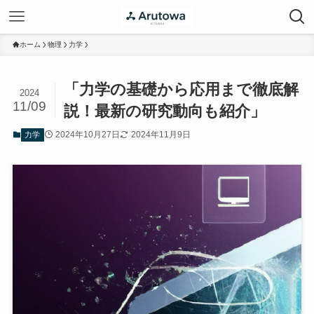
ホーム
物理
力学
「力学の基礎から応用まで徹底解
2024
11/09
説！最新の研究動向も紹介」
2024年10月27日
2024年11月9日
力学