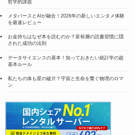
哲学的課題
メタバースとAIが融合！2026年の新しいエンタメ体験
を最速レビュー
お金持ちはなぜ本を読むのか？富裕層の読書習慣に隠
された成功の法則
データサイエンスの基本！知っておきたい統計学の超
基本ルール
私たちの体も星の破片？宇宙と生命を繋ぐ物理のロマ
ン