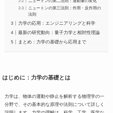
ニュートンの第二法則：運動量の変化
ニュートンの第三法則：作用・反作用の
法則
力学の応用：エンジニアリングと科学
最新の研究動向：量子力学と相対性理論
まとめ：力学の基礎から応用まで
はじめに：力学の基礎とは
力学は、物体の運動や静止を解析する物理学の一
分野で、その基本的な原理や法則について詳しく
説明します。力学の理解は、科学、工学、医学な