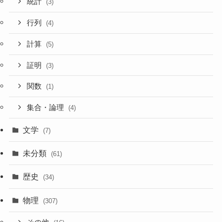
統計
(3)
行列
(4)
計算
(5)
証明
(3)
関数
(1)
集合・論理
(4)
文学
(7)
未分類
(61)
歴史
(34)
物理
(307)