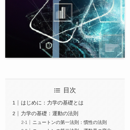
目次
はじめに：力学の基礎とは
力学の基礎：運動の法則
ニュートンの第一法則：慣性の法則