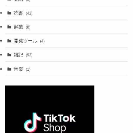
読書
(42)
起業
(8)
開発ツール
(4)
雑記
(93)
音楽
(1)