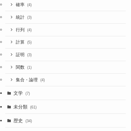
確率
(4)
統計
(3)
行列
(4)
計算
(5)
証明
(3)
関数
(1)
集合・論理
(4)
文学
(7)
未分類
(61)
歴史
(34)