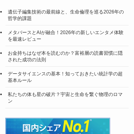
遺伝子編集技術の最前線と、生命倫理を巡る2026年の
哲学的課題
メタバースとAIが融合！2026年の新しいエンタメ体験
を最速レビュー
お金持ちはなぜ本を読むのか？富裕層の読書習慣に隠
された成功の法則
データサイエンスの基本！知っておきたい統計学の超
基本ルール
私たちの体も星の破片？宇宙と生命を繋ぐ物理のロマ
ン