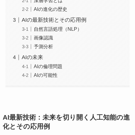
深層学習とは
AIの進化の歴史
AIの最新技術とその応用例
自然言語処理（NLP）
画像認識
予測分析
AIの未来
AIの倫理問題
AIの可能性
AI最新技術：未来を切り開く人工知能の進
化とその応用例