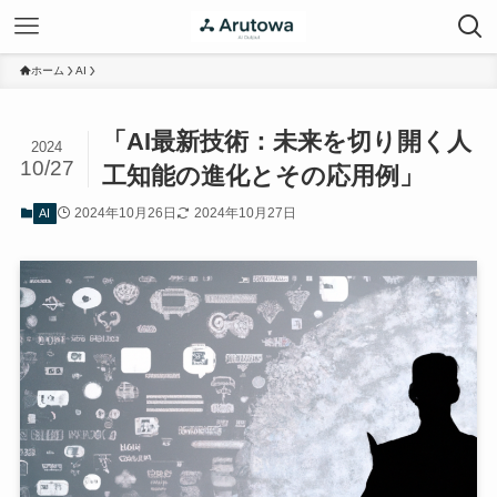
ホーム
AI
「AI最新技術：未来を切り開く人
2024
10/27
工知能の進化とその応用例」
2024年10月26日
2024年10月27日
AI