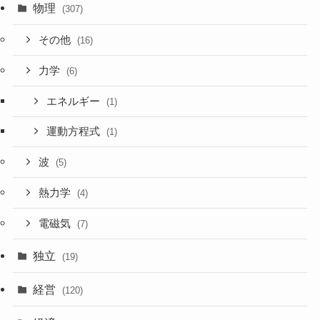
物理
(307)
その他
(16)
力学
(6)
エネルギー
(1)
運動方程式
(1)
波
(5)
熱力学
(4)
電磁気
(7)
独立
(19)
経営
(120)