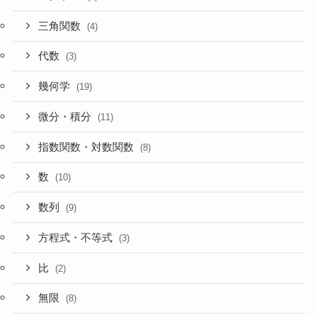
三角関数
(4)
代数
(3)
幾何学
(19)
微分・積分
(11)
指数関数・対数関数
(8)
数
(10)
数列
(9)
方程式・不等式
(3)
比
(2)
無限
(8)