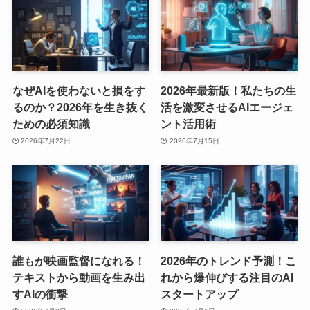
なぜAIを使わないと損をす
2026年最新版！私たちの生
るのか？2026年を生き抜く
活を激変させるAIエージェ
ための必須知識
ント活用術
2026年7月22日
2026年7月15日
誰もが映画監督になれる！
2026年のトレンド予測！こ
テキストから動画を生み出
れから爆伸びする注目のAI
すAIの衝撃
スタートアップ