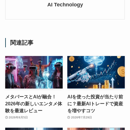
AI Technology
関連記事
メタバースとAIが融合！
AIを使った投資が当たり前
2026年の新しいエンタメ体
に？最新AIトレードで資産
験を最速レビュー
を増やすコツ
2026年8月5日
2026年7月29日