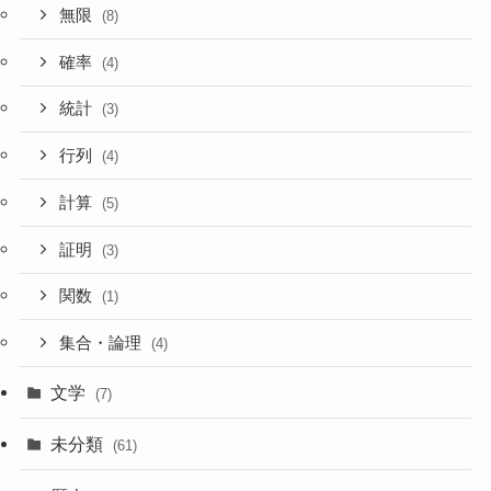
無限
(8)
確率
(4)
統計
(3)
行列
(4)
計算
(5)
証明
(3)
関数
(1)
集合・論理
(4)
文学
(7)
未分類
(61)