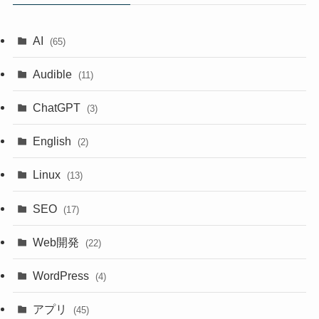
AI
(65)
Audible
(11)
ChatGPT
(3)
English
(2)
Linux
(13)
SEO
(17)
Web開発
(22)
WordPress
(4)
アプリ
(45)