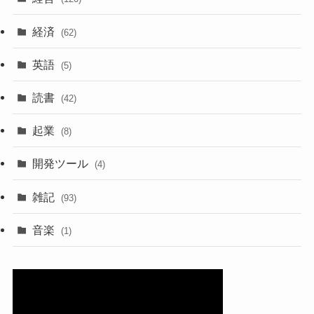
経済
(62)
英語
(5)
読書
(42)
起業
(8)
開発ツール
(4)
雑記
(93)
音楽
(1)