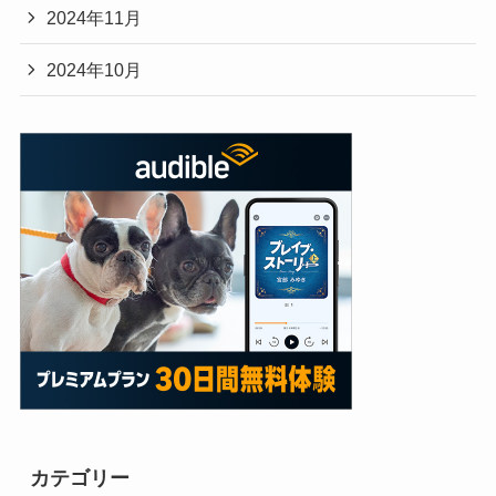
2024年11月
2024年10月
カテゴリー