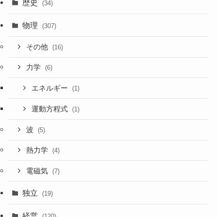
歴史
(34)
物理
(307)
その他
(16)
力学
(6)
エネルギー
(1)
運動方程式
(1)
波
(5)
熱力学
(4)
電磁気
(7)
独立
(19)
経営
(120)