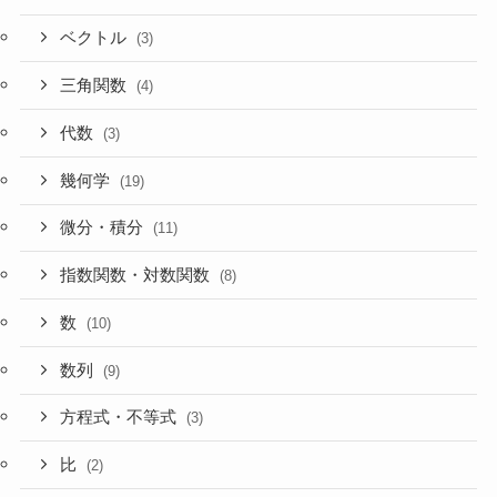
ベクトル
(3)
三角関数
(4)
代数
(3)
幾何学
(19)
微分・積分
(11)
指数関数・対数関数
(8)
数
(10)
数列
(9)
方程式・不等式
(3)
比
(2)