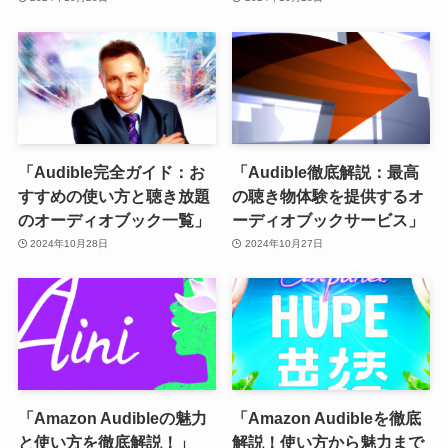
「Audible完全ガイド：お
「Audible徹底解説：最高
すすめの使い方と聴き放題
の聴き物体験を提供するオ
のオーディオブック一覧」
ーディオブックサービス」
2024年10月28日
2024年10月27日
「Amazon Audibleの魅力
「Amazon Audibleを徹底
と使い方を徹底解説！」
解説！使い方から魅力まで