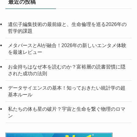
最近の投稿
遺伝子編集技術の最前線と、生命倫理を巡る2026年の
哲学的課題
メタバースとAIが融合！2026年の新しいエンタメ体験
を最速レビュー
お金持ちはなぜ本を読むのか？富裕層の読書習慣に隠
された成功の法則
データサイエンスの基本！知っておきたい統計学の超
基本ルール
私たちの体も星の破片？宇宙と生命を繋ぐ物理のロマ
ン