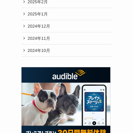
2025年2月
2025年1月
2024年12月
2024年11月
2024年10月