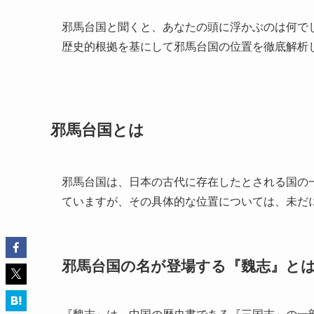
邪馬台国と聞くと、あなたの頭に浮かぶのは何で
歴史的根拠を基にして邪馬台国の位置を徹底解析
邪馬台国とは
邪馬台国は、日本の古代に存在したとされる国の
ていますが、その具体的な位置については、未だ
邪馬台国の名が登場する『魏志』と