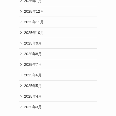
2026年1月
2025年12月
2025年11月
2025年10月
2025年9月
2025年8月
2025年7月
2025年6月
2025年5月
2025年4月
2025年3月