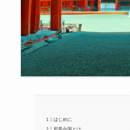
はじめに
邪馬台国とは