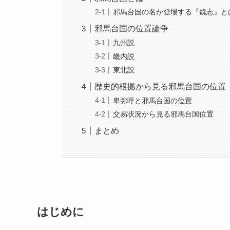
邪馬台国の名が登場する『魏志』と
邪馬台国の位置論争
九州説
畿内説
東北説
歴史的根拠から見る邪馬台国の位置
卑弥呼と邪馬台国の位置
交易状況から見る邪馬台国位置
まとめ
はじめに