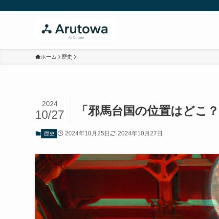
ホーム
歴史
2024
「邪馬台国の位置はどこ？
10/27
2024年10月25日
2024年10月27日
歴史