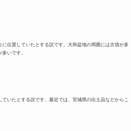
りに位置していたとする説です。大和盆地の周囲には古墳が多
が多いです。
していたとする説です。最近では、宮城県の出土品などからこ