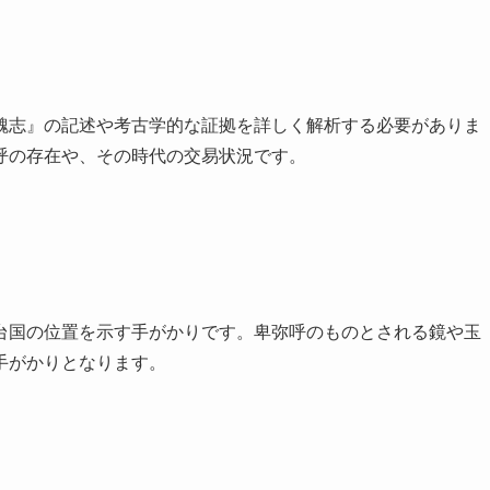
魏志』の記述や考古学的な証拠を詳しく解析する必要がありま
呼の存在や、その時代の交易状況です。
台国の位置を示す手がかりです。卑弥呼のものとされる鏡や玉
手がかりとなります。