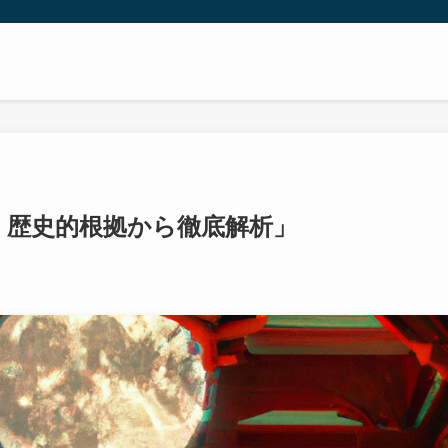
 歴史的根拠から徹底解析」