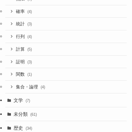
確率
(4)
統計
(3)
行列
(4)
計算
(5)
証明
(3)
関数
(1)
集合・論理
(4)
文学
(7)
未分類
(61)
歴史
(34)