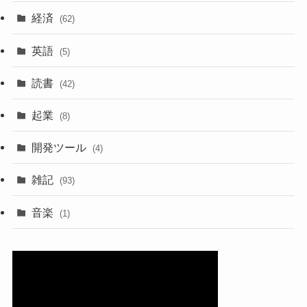
経済
(62)
英語
(5)
読書
(42)
起業
(8)
開発ツール
(4)
雑記
(93)
音楽
(1)