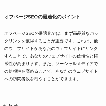
オフページSEOの最適化のポイント
オフページSEOの最適化では、まず高品質なバッ
クリンクを獲得することが重要です。これは、他
のウェブサイトがあなたのウェブサイトにリンク
することで、あなたのウェブサイトの信頼性と権
威性が高まります。また、ソーシャルメディアで
の信頼性を高めることで、あなたのウェブサイト
への訪問者数を増やすことができます。