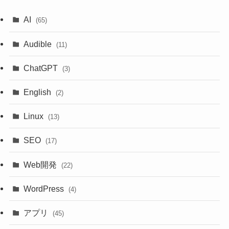
AI
(65)
Audible
(11)
ChatGPT
(3)
English
(2)
Linux
(13)
SEO
(17)
Web開発
(22)
WordPress
(4)
アプリ
(45)