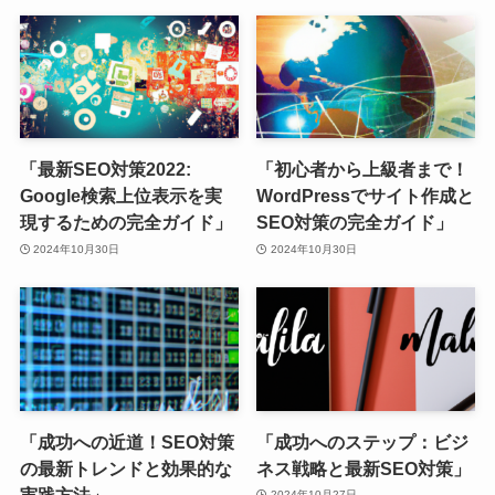
「最新SEO対策2022:
「初心者から上級者まで！
Google検索上位表示を実
WordPressでサイト作成と
現するための完全ガイド」
SEO対策の完全ガイド」
2024年10月30日
2024年10月30日
「成功への近道！SEO対策
「成功へのステップ：ビジ
の最新トレンドと効果的な
ネス戦略と最新SEO対策」
実践方法」
2024年10月27日