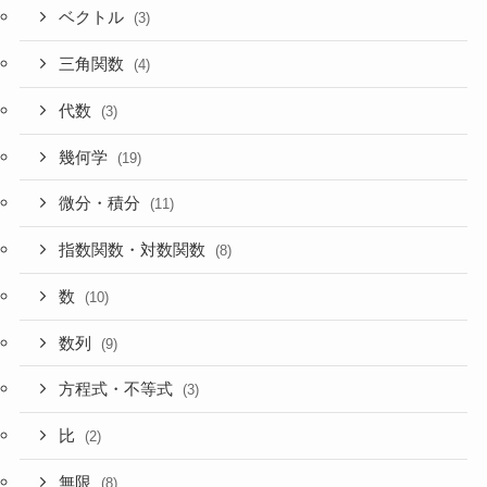
ベクトル
(3)
三角関数
(4)
代数
(3)
幾何学
(19)
微分・積分
(11)
指数関数・対数関数
(8)
数
(10)
数列
(9)
方程式・不等式
(3)
比
(2)
無限
(8)