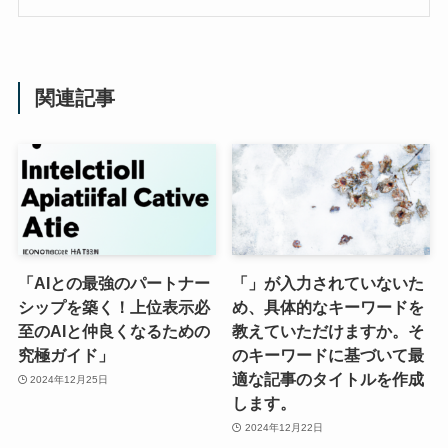
関連記事
「AIとの最強のパートナー
「」が入力されていないた
シップを築く！上位表示必
め、具体的なキーワードを
至のAIと仲良くなるための
教えていただけますか。そ
究極ガイド」
のキーワードに基づいて最
適な記事のタイトルを作成
2024年12月25日
します。
2024年12月22日