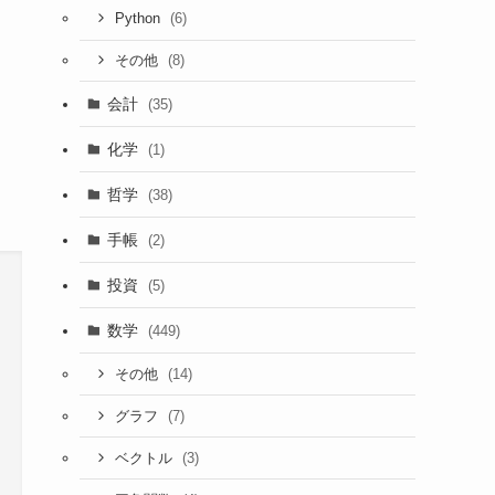
(6)
Python
(8)
その他
会計
(35)
化学
(1)
哲学
(38)
手帳
(2)
投資
(5)
数学
(449)
(14)
その他
(7)
グラフ
(3)
ベクトル