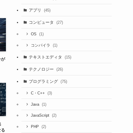
アプリ
(45)
コンピュータ
(27)
(1)
OS
(1)
コンパイラ
テキストエディタ
(15)
ーが
テクノロジー
(26)
プログラミング
(75)
(3)
C・C++
(1)
Java
(2)
JavaScript
挑
(2)
PHP
なる