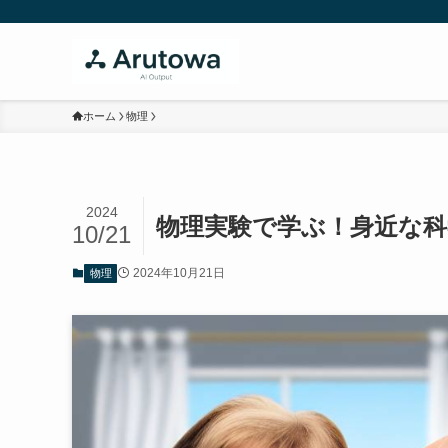
ホーム
物理
2024
物理実験で学ぶ！身近な科
10/21
2024年10月21日
物理