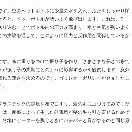
です。空のペットボトルに少量の水を入れ、ふたをしっかり閉
けると、ペットボトルが勢いよく飛び出します。これは、作
送り込むことでボトル内の圧力が高まり、水と空気が勢いよく
この実験を通して、どのように圧力と反作用が関係しているか
です。糸に重りをつけて振り子を作り、さまざまな長さの糸で
さが振り子の周期にどのように影響するかを観察します。意外
揺れる速さを決めるのです。ガリレオ・ガリレイが発見したこ
す。
プラスチックの定規を布でこすり、髪の毛に近づけてみてくだ
れは、摩擦によって生じた静電気が髪の毛を引き寄せるためで
、冬場にセーターを脱ぐときにパチパチと音がするのと同じ原