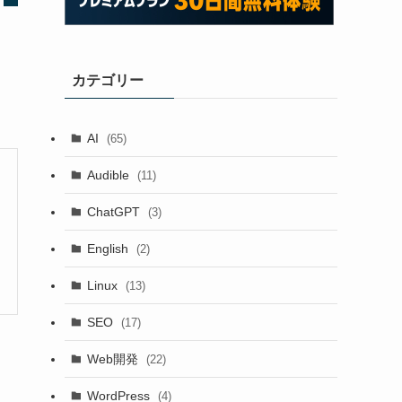
カテゴリー
AI
(65)
Audible
(11)
ChatGPT
(3)
English
(2)
Linux
(13)
SEO
(17)
Web開発
(22)
WordPress
(4)